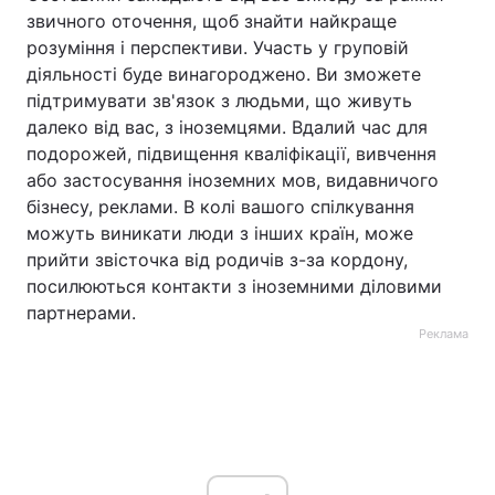
звичного оточення, щоб знайти найкраще
розуміння і перспективи. Участь у груповій
діяльності буде винагороджено. Ви зможете
підтримувати зв'язок з людьми, що живуть
далеко від вас, з іноземцями. Вдалий час для
подорожей, підвищення кваліфікації, вивчення
або застосування іноземних мов, видавничого
бізнесу, реклами. В колі вашого спілкування
можуть виникати люди з інших країн, може
прийти звісточка від родичів з-за кордону,
посилюються контакти з іноземними діловими
партнерами.
Реклама