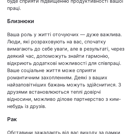
буде сприяти підвищенню продуктивності вашої
праці.
Близнюки
Ваша роль у житті оточуючих — дуже важлива.
Люди, які розраховують на вас, спочатку
вимагають до себе уваги, але в результаті, через
деякий час, допоможуть знайти гармонію,
відкриють додаткові можливості для співпраці.
Ваше соціальне життя може сприяти
романтичним захопленням. Деякі з ваших
найзаповітніших бажань можуть здійснитися. З
друзями встановлюються теплі довірчі
відносини, можливо ділове партнерство з ким-
небудь із друзів.
Рак
Обставини зажадають від вас виходу за рамки