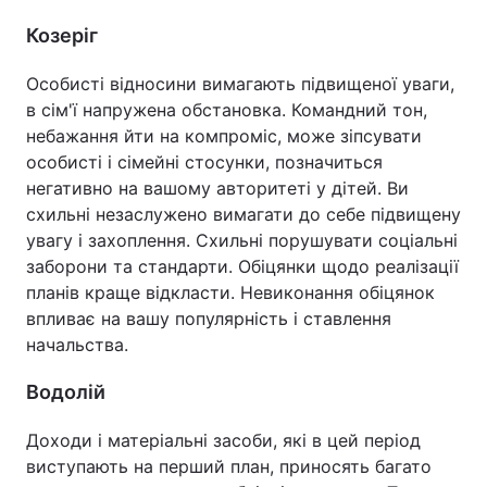
Козеріг
Особисті відносини вимагають підвищеної уваги,
в сім'ї напружена обстановка. Командний тон,
небажання йти на компроміс, може зіпсувати
особисті і сімейні стосунки, позначиться
негативно на вашому авторитеті у дітей. Ви
схильні незаслужено вимагати до себе підвищену
увагу і захоплення. Схильні порушувати соціальні
заборони та стандарти. Обіцянки щодо реалізації
планів краще відкласти. Невиконання обіцянок
впливає на вашу популярність і ставлення
начальства.
Водолій
Доходи і матеріальні засоби, які в цей період
виступають на перший план, приносять багато