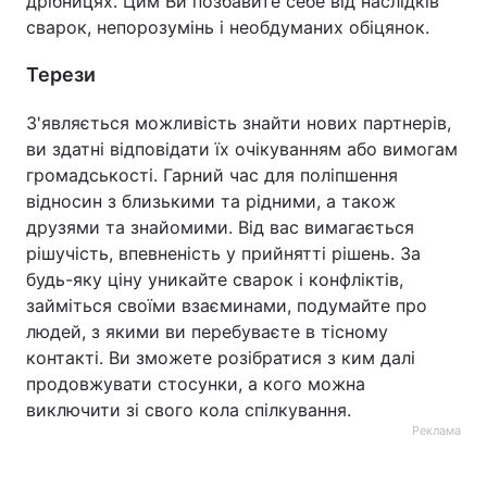
дрібницях. Цим Ви позбавите себе від наслідків
сварок, непорозумінь і необдуманих обіцянок.
Терези
З'являється можливість знайти нових партнерів,
ви здатні відповідати їх очікуванням або вимогам
громадськості. Гарний час для поліпшення
відносин з близькими та рідними, а також
друзями та знайомими. Від вас вимагається
рішучість, впевненість у прийнятті рішень. За
будь-яку ціну уникайте сварок і конфліктів,
займіться своїми взаєминами, подумайте про
людей, з якими ви перебуваєте в тісному
контакті. Ви зможете розібратися з ким далі
продовжувати стосунки, а кого можна
виключити зі свого кола спілкування.
Реклама