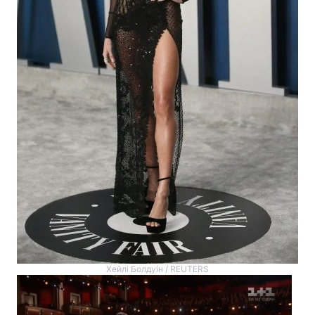
Хейлі Болдуін / REUTERS