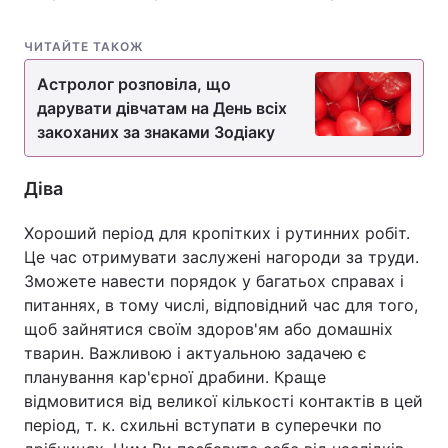
ЧИТАЙТЕ ТАКОЖ
Астролог розповіла, що
дарувати дівчатам на День всіх
закоханих за знаками Зодіаку
Діва
Хороший період для кропітких і рутинних робіт.
Це час отримувати заслужені нагороди за труди.
Зможете навести порядок у багатьох справах і
питаннях, в тому числі, відповідний час для того,
щоб зайнятися своїм здоров'ям або домашніх
тварин. Важливою і актуальною задачею є
планування кар'єрної драбини. Краще
відмовитися від великої кількості контактів в цей
період, т. к. схильні вступати в суперечки по