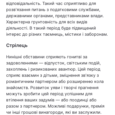
відповідальність. Такий час сприятливо для
розв'язання питань з податковими службами,
державними органами, представниками влади.
Характерна грунтовність для всіх видів
діяльності. В такий період буде підвищений
інтерес до різних таємниць, містики і заборонам.
Стрілець
Нинішні обставини сприяють гонитві за
задоволеннями — відпусток, світським подій,
захоплень і ризикованих авантюр. Цей період
сприяє взаємин з дітьми, зміцнення зв'язку з
романтичним партнером або розширенню кола
знайомств. Розвиток уяви і творчі прагнення
можуть зробити цей період успішним для
втілення ваших задумів — або поодинці або
разом з партнером. Можливі подарунки, премія
чи інші грошові винагороди, які ви заслужили.