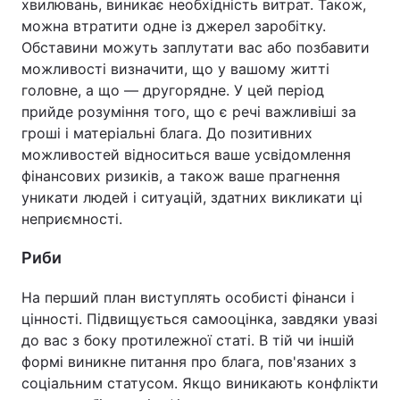
хвилювань, виникає необхідність витрат. Також,
можна втратити одне із джерел заробітку.
Обставини можуть заплутати вас або позбавити
можливості визначити, що у вашому житті
головне, а що — другорядне. У цей період
прийде розуміння того, що є речі важливіші за
гроші і матеріальні блага. До позитивних
можливостей відноситься ваше усвідомлення
фінансових ризиків, а також ваше прагнення
уникати людей і ситуацій, здатних викликати ці
неприємності.
Риби
На перший план виступлять особисті фінанси і
цінності. Підвищується самооцінка, завдяки увазі
до вас з боку протилежної статі. В тій чи іншій
формі виникне питання про блага, пов'язаних з
соціальним статусом. Якщо виникають конфлікти