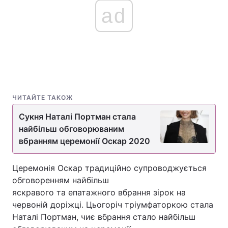
ad
ЧИТАЙТЕ ТАКОЖ
Сукня Наталі Портман стала
найбільш обговорюваним
вбранням церемонії Оскар 2020
Церемонія Оскар традиційно супроводжується
обговоренням найбільш
яскравого та епатажного вбрання зірок на
червоній доріжці. Цьогоріч тріумфаторкою стала
Наталі Портман, чиє вбрання стало найбільш