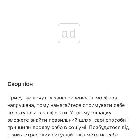
ad
Скорпіон
Присутнє почуття занепокоєння, атмосфера
напружена, тому намагайтеся стримувати себе і
не вступати в конфлікти. У цьому випадку
зможете знайти правильний шлях, свої способи і
принципи прояву себе в соціумі. Позбудетеся від
різних стресових ситуацій і візьмете на себе