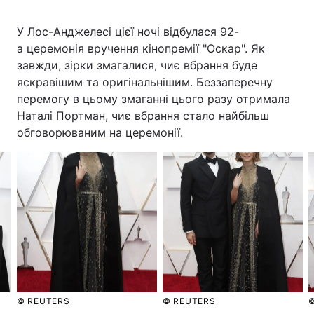
У Лос-Анджелесі цієї ночі відбулася 92-
а церемонія вручення кінопремії "Оскар". Як
завжди, зірки змагалися, чиє вбрання буде
яскравішим та оригінальнішим. Беззаперечну
перемогу в цьому змаганні цього разу отримала
Наталі Портман, чиє вбрання стало найбільш
обговорюваним на церемонії.
© REUTERS
© REUTERS