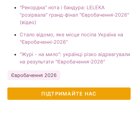
"Рекордна" нота і бандура: LELEKA
"розірвала" гранд-фінал "Євробачення-2026"
(відео)
Стало відомо, яке місце посіла Україна на
"Євробаченні-2026"
"Журі - на мило": українці різко відреагували
на результати "Євробачення-2026"
Євробачення 2026
ПІДТРИМАЙТЕ НАС