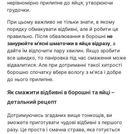
нерівномірно прилипне до яйця, утворюючи
грудочки.
При цьому важливо не тільки знати, в якому
порядку обмакувати відбивні, але й робити це
правильно. Після обвалювання в борошні
не
занурюйте м'ясні шматочки в яйце відразу
, а
дайте їм відпочити пару хвилин. Якщо зробити
все швидко, то паніровка під час смаження може
відвалитися. Але при дотриманні такої хитрості
борошно спочатку вбере вологу з м'яса і добре
до нього прилипне.
Як смажити відбивні в борошні та яйці –
детальний рецепт
Дотримуючись згаданих вище тонкощів, ви
зможете приготувати чудові відбивні з першого
разу. Це проста і смачна страва, яка готується