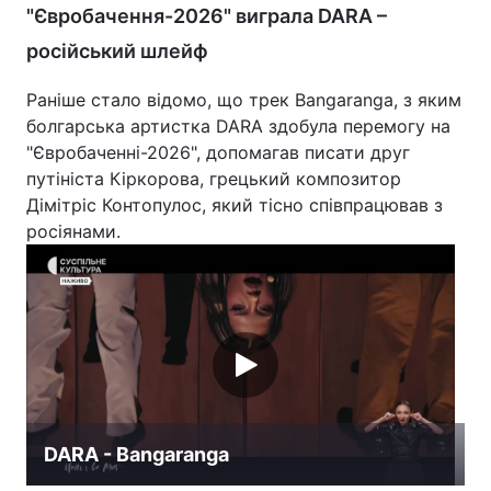
"Євробачення-2026" виграла DARA –
російський шлейф
Раніше стало відомо, що трек Bangaranga, з яким
болгарська артистка DARA здобула перемогу на
"Євробаченні-2026", допомагав писати друг
путініста Кіркорова, грецький композитор
Дімітріс Контопулос, який тісно співпрацював з
росіянами.
DARA - Bangaranga