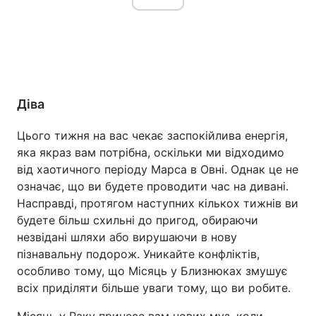
Діва
Цього тижня на вас чекає заспокійлива енергія,
яка якраз вам потрібна, оскільки ми відходимо
від хаотичного періоду Марса в Овні. Однак це не
означає, що ви будете проводити час на дивані.
Насправді, протягом наступних кількох тижнів ви
будете більш схильні до пригод, обираючи
незвідані шляхи або вирушаючи в нову
пізнавальну подорож. Уникайте конфліктів,
особливо тому, що Місяць у Близнюках змушує
всіх приділяти більше уваги тому, що ви робите.