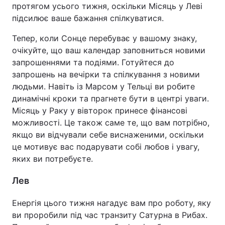
протягом усього тижня, оскільки Місяць у Леві
підсилює ваше бажання спілкуватися.
Тепер, коли Сонце перебуває у вашому знаку,
очікуйте, що ваш календар заповниться новими
запрошеннями та подіями. Готуйтеся до
запрошень на вечірки та спілкування з новими
людьми. Навіть із Марсом у Тельці ви робите
динамічні кроки та прагнете бути в центрі уваги.
Місяць у Раку у вівторок принесе фінансові
можливості. Це також саме те, що вам потрібно,
якщо ви відчували себе виснаженими, оскільки
це мотивує вас подарувати собі любов і увагу,
яких ви потребуєте.
Лев
Енергія цього тижня нагадує вам про роботу, яку
ви проробили під час транзиту Сатурна в Рибах.