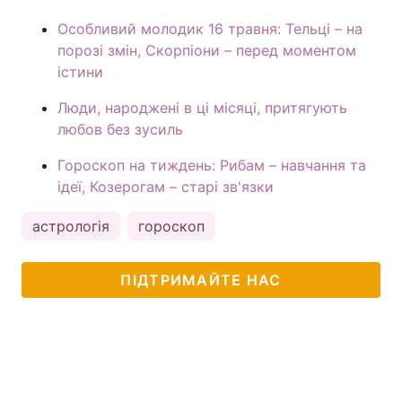
Особливий молодик 16 травня: Тельці – на
порозі змін, Скорпіони – перед моментом
істини
Люди, народжені в ці місяці, притягують
любов без зусиль
Гороскоп на тиждень: Рибам – навчання та
ідеї, Козерогам – старі зв'язки
астрологія
гороскоп
ПІДТРИМАЙТЕ НАС