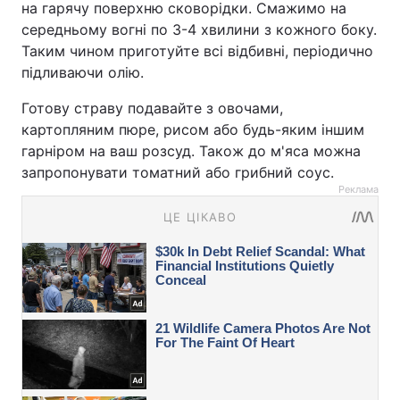
на гарячу поверхню сковорідки. Смажимо на
середньому вогні по 3-4 хвилини з кожного боку.
Таким чином приготуйте всі відбивні, періодично
підливаючи олію.
Готову страву подавайте з овочами,
картопляним пюре, рисом або будь-яким іншим
гарніром на ваш розсуд. Також до м'яса можна
запропонувати томатний або грибний соус.
Реклама