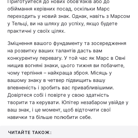
Приготуйтеся до нових обов'язків або до
обіймання керівних посад, оскільки Марс
переходить у новий знак. Однак, навіть з Марсом
у Тельці, ви на шляху до успіху, якщо будете
практичні у своїх цілях.
Зміцнення вашого фундаменту та зосередження
на розвитку ваших талантів дасть вам
конкурентну перевагу. У той час як Марс в Овні
нищив вогняні знаки, цього тижня ви побачите,
чому терпіння – найкраща зброя. Місяць у
вашому знаку в четвер підвищить вашу
впевненість і зробить вас привабливішими.
Довіртеся собі і повірте у свою здатність
творити та керувати. Юпітер незабаром увійде у
ваш знак, і це момент, щоб відточити свої
навички та більше полюбити себе.
ЧИТАЙТЕ ТАКОЖ: