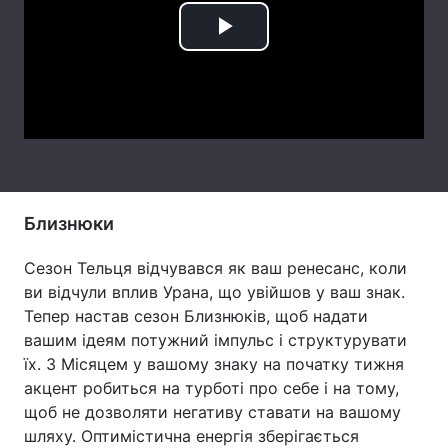
Тема оформлення
Play
Video
Близнюки
Сезон Тельця відчувався як ваш ренесанс, коли
ви відчули вплив Урана, що увійшов у ваш знак.
Тепер настав сезон Близнюків, щоб надати
вашим ідеям потужний імпульс і структурувати
їх. З Місяцем у вашому знаку на початку тижня
акцент робиться на турботі про себе і на тому,
щоб не дозволяти негативу ставати на вашому
шляху. Оптимістична енергія зберігається