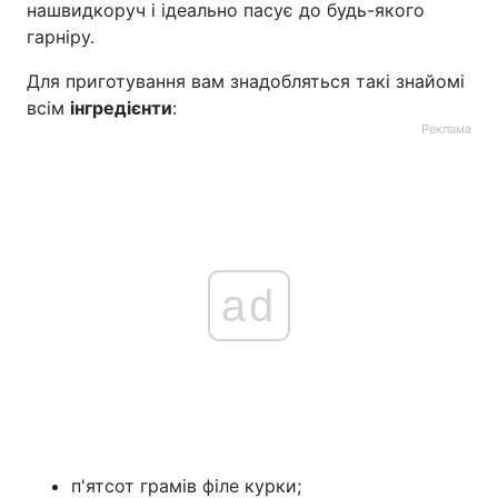
нашвидкоруч і ідеально пасує до будь-якого
гарніру.
Для приготування вам знадобляться такі знайомі
всім
інгредієнти
:
Реклама
ad
п'ятсот грамів філе курки;