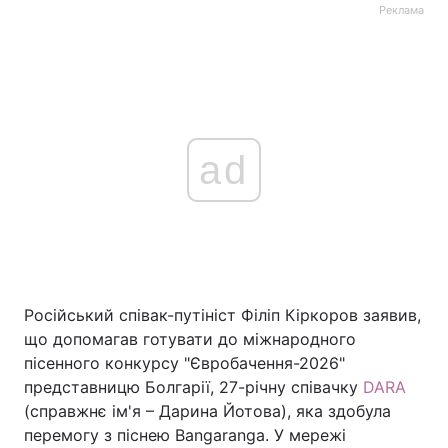
Реклама
ad
Російський співак-путініст Філіп Кіркоров заявив,
що допомагав готувати до міжнародного
пісенного конкурсу "Євробачення-2026"
представницю Болгарії, 27-річну співачку
DARA
(справжнє ім'я – Дарина Йотова), яка здобула
перемогу з піснею Bangaranga. У мережі