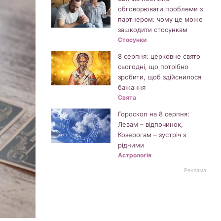
обговорювати проблеми з
партнером: чому це може
зашкодити стосункам
Стосунки
8 серпня: церковне свято
сьогодні, що потрібно
зробити, щоб здійснилося
бажання
Свята
Гороскоп на 8 серпня:
Левам – відпочинок,
Козерогам – зустріч з
рідними
Астрологія
Реклама