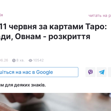
ія
читать на 
11 червня за картами Таро:
ади, Овнам - розкриття
06.26
8 хв.
10542
іться на нас в Google
м для деяких знаків.