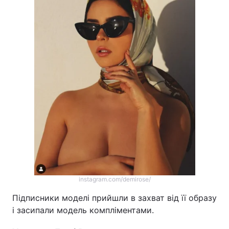
instagram.com/demirose/
Підписники моделі прийшли в захват від її образу
і засипали модель компліментами.