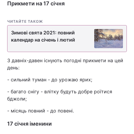
Прикмети на 17 січня
ЧИТАЙТЕ ТАКОЖ
Зимові свята 2021: повний
календар на січень і лютий
З давніх-давен існують погодні прикмети на цей
день:
- сильний туман - до урожаю ярих;
- багато снігу - влітку будуть добре роїтися
бджоли;
- місяць повний - до повені.
17 січня іменини