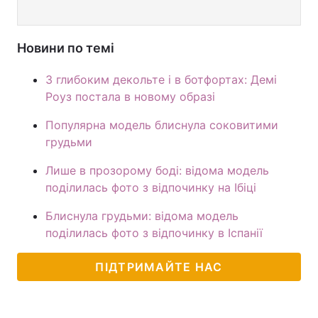
Новини по темі
З глибоким декольте і в ботфортах: Демі
Роуз постала в новому образі
Популярна модель блиснула соковитими
грудьми
Лише в прозорому боді: відома модель
поділилась фото з відпочинку на Ібіці
Блиснула грудьми: відома модель
поділилась фото з відпочинку в Іспанії
ПІДТРИМАЙТЕ НАС