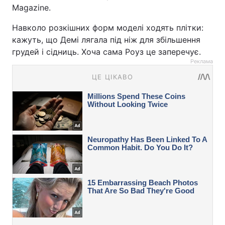
Magazine.
Навколо розкішних форм моделі ходять плітки:
кажуть, що Демі лягала під ніж для збільшення
грудей і сідниць. Хоча сама Роуз це заперечує.
Реклама