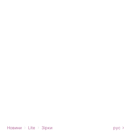
›
›
Новини
Lite
Зірки
рус