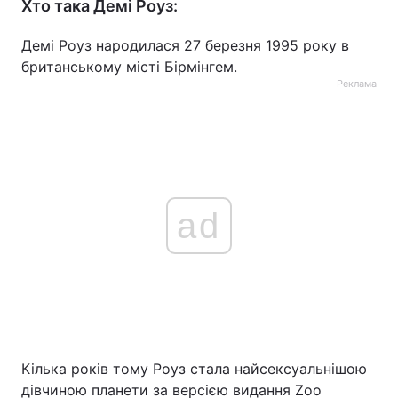
Хто така Демі Роуз:
Демі Роуз народилася 27 березня 1995 року в
британському місті Бірмінгем.
Реклама
ad
Кілька років тому Роуз стала найсексуальнішою
дівчиною планети за версією видання Zoo