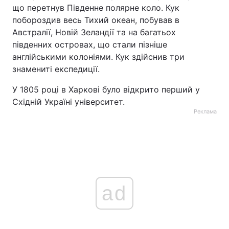
що перетнув Південне полярне коло. Кук
побороздив весь Тихий океан, побував в
Австралії, Новій Зеландії та на багатьох
південних островах, що стали пізніше
англійськими колоніями. Кук здійснив три
знамениті експедиції.
У 1805 році в Харкові було відкрито перший у
Східній Україні університет.
Реклама
ad