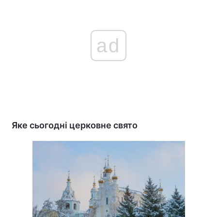
ad
Яке сьогодні церковне свято