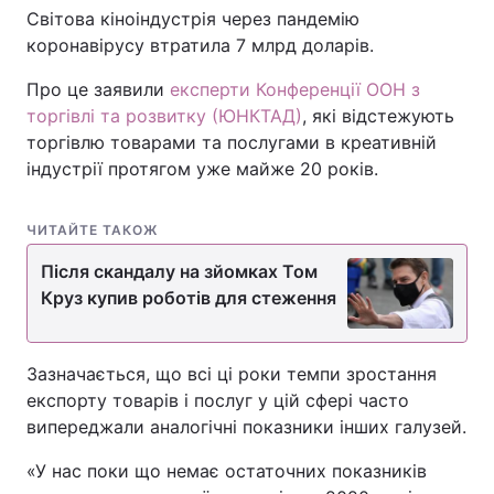
Світова кіноіндустрія через пандемію
коронавірусу втратила 7 млрд доларів.
Про це заявили
експерти Конференції ООН з
торгівлі та розвитку (ЮНКТАД)
, які відстежують
торгівлю товарами та послугами в креативній
індустрії протягом уже майже 20 років.
ЧИТАЙТЕ ТАКОЖ
Після скандалу на зйомках Том
Круз купив роботів для стеження
Зазначається, що всі ці роки темпи зростання
експорту товарів і послуг у цій сфері часто
випереджали аналогічні показники інших галузей.
«У нас поки що немає остаточних показників