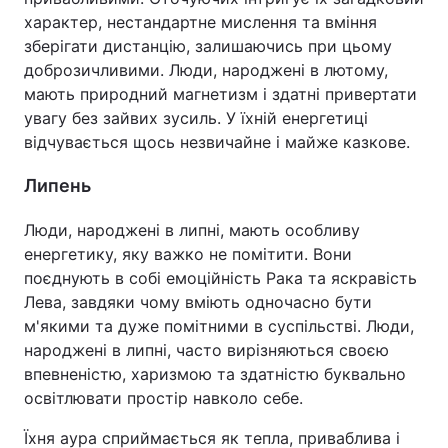
характер, нестандартне мислення та вміння
зберігати дистанцію, залишаючись при цьому
доброзичливими. Люди, народжені в лютому,
мають природний магнетизм і здатні привертати
увагу без зайвих зусиль. У їхній енергетиці
відчувається щось незвичайне і майже казкове.
Липень
Люди, народжені в липні, мають особливу
енергетику, яку важко не помітити. Вони
поєднують в собі емоційність Рака та яскравість
Лева, завдяки чому вміють одночасно бути
м'якими та дуже помітними в суспільстві. Люди,
народжені в липні, часто вирізняються своєю
впевненістю, харизмою та здатністю буквально
освітлювати простір навколо себе.
Їхня аура сприймається як тепла, приваблива і