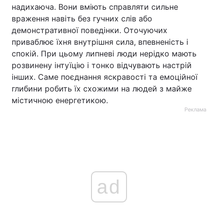
надихаюча. Вони вміють справляти сильне
враження навіть без гучних слів або
демонстративної поведінки. Оточуючих
приваблює їхня внутрішня сила, впевненість і
спокій. При цьому липневі люди нерідко мають
розвинену інтуїцію і тонко відчувають настрій
інших. Саме поєднання яскравості та емоційної
глибини робить їх схожими на людей з майже
містичною енергетикою.
Реклама
ad