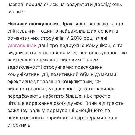
назвав, посилаючись на результати досліджень
вчених:
Навички спілкування
. Практично всі знають, що
спілкування – один із найважливіших аспектів
романтичних стосунків. У 2018 році вчені
узагальнили
дані про подружню комунікацію та
виділили п’ять основних моделей спілкування, які
найтісніше пов’язані з високим рівнем
задоволеності стосунками: повсякденні
комунікативні дії; позитивний обмін думками;
ефективне управління конфліктами; "я-
висловлювання"; уточнення. Ці п’ять навичок
передбачають набагато більше, ніж просто
чіткіше вираження своїх думок. Вони відіграють
важливу роль у формуванні емоційного та
психологічного сприйняття партнерами своїх
стосунків.