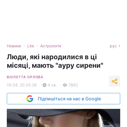
›
›
Новини
Lite
Астрологія
рус
Люди, які народилися в ці
місяці, мають "ауру сирени"
ВІОЛЕТТА ОРЛОВА
19:34, 20.05.26
4 хв.
7862
Підпишіться на нас в Google