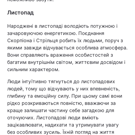
Листопад
Народжені в листопаді володіють потужною і
зачаровуючою енергетикою. Поєднання
Скорпіона і Стрільця робить їх людьми, поруч з
якими завжди відчувається особлива атмосфера.
Вони справляють враження особистостей з
багатим внутрішнім світом, життєвим досвідом і
сильним характером.
Люди інтуїтивно тягнуться до листопадових
людей, тому що відчувають у них впевненість,
глибину та емоційну силу. При цьому самі вони
рідко розкриваються повністю, вважаючи за
краще залишати частину себе загадкою для
оточуючих. Листопадові люди вміють
зацікавлювати, надихати та утримувати увагу
без особливих зусиль. Їхній погляд на життя