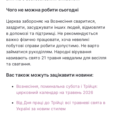
Чого не можна робити сьогодні
Церква забороняє на Вознесіння сваритися,
заздрити, засуджувати інших людей, відмовляти
в допомозі та підтримці. Не рекомендується
важко фізично працювати, хоча невеликі
побутові справи робити допустимо. Не варто
займатися рукоділлям. Народні вірування
називають свято 21 травня невдалим для весілля
та сватання.
Вас також можуть зацікавити новини:
Вознесіння, поминальна субота і Трійця:
церковний календар на травень 2026
Від Дня праці до Трійці: всі травневі свята в
Україні за новим стилем