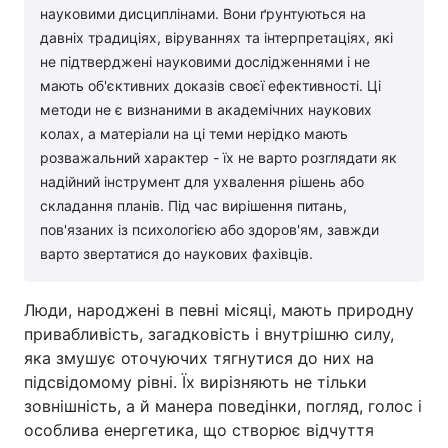
науковими дисциплінами. Вони ґрунтуються на
давніх традиціях, віруваннях та інтерпретаціях, які
не підтверджені науковими дослідженнями і не
мають об'єктивних доказів своєї ефективності. Ці
методи не є визнаними в академічних наукових
колах, а матеріали на ці теми нерідко мають
розважальний характер - їх не варто розглядати як
надійний інструмент для ухвалення рішень або
складання планів. Під час вирішення питань,
пов'язаних із психологією або здоров'ям, завжди
варто звертатися до наукових фахівців.
Люди, народжені в певні місяці, мають природну
привабливість, загадковість і внутрішню силу,
яка змушує оточуючих тягнутися до них на
підсвідомому рівні. Їх вирізняють не тільки
зовнішність, а й манера поведінки, погляд, голос і
особлива енергетика, що створює відчуття