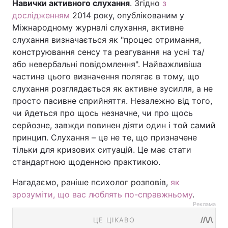
Навички активного слухання
. Згідно
з
дослідженням
2014 року, опублікованим у
Міжнародному журналі слухання, активне
слухання визначається як "процес отримання,
конструювання сенсу та реагування на усні та/
або невербальні повідомлення". Найважливіша
частина цього визначення полягає в тому, що
слухання розглядається як активне зусилля, а не
просто пасивне сприйняття. Незалежно від того,
чи йдеться про щось незначне, чи про щось
серйозне, завжди повинен діяти один і той самий
принцип. Слухання – це не те, що призначене
тільки для кризових ситуацій. Це має стати
стандартною щоденною практикою.
Нагадаємо, раніше психолог розповів,
як
зрозуміти, що вас люблять по-справжньому
.
Реклама