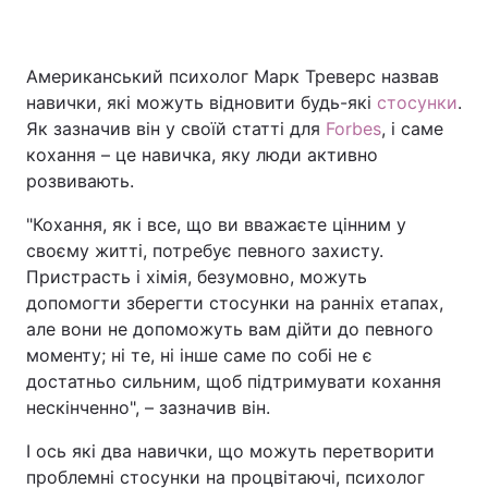
Американський психолог Марк Треверс назвав
навички, які можуть відновити будь-які
стосунки
.
Як зазначив він у своїй статті для
Forbes
, і саме
кохання – це навичка, яку люди активно
розвивають.
"Кохання, як і все, що ви вважаєте цінним у
своєму житті, потребує певного захисту.
Пристрасть і хімія, безумовно, можуть
допомогти зберегти стосунки на ранніх етапах,
але вони не допоможуть вам дійти до певного
моменту; ні те, ні інше саме по собі не є
достатньо сильним, щоб підтримувати кохання
нескінченно", – зазначив він.
І ось які два навички, що можуть перетворити
проблемні стосунки на процвітаючі, психолог