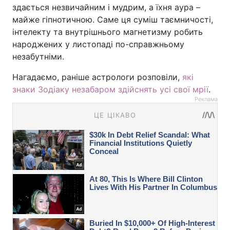
здається незвичайним і мудрим, а їхня аура –
майже гіпнотичною. Саме ця суміш таємничості,
інтелекту та внутрішнього магнетизму робить
народжених у листопаді по-справжньому
незабутніми.
Нагадаємо, раніше астрологи розповіли,
які
знаки Зодіаку незабаром здійснять усі свої мрії
.
Реклама