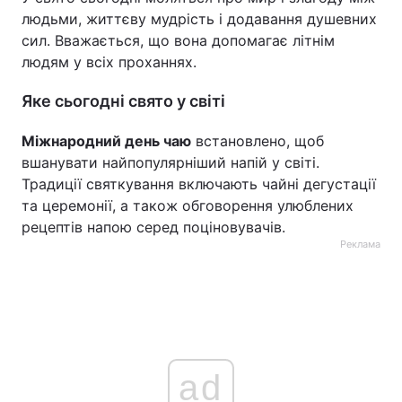
людьми, життєву мудрість і додавання душевних
сил. Вважається, що вона допомагає літнім
людям у всіх проханнях.
Яке сьогодні свято у світі
Міжнародний день чаю
встановлено, щоб
вшанувати найпопулярніший напій у світі.
Традиції святкування включають чайні дегустації
та церемонії, а також обговорення улюблених
рецептів напою серед поціновувачів.
Реклама
ad