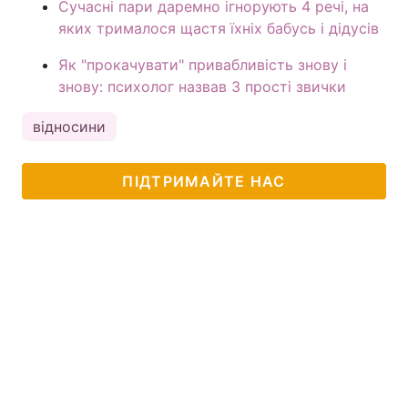
Сучасні пари даремно ігнорують 4 речі, на
яких трималося щастя їхніх бабусь і дідусів
Як "прокачувати" привабливість знову і
знову: психолог назвав 3 прості звички
відносини
ПІДТРИМАЙТЕ НАС