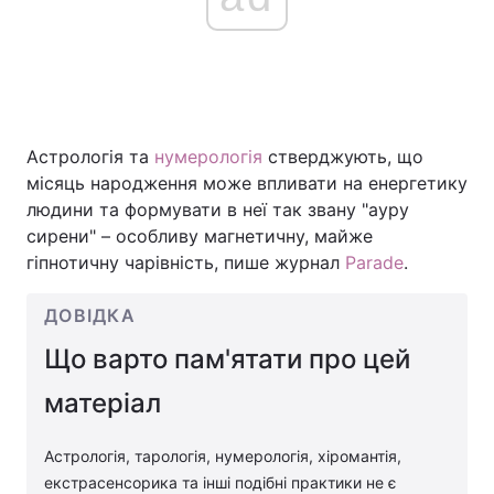
Астрологія та
нумерологія
стверджують, що
місяць народження може впливати на енергетику
людини та формувати в неї так звану "ауру
сирени" – особливу магнетичну, майже
гіпнотичну чарівність, пише журнал
Parade
.
ДОВІДКА
Що варто пам'ятати про цей
матеріал
Астрологія, тарологія, нумерологія, хіромантія,
екстрасенсорика та інші подібні практики не є