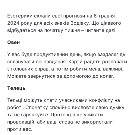
Езотерики склали свої прогнози на 6 травня
2024 року для всіх знаків Зодіаку. Що цікавого
відбудеться на початку тижня – читайте далі.
Овен
У вас буде продуктивний день, якщо заздалегідь
спланувати всі завдання. Карти радять розпочати
з головних справ, а потім робити менш важливі.
Можете звернутися за допомогою до колег.
Телець
Тельці можуть стати учасниками конфлікту на
роботі. Спочатку спокійно висловте свою думку
та не гарячкуйте. Проте краще уникати
провокацій, аби ваші слова не використали
проти вас.