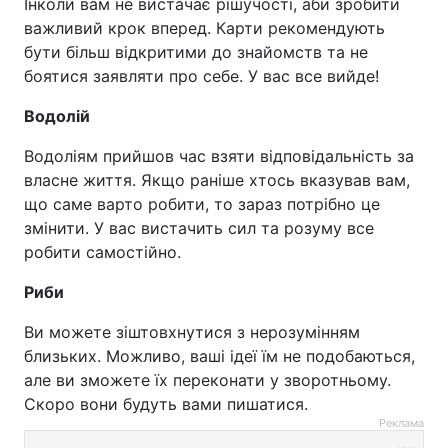
Інколи вам не вистачає рішучості, аби зробити
важливий крок вперед. Карти рекомендують
бути більш відкритими до знайомств та не
боятися заявляти про себе. У вас все вийде!
Водолій
Водоліям прийшов час взяти відповідальність за
власне життя. Якщо раніше хтось вказував вам,
що саме варто робити, то зараз потрібно це
змінити. У вас вистачить сил та розуму все
робити самостійно.
Риби
Ви можете зіштовхнутися з нерозумінням
близьких. Можливо, ваші ідеї їм не подобаються,
але ви зможете їх переконати у зворотньому.
Скоро вони будуть вами пишатися.
Реклама