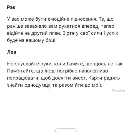
Рак
У вас може бути емоційне піднесення. Те, що
раніше заважало вам рухатися вперед, тепер
відійте на другий план. Вірте у свої сили і успіх
буде на вашому боці.
Лев
Не опускайте руки, коли бачите, що щось не так.
Пам'ятайте, що іноді потрібно наполегливо
попрацювати, щоб досягти висот. Карти радять
знайти однодумця та разом йти до мрії.
Реклама