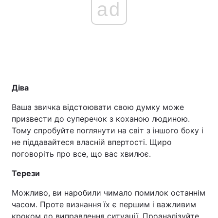
ad
Діва
Ваша звичка відстоювати свою думку може
призвести до суперечок з коханою людиною.
Тому спробуйте поглянути на світ з іншого боку і
не піддавайтеся власній впертості. Щиро
поговоріть про все, що вас хвилює.
Терези
Можливо, ви наробили чимало помилок останнім
часом. Проте визнання їх є першим і важливим
кроком до виправлення ситуації. Проаналізуйте