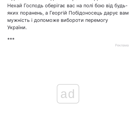
Нехай Господь оберігає вас на полі бою від будь-
яких поранень, а Георгій Побідоносець дарує вам
мужність і допоможе вибороти перемогу
України.
***
Реклама
ad