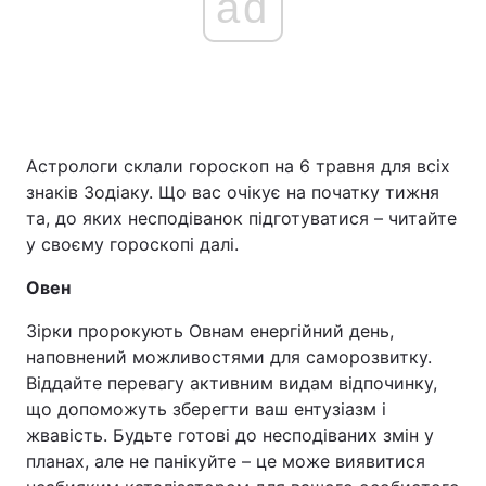
ad
Астрологи склали гороскоп на 6 травня для всіх
знаків Зодіаку. Що вас очікує на початку тижня
та, до яких несподіванок підготуватися – читайте
у своєму гороскопі далі.
Овен
Зірки пророкують Овнам енергійний день,
наповнений можливостями для саморозвитку.
Віддайте перевагу активним видам відпочинку,
що допоможуть зберегти ваш ентузіазм і
жвавість. Будьте готові до несподіваних змін у
планах, але не панікуйте – це може виявитися