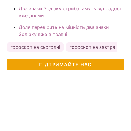
Два знаки Зодіаку стрибатимуть від радості
вже днями
Доля перевірить на міцність два знаки
Зодіаку вже в травні
гороскоп на сьогодні
гороскоп на завтра
ка
ПІДТРИМАЙТЕ НАС