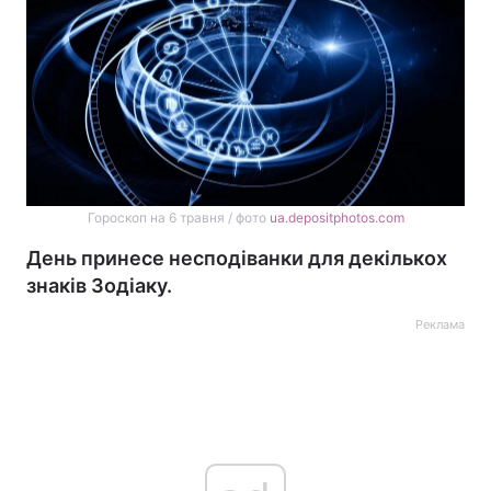
Гороскоп на 6 травня / фото
ua.depositphotos.com
День принесе несподіванки для декількох
знаків Зодіаку.
Реклама