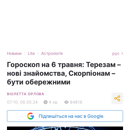
›
›
Новини
Lite
Астрологія
рус
Гороскоп на 6 травня: Терезам –
нові знайомства, Скорпіонам –
бути обережними
ВІОЛЕТТА ОРЛОВА
07:10, 06.05.24
4 хв.
84816
Підпишіться на нас в Google