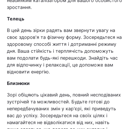
неабияким каталізатором для вашого особистого
зростання.
Телець
В цей день зірки радять вам звернути увагу на
своє здоров'я та фізичну форму. Зосередьтеся на
здоровому способі життя і дотриманні режиму
дня. Ваша стійкість і терплячість допоможуть
вам подолати будь-які перешкоди. Знайдіть час
для відпочинку і релаксації, це допоможе вам
відновити енергію.
Близнюки
Зорі обіцяють цікавий день, повний несподіваних
зустрічей та можливостей. Будьте готові до
непередбачуваних змін у кар'єрі, які приведуть
вас до успіху. Зосередьтеся на своїх цілях і
намагайтеся не відволікатися від них, навіть