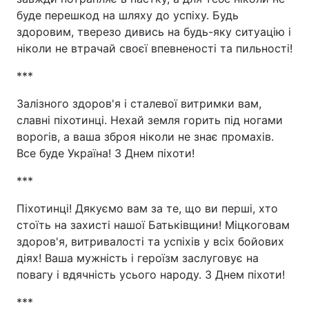
буде перешкод на шляху до успіху. Будь
здоровим, тверезо дивись на будь-яку ситуацію і
ніколи не втрачай своєї впевненості та пильності!
***
Залізного здоров'я і сталевої витримки вам,
славні піхотинці. Нехай земля горить під ногами
ворогів, а ваша зброя ніколи не знає промахів.
Все буде Україна! З Днем піхоти!
***
Піхотинці! Дякуємо вам за те, що ви перші, хто
стоїть на захисті нашої Батьківщини! Міцкоговам
здоров'я, витривалості та успіхів у всіх бойових
діях! Ваша мужність і героїзм заслуговує на
повагу і вдячність усього народу. З Днем піхоти!
***