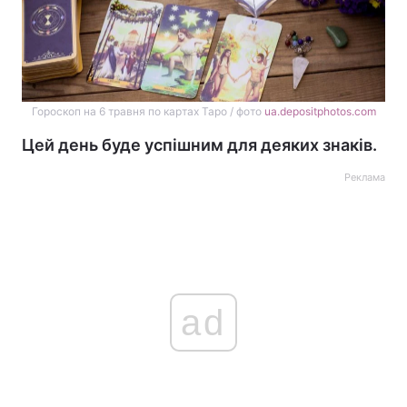
Гороскоп на 6 травня по картах Таро / фото
ua.depositphotos.com
Цей день буде успішним для деяких знаків.
Реклама
ad