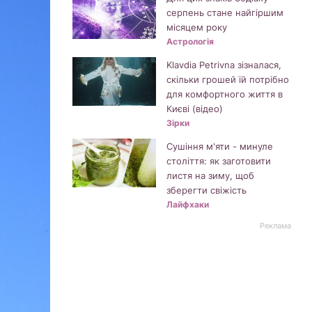
серпень стане найгіршим
місяцем року
Астрологія
Klavdia Petrivna зізналася,
скільки грошей їй потрібно
для комфортного життя в
Києві (відео)
Зірки
Сушіння м'яти - минуле
століття: як заготовити
листя на зиму, щоб
зберегти свіжість
Лайфхаки
Реклама