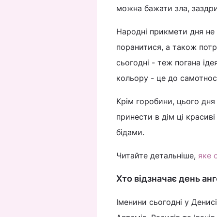
можна бажати зла, заздри
Народні прикмети дня не 
поранитися, а також потр
сьогодні - теж погана іде
кольору - це до самотност
Крім горобини, цього дня 
принести в дім ці красив
бідами.
Читайте детальніше,
яке 
Хто відзначає день анг
Іменини сьогодні у Денисі