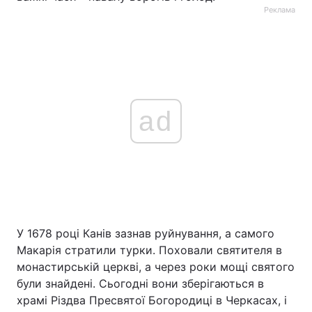
Реклама
ad
У 1678 році Канів зазнав руйнування, а самого
Макарія стратили турки. Поховали святителя в
монастирській церкві, а через роки мощі святого
були знайдені. Сьогодні вони зберігаються в
храмі Різдва Пресвятої Богородиці в Черкасах, і