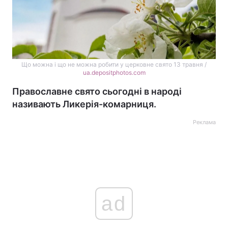
Що можна і що не можна робити у церковне свято 13 травня /
ua.depositphotos.com
Православне свято сьогодні в народі
називають Ликерія-комарниця.
Реклама
ad