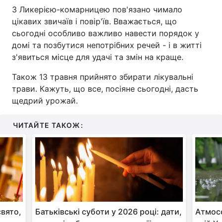
З Ликерією-комарницею пов'язано чимало
цікавих звичаїв і повір'їв. Вважається, що
сьогодні особливо важливо навести порядок у
домі та позбутися непотрібних речей - і в житті
з'явиться місце для удачі та змін на краще.
Також 13 травня прийнято збирати лікувальні
трави. Кажуть, що все, посіяне сьогодні, дасть
щедрий урожай.
ЧИТАЙТЕ ТАКОЖ:
свято,
Батьківські суботи у 2026 році: дати,
Атмосф