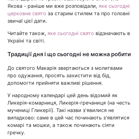
Якова - раніше ми вже розповідали,
яке сьогодні
церковне свято
за старим стилем та про головні
звичаї цієї дати.
Читайте також,
яке сьогодні свято
відзначають в
Україні та світі.
Традиції дня і що сьогодні не можна робити
До святого Макарія звертаються з молитвами
про одужання, просять захистити від бід,
допомогти прийняти важливі рішення.
У народному календарі цей день відомий як
Ликерія-комарниця, Ликерія-гречаниця (на честь
мучениці Гликерії). Такі назви з'явилися не
випадково: саме в цей час починають з'являтися
комарі та мошки, а також починають сіяти
гречку.