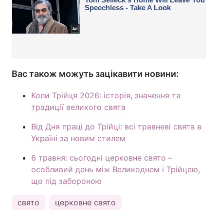
Вас також можуть зацікавити новини:
Коли Трійця 2026: історія, значення та
традиції великого свята
Від Дня праці до Трійці: всі травневі свята в
Україні за новим стилем
6 травня: сьогодні церковне свято –
особливий день між Великоднем і Трійцею,
що під забороною
свято
церковне свято