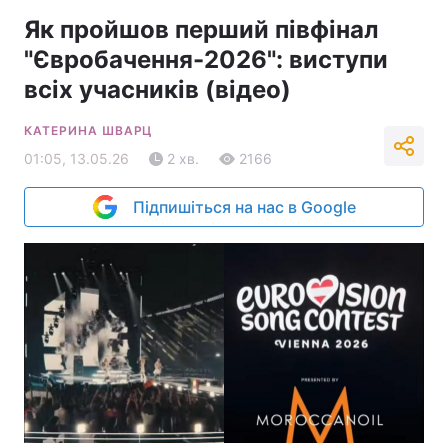
Як пройшов перший півфінал
"Євробачення-2026": виступи
всіх учасників (відео)
КАТЕРИНА ШВАРЦ
01:05, 13.05.26
2 хв.
2166
Підпишіться на нас в Google