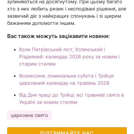
зупиняються на досягнутому. При цьому багато
хто з них любить ризик і несподівані рішення, але
зазвичай діє з найкращих спонукань і зі щирим
бажанням допомогти іншим.
Вас також можуть зацікавити новини:
Коли Петрівський піст, Успенський і
Різдвяний: календар 2026 року за новим і
старим стилем
Вознесіння, поминальна субота і Трійця:
церковний календар на травень 2026
Від Дня праці до Трійці: всі травневі свята в
Україні за новим стилем
церковне свято
ПІДТРИМАЙТЕ НАС