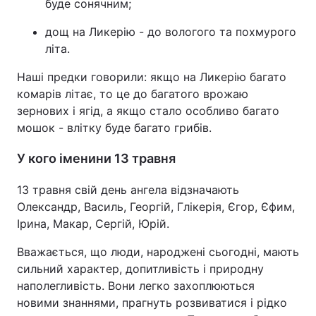
буде сонячним;
дощ на Ликерію - до вологого та похмурого
літа.
Наші предки говорили: якщо на Ликерію багато
комарів літає, то це до багатого врожаю
зернових і ягід, а якщо стало особливо багато
мошок - влітку буде багато грибів.
У кого іменини 13 травня
13 травня свій день ангела відзначають
Олександр, Василь, Георгій, Глікерія, Єгор, Єфим,
Ірина, Макар, Сергій, Юрій.
Вважається, що люди, народжені сьогодні, мають
сильний характер, допитливість і природну
наполегливість. Вони легко захоплюються
новими знаннями, прагнуть розвиватися і рідко