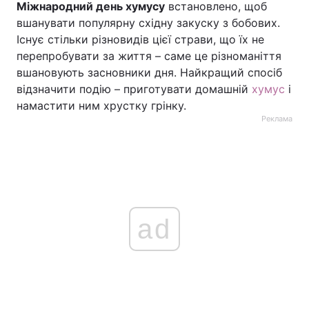
Міжнародний день хумусу
встановлено, щоб
вшанувати популярну східну закуску з бобових.
Існує стільки різновидів цієї страви, що їх не
перепробувати за життя – саме це різноманіття
вшановують засновники дня. Найкращий спосіб
відзначити подію – приготувати домашній
хумус
і
намастити ним хрустку грінку.
Реклама
ad