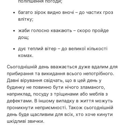
поліпшення погоди;
багато зірок видно вночі – до частих гроз
влітку;
жаби голосно квакають – скоро пройде
дощ;
дує теплий вітер – до великої кількості
комах.
Сьогоднішній день вважається дуже вдалим для
прибирання та викидання всього непотрібного.
Давні вірування свідчать, що в цей день у
будинку не повинно бути нічого зламаного,
наприклад, посуду з тріщинами або меблів з
дефектами. В іншому випадку в життя можуть
проникнути неприємності. Також сьогоднішній
день буде щасливим для всіх, хто хоче кинути
шкідливі звички.