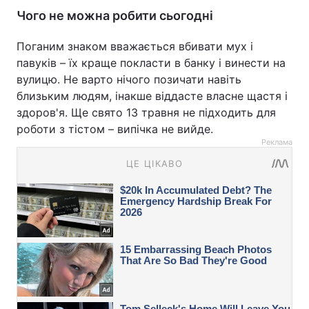
Чого не можна робити сьогодні
Поганим знаком вважається вбивати мух і
павуків – їх краще покласти в банку і винести на
вулицю. Не варто нічого позичати навіть
близьким людям, інакше віддасте власне щастя і
здоров'я. Ще свято 13 травня не підходить для
роботи з тістом – випічка не вийде.
Реклама