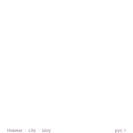
›
›
Новини
Lite
Шоу
рус