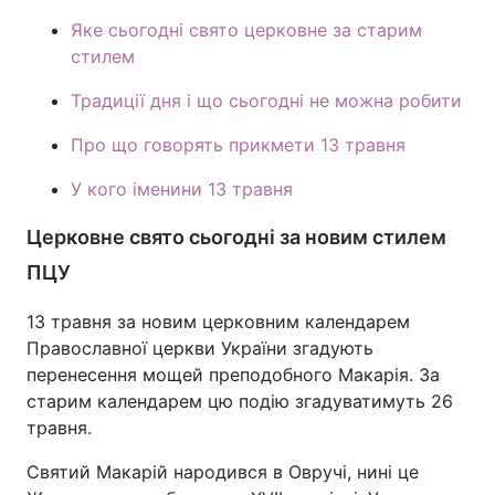
Яке сьогодні свято церковне за старим
Тема оформлення
стилем
Традиції дня і що сьогодні не можна робити
Про що говорять прикмети 13 травня
У кого іменини 13 травня
Церковне свято сьогодні за новим стилем
ПЦУ
13 травня за новим церковним календарем
Православної церкви України згадують
перенесення мощей преподобного Макарія. За
старим календарем цю подію згадуватимуть 26
травня.
Святий Макарій народився в Овручі, нині це