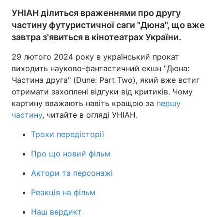
УНІАН ділиться враженнями про другу
частину футуристичної саги "Дюна", що вже
завтра з'явиться в кінотеатрах України.
29 лютого 2024 року в український прокат
виходить науково-фантастичний екшн "Дюна:
Частина друга" (Dune: Part Two), який вже встиг
отримати захоплені відгуки від критиків. Чому
картину вважають навіть кращою за
першу
частину
, читайте в огляді УНІАН.
Трохи передісторії
Про що новий фільм
Актори та персонажі
Реакція на фільм
Наш вердикт