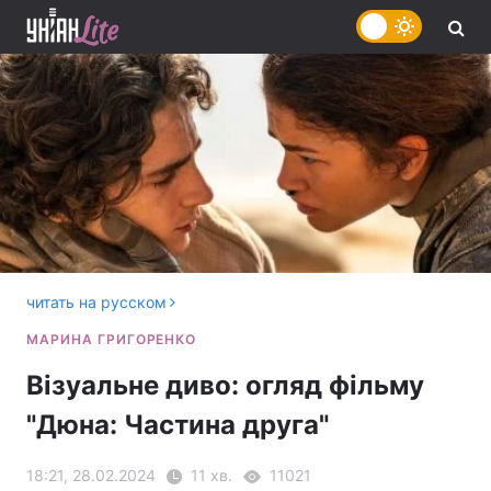
читать на русском
Візуальне диво: огляд фільму
"Дюна: Частина друга"
18:21, 28.02.2024
11 хв.
11021