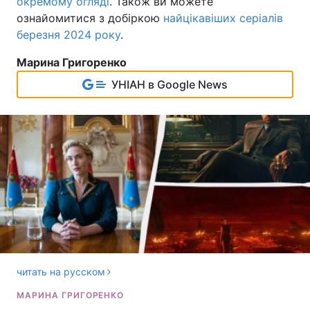
окремому огляді
. Також ви можете
ознайомитися з добіркою
найцікавіших серіалів
березня 2024 року
.
Марина Григоренко
УНІАН в Google News
читать на русском