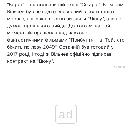
"Ворог" та кримінальний екшн "Сікаріо". Втім сам
Вільнев був не надто впевнений в своїх силах,
мовляв, він, звісно, хотів би зняти "Дюну", але не
думає, що в нього вийде. До того ж, на той
момент він працював над науково-
фантастичними фільмами "Прибуття" та "Той, хто
біжить по лезу 2049". Останній був готовий у
2017 році, і тоді ж Вільнев офіційно підписав
контракт на "Дюну".
Реклама
ad