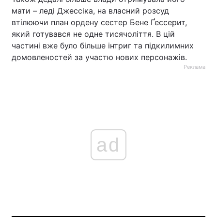
мати – леді Джессіка, на власний розсуд
втілюючи план ордену сестер Бене Ґессерит,
який готувався не одне тисячоліття. В цій
частині вже було більше інтриг та підкилимних
домовленостей за участю нових персонажів.
Реклама
ad