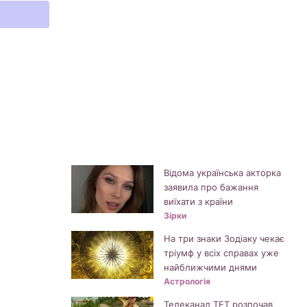
Відома українська акторка
заявила про бажання
виїхати з країни
Зірки
На три знаки Зодіаку чекає
тріумф у всіх справах уже
найближчими днями
Астрологія
Телеканал ТЕТ розпочав