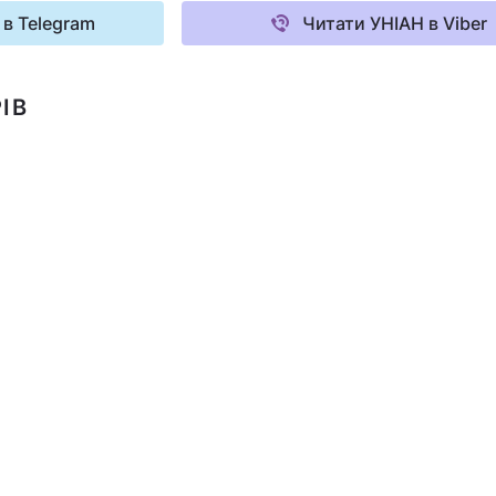
 в Telegram
Читати УНІАН в Viber
ІВ