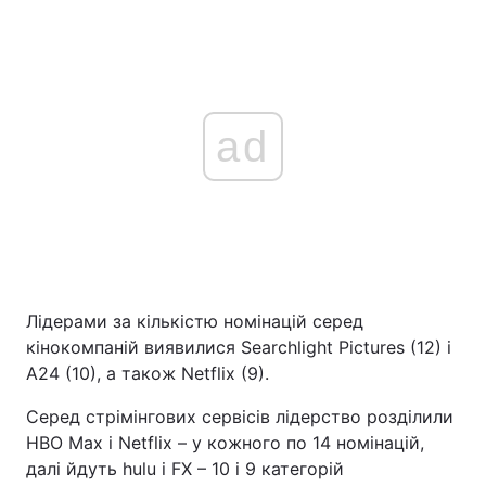
ad
Лідерами за кількістю номінацій серед
кінокомпаній виявилися Searchlight Pictures (12) і
A24 (10), а також Netflix (9).
Серед стрімінгових сервісів лідерство розділили
HBO Max і Netflix – у кожного по 14 номінацій,
далі йдуть hulu і FX – 10 і 9 категорій