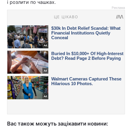
і розлити по чашках.
Реклама
Вас також можуть зацікавити новини: