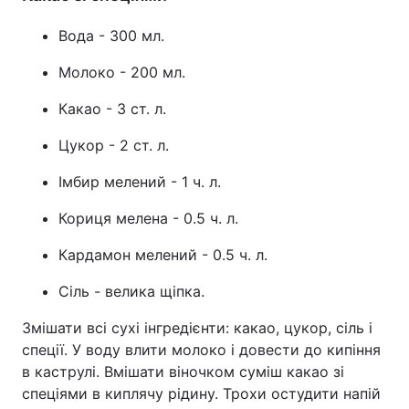
Вода - 300 мл.
Молоко - 200 мл.
Какао - 3 ст. л.
Цукор - 2 ст. л.
Імбир мелений - 1 ч. л.
Кориця мелена - 0.5 ч. л.
Кардамон мелений - 0.5 ч. л.
Сіль - велика щіпка.
Змішати всі сухі інгредієнти: какао, цукор, сіль і
спеції. У воду влити молоко і довести до кипіння
в каструлі. Вмішати віночком суміш какао зі
спеціями в киплячу рідину. Трохи остудити напій