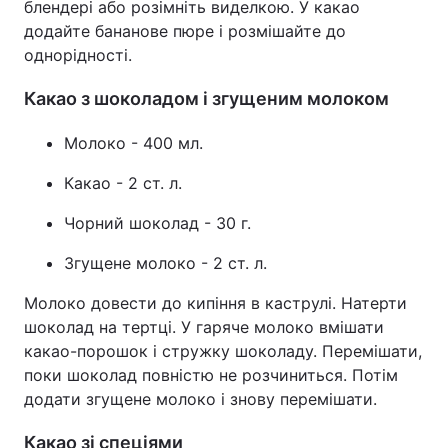
блендері або розімніть виделкою. У какао
додайте бананове пюре і розмішайте до
однорідності.
Какао з шоколадом і згущеним молоком
Молоко - 400 мл.
Какао - 2 ст. л.
Чорний шоколад - 30 г.
Згущене молоко - 2 ст. л.
Молоко довести до кипіння в каструлі. Натерти
шоколад на тертці. У гаряче молоко вмішати
какао-порошок і стружку шоколаду. Перемішати,
поки шоколад повністю не розчиниться. Потім
додати згущене молоко і знову перемішати.
Какао зі спеціями