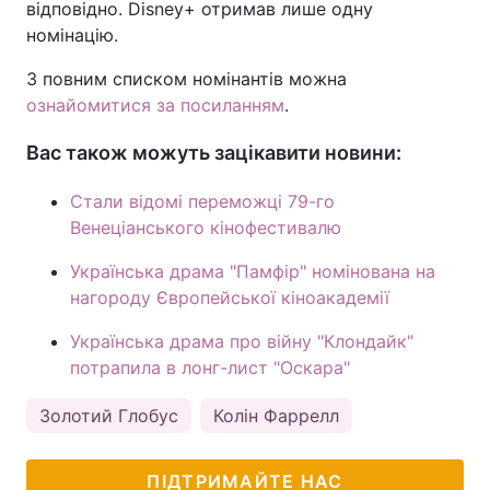
відповідно. Disney+ отримав лише одну
номінацію.
З повним списком номінантів можна
ознайомитися за посиланням
.
Вас також можуть зацікавити новини:
Стали відомі переможці 79-го
Венеціанського кінофестивалю
Українська драма "Памфір" номінована на
нагороду Європейської кіноакадемії
Українська драма про війну "Клондайк"
потрапила в лонг-лист "Оскара"
Золотий Глобус
Колін Фаррелл
ПІДТРИМАЙТЕ НАС