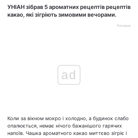
УНІАН зібрав 5 ароматних рецептів рецептів
какао, які зігріють зимовими вечорами.
Реклама
ad
Коли за вікном мокро і холодно, а будинок слабо
опалюється, немає нічого бажанішого гарячих
напоїв. Чашка ароматного какао миттєво зігріє і