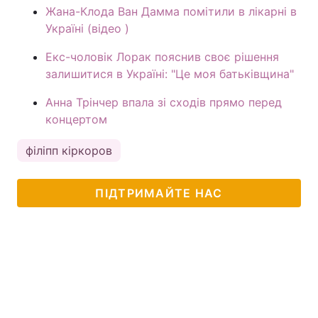
Жана-Клода Ван Дамма помітили в лікарні в
Україні (відео )
Екс-чоловік Лорак пояснив своє рішення
залишитися в Україні: "Це моя батьківщина"
Анна Трінчер впала зі сходів прямо перед
концертом
філіпп кіркоров
ПІДТРИМАЙТЕ НАС