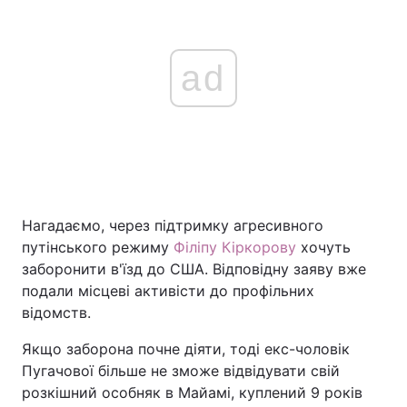
ad
Нагадаємо, через підтримку агресивного
путінського режиму
Філіпу Кіркорову
хочуть
заборонити в'їзд до США. Відповідну заяву вже
подали місцеві активісти до профільних
відомств.
Якщо заборона почне діяти, тоді екс-чоловік
Пугачової більше не зможе відвідувати свій
розкішний особняк в Майамі, куплений 9 років