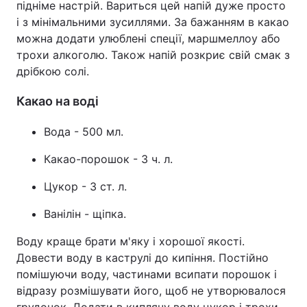
підніме настрій. Вариться цей напій дуже просто
і з мінімальними зусиллями. За бажанням в какао
можна додати улюблені спеції, маршмеллоу або
трохи алкоголю. Також напій розкриє свій смак з
дрібкою солі.
Какао на воді
Вода - 500 мл.
Какао-порошок - 3 ч. л.
Цукор - 3 ст. л.
Ванілін - щіпка.
Воду краще брати м'яку і хорошої якості.
Довести воду в каструлі до кипіння. Постійно
помішуючи воду, частинами всипати порошок і
відразу розмішувати його, щоб не утворювалося