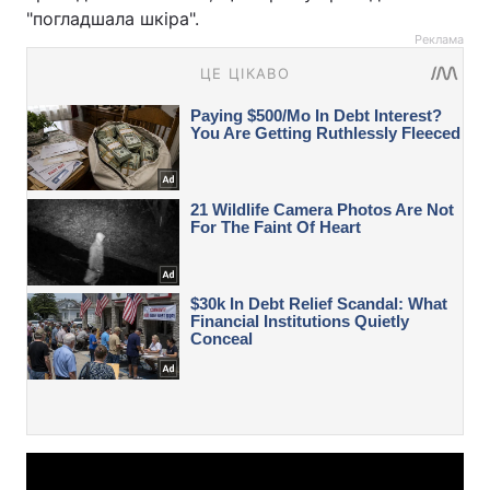
"погладшала шкіра".
Реклама