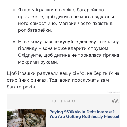
Якщо у іграшки є відсік з батарейкою -
простежте, щоб дитина не могла відкрити
його самостійно. Малюки часто пхають в
рот батарейки.
Ні в якому разі не купуйте дешеву і неякісну
гірлянду – вона може вдарити струмом.
Слідкуйте, щоб дитина не торкалася гірлянд
мокрими руками.
Щоб іграшки радували вашу сім'ю, не беріть їх на
стихійних ринках. Тоді вони прослужать вам
багато років.
Реклама