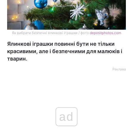
Як вибрати безпечні ялинкові іграшки / фото
depositphotos.com
Ялинкові іграшки повинні бути не тільки
красивими, але і безпечними для малюків і
тварин.
Реклама
ad