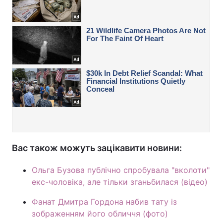
Вас також можуть зацікавити новини:
Ольга Бузова публічно спробувала "вколоти"
екс-чоловіка, але тільки зганьбилася (відео)
Фанат Дмитра Гордона набив тату із
зображенням його обличчя (фото)