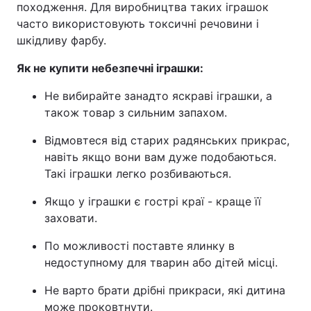
походження. Для виробництва таких іграшок
часто використовують токсичні речовини і
шкідливу фарбу.
Як не купити небезпечні іграшки:
Не вибирайте занадто яскраві іграшки, а
також товар з сильним запахом.
Відмовтеся від старих радянських прикрас,
навіть якщо вони вам дуже подобаються.
Такі іграшки легко розбиваються.
Якщо у іграшки є гострі краї - краще її
заховати.
По можливості поставте ялинку в
недоступному для тварин або дітей місці.
Не варто брати дрібні прикраси, які дитина
може проковтнути.