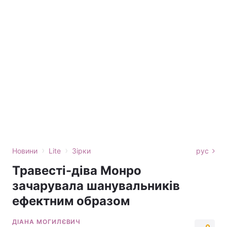
›
›
Новини
Lite
Зірки
рус
Травесті-діва Монро
зачарувала шанувальників
ефектним образом
ДІАНА МОГИЛЄВИЧ