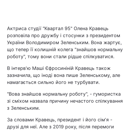
Актриса студії "Квартал 95" Олена Кравець
розповіла про дружбу і стосунки з президентом
України Володимиром Зеленським. Вона жартує,
що тепер її колишній колега "знайшов нормальну
роботу", тому вони стали рідше спілкуватися.
В інтерв'ю Маші Єфросиніній Кравець також
зазначила, що іноді вона пише Зеленському, але
намагається сильно його не турбувати.
"Вова знайшов нормальну роботу", - гумористка
зі сміхом назвала причину нечастого спілкування
з Зеленським.
За словами Кравець, президент і його сім'я -
друзі для неї. Але з 2019 року, після перемоги