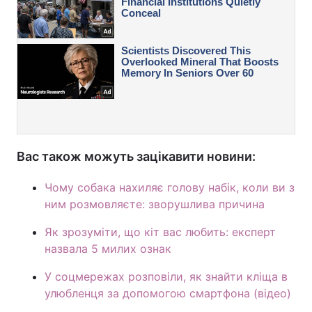
Вас також можуть зацікавити новини:
Чому собака нахиляє голову набік, коли ви з
ним розмовляєте: зворушлива причина
Як зрозуміти, що кіт вас любить: експерт
назвала 5 милих ознак
У соцмережах розповіли, як знайти кліща в
улюбленця за допомогою смартфона (відео)