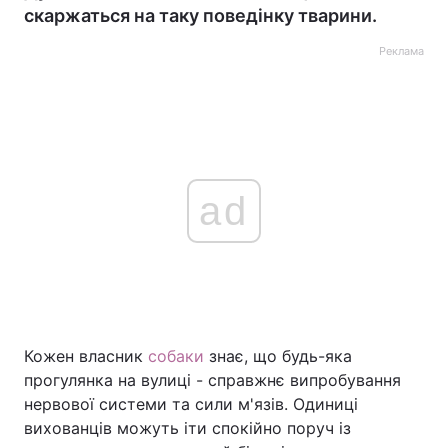
скаржаться на таку поведінку тварини.
Реклама
ad
Кожен власник
собаки
знає, що будь-яка
прогулянка на вулиці - справжнє випробування
нервової системи та сили м'язів. Одиниці
вихованців можуть іти спокійно поруч із