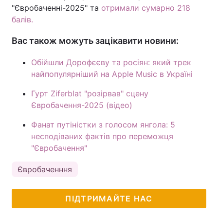
"Євробаченні-2025" та
отримали сумарно 218
балів.
Вас також можуть зацікавити новини:
Обійшли Дорофєєву та росіян: який трек
найпопулярніший на Apple Music в Україні
Гурт Ziferblat "розірвав" сцену
Євробачення-2025 (відео)
Фанат путіністки з голосом янгола: 5
несподіваних фактів про переможця
"Євробачення"
Євробаченння
ПІДТРИМАЙТЕ НАС