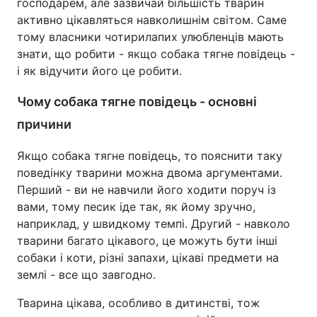
господарем, але зазвичай більшість тварин
активно цікавляться навколишнім світом. Саме
тому власники чотирилапих улюбленців мають
знати, що робити - якщо собака тягне повідець -
і як відучити його це робити.
Чому собака тягне повідець - основні
причини
Якщо собака тягне повідець, то пояснити таку
поведінку тварини можна двома аргументами.
Перший - ви не навчили його ходити поруч із
вами, тому песик іде так, як йому зручно,
наприклад, у швидкому темпі. Другий - навколо
тварини багато цікавого, це можуть бути інші
собаки і коти, різні запахи, цікаві предмети на
землі - все що завгодно.
Тварина цікава, особливо в дитинстві, тож