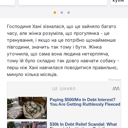
кухні
Господиня Хані зізналася, що це зайняло багато
часу, але жінка розуміла, що прогулянка - це
тренування, і якщо на це потрібно щонайменше
півгодини, значить так тому і бути. Жінка
уточнила, що сама вона людина нетерпляча,
тому їй було складно так довго навчати собаку -
перш ніж Хані навчилася поводитися правильно,
минуло кілька місяців.
Реклама