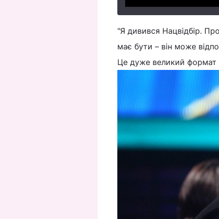
"Я дивився Нацвідбір. Пр
має бути – він може відп
Це дуже великий формат і