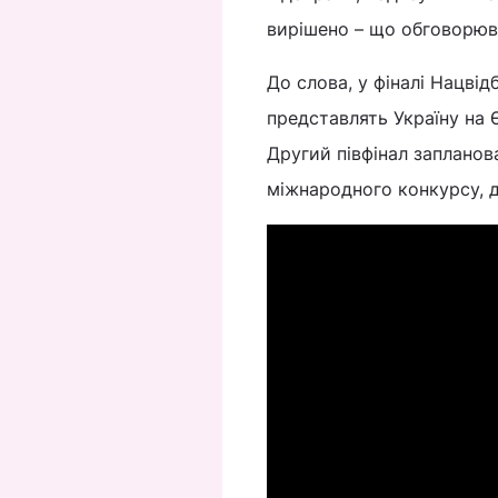
вирішено – що обговорюв
До слова, у фіналі Нацвідб
представлять Україну на Є
Другий півфінал запланов
міжнародного конкурсу, 