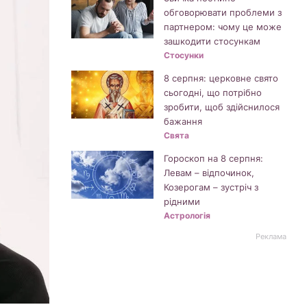
обговорювати проблеми з
партнером: чому це може
зашкодити стосункам
Стосунки
8 серпня: церковне свято
сьогодні, що потрібно
зробити, щоб здійснилося
бажання
Свята
Гороскоп на 8 серпня:
Левам – відпочинок,
Козерогам – зустріч з
рідними
Астрологія
Реклама