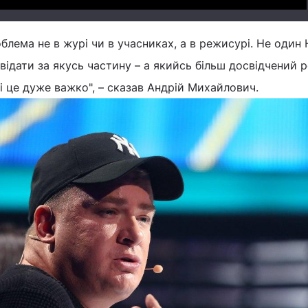
облема не в журі чи в учасниках, а в режисурі. Не один
овідати за якусь частину – а якийсь більш досвідчений 
 це дуже важко", – сказав Андрій Михайлович.