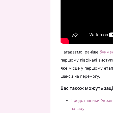
Нагадаємо, раніше
букмек
першому півфіналі виступи
яке місце у першому етапі
шанси на перемогу.
Вас також можуть заці
Представники Україн
на шоу