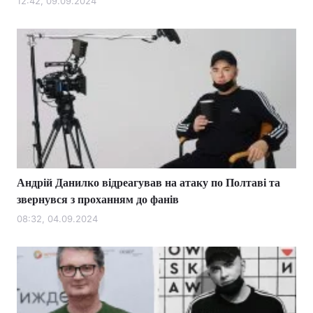
12:42, 09.09.2024
Андрій Данилко відреагував на атаку по Полтаві та
звернувся з проханням до фанів
08:32, 04.09.2024