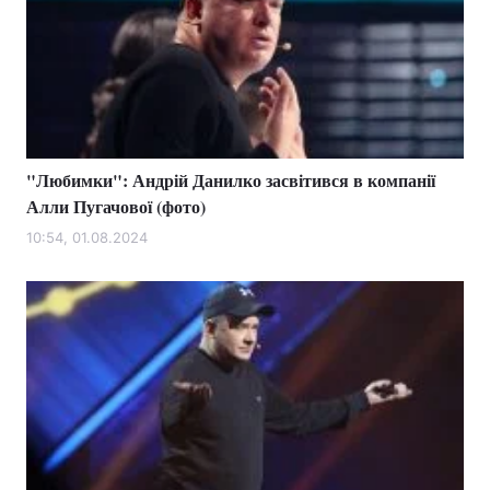
"Любимки": Андрій Данилко засвітився в компанії
Алли Пугачової (фото)
10:54, 01.08.2024