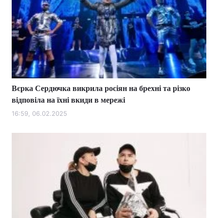
Вєрка Сердючка викрила росіян на брехні та різко
відповіла на їхні вкиди в мережі
16:59, 06.02.2025