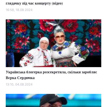
глядачку під час концерту (відео)
16:58, 18.08.2024
Українська блогерка розсекретила, скільки заробляє
Вєрка Сердючка
13:10, 04.08.2024