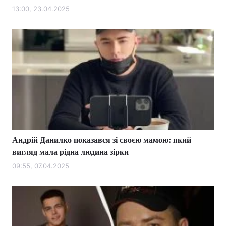
13:00, 23.04.2025
Андрій Данилко показався зі своєю мамою: який
вигляд мала рідна людина зірки
09:55, 07.04.2025