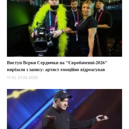
Виступ Вєрки Сердючки на "Євробаченні-2026"
вирізали з запису: артист емоційно відреагував
11:10, 21.05.2026