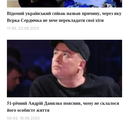
Відомий український співак назвав причину, через яку
Вєрка Сердючка не хоче перекладати свої хіти
11:45, 23.08.2025
51-річний Андрій Данилко пояснив, чому не склалося
його особисте життя
09:43, 18.08.2025