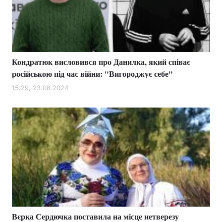
Кондратюк висловився про Данилка, який співає
російською під час війни: "Вигороджує себе"
15:29, 23.08.2024
Вєрка Сердючка поставила на місце нетверезу