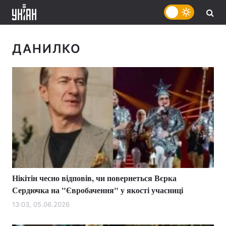
ДАНИЛКО
Нікітін чесно відповів, чи повернеться Вєрка
Сердючка на "Євробачення" у якості учасниці
13:03, 05.06.2026