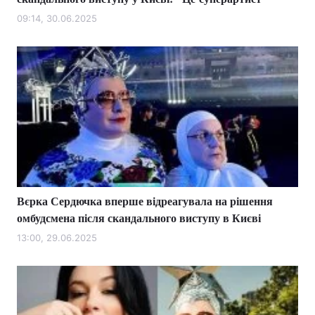
09:14, 30.06.2025
Вєрка Сердючка вперше відреагувала на рішення
омбудсмена після скандального виступу в Києві
13:00, 29.06.2025