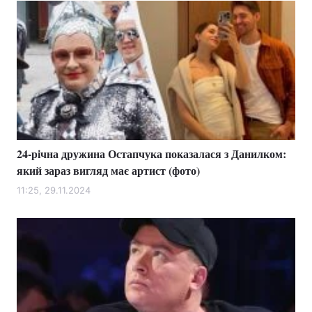
24-річна дружина Остапчука показалася з Данилком:
який зараз вигляд має артист (фото)
11:25, 29.11.2024