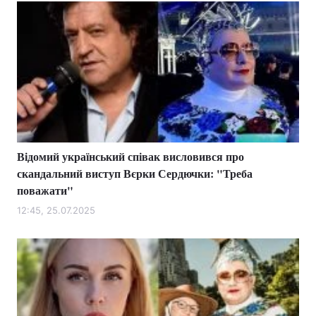
Відомий український співак висловився про
скандальний виступ Вєрки Сердючки: "Треба
поважати"
12:45, 25.07.2025