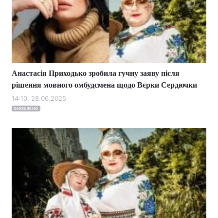
Анастасія Приходько зробила гучну заяву після
рішення мовного омбудсмена щодо Вєрки Сердючки
14:10, 28.06.2025
ОНОВЛЕНО