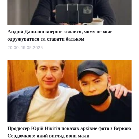
Андрій Данилко вперше зізнався, чому не хоче
одружуватися та ставати батьком
20:00, 19.05.2025
Продюсер Юрій Нікітін показав архівне фото з Вєркою
Сердючкою: який вигляд вони мали