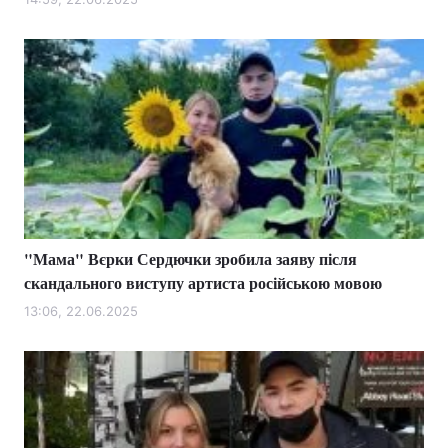
"Мама" Вєрки Сердючки зробила заяву після
скандального виступу артиста російською мовою
13:06, 22.06.2025