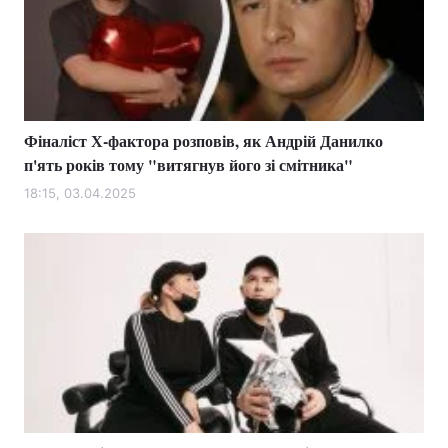
Фіналіст Х-фактора розповів, як Андрій Данилко
п'ять років тому "витягнув його зі смітника"
18:15, 03.04.2025