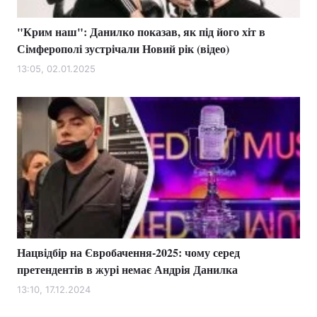
"Крим наш": Данилко показав, як під його хіт в
Сімферополі зустрічали Новий рік (відео)
13:05, 02.01.2025
Нацвідбір на Євробачення-2025: чому серед
претендентів в журі немає Андрія Данилка
13:10, 17.12.2024