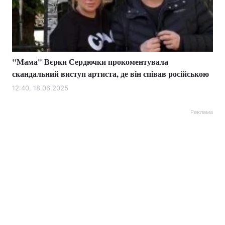
"Мама" Вєрки Сердючки прокоментувала
скандальний виступ артиста, де він співав російською
12:40, 18.06.2025
Реклама