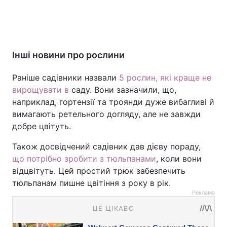
Інші новини про рослини
Раніше садівники назвали
5 рослин, які краще не
вирощувати в
саду. Вони зазначили, що,
наприклад, гортензії та троянди дуже вибагливі й
вимагають ретельного догляду, але не завжди
добре цвітуть.
Також досвідчений садівник дав дієву пораду,
що потрібно зробити з тюльпанами
, коли вони
відцвітуть. Цей простий трюк забезпечить
тюльпанам пишне цвітіння з року в рік.
Реклама