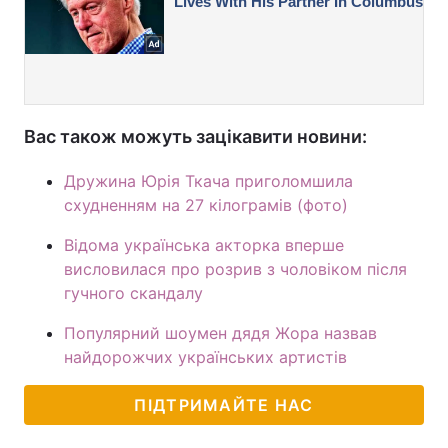
Вас також можуть зацікавити новини:
Дружина Юрія Ткача приголомшила
схудненням на 27 кілограмів (фото)
Відома українська акторка вперше
висловилася про розрив з чоловіком після
гучного скандалу
Популярний шоумен дядя Жора назвав
найдорожчих українських артистів
ПІДТРИМАЙТЕ НАС