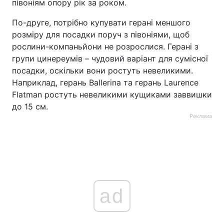
півоніям опору рік за роком.
По-друге, потрібно купувати герані меншого
розміру для посадки поруч з півоніями, щоб
рослини-компаньйони не розрослися. Герані з
групи цинереумів – чудовий варіант для сумісної
посадки, оскільки вони ростуть невеликими.
Наприклад, герань Ballerina та герань Laurence
Flatman ростуть невеликими кущиками заввишки
до 15 см.
Реклама
ad