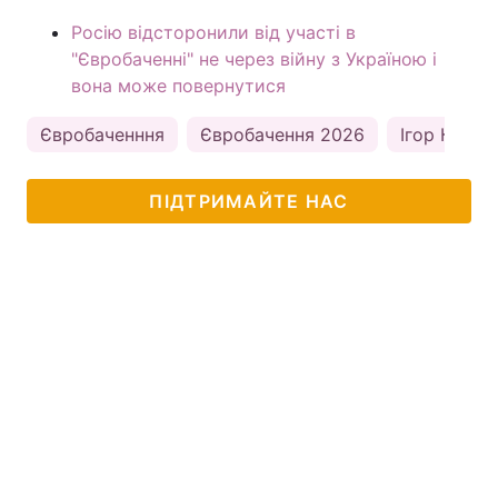
Росію відсторонили від участі в
"Євробаченні" не через війну з Україною і
вона може повернутися
Євробаченння
Євробачення 2026
Ігор Кондр
ПІДТРИМАЙТЕ НАС