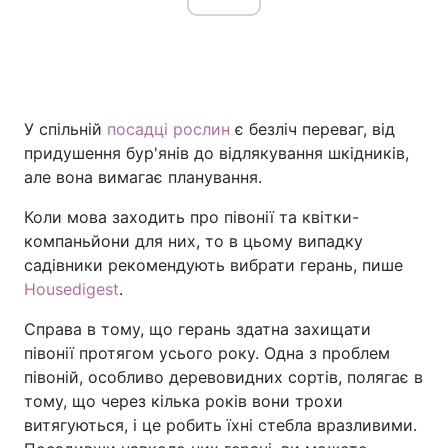
У спільній
посадці рослин
є безліч переваг, від
придушення бур'янів до відлякування шкідників,
але вона вимагає планування.
Коли мова заходить про півонії та квітки-
компаньйони для них, то в цьому випадку
садівники рекомендують вибрати герань, пише
Housedigest
.
Справа в тому, що герань здатна захищати
півонії протягом усього року. Одна з проблем
півоній, особливо деревовидних сортів, полягає в
тому, що через кілька років вони трохи
витягуються, і це робить їхні стебла вразливими.