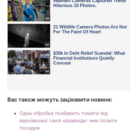
Вас також можуть зацікавити новини:
Одна обробка позбавить томати від
верхівкової гнилі назавжди: чим полити
посадки