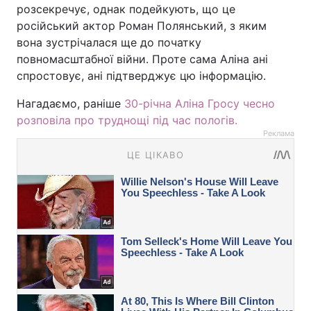
розсекречує, однак подейкують, що це
російський актор Роман Полянський, з яким
вона зустрічалася ще до початку
повномасштабної війни. Проте сама Аліна ані
спростовує, ані підтверджує цю інформацію.
Нагадаємо, раніше
30-річна Аліна Гросу чесно
розповіла про труднощі під час пологів.
Реклама