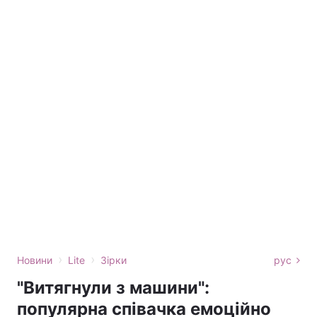
›
›
Новини
Lite
Зірки
рус
"Витягнули з машини":
популярна співачка емоційно