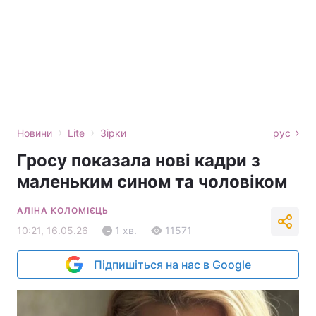
›
›
Новини
Lite
Зірки
рус
Гросу показала нові кадри з
маленьким сином та чоловіком
АЛІНА КОЛОМІЄЦЬ
10:21, 16.05.26
1 хв.
11571
Підпишіться на нас в Google