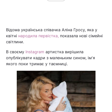
Відома українська співачка Аліна Гросу, яка у
квітні
народила первістка,
показала нові сімейні
світлини.
В своєму
Instagram
артистка вирішила
опублікувати кадри з маленьким сином, ім'я
якого поки тримає у таємниці.