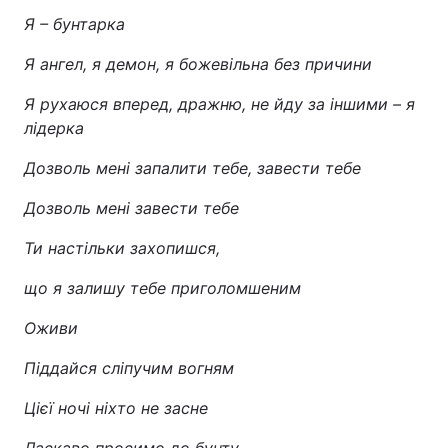
Я – бунтарка
Я ангел, я демон, я божевільна без причини
Я рухаюся вперед, дражню, не йду за іншими – я
лідерка
Дозволь мені запалити тебе, завести тебе
Дозволь мені завести тебе
Ти настільки захопишся,
що я залишу тебе приголомшеним
Оживи
Піддайся сліпучим вогням
Цієї ночі ніхто не засне