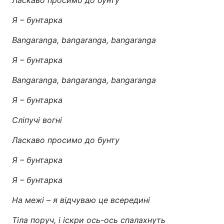
Ласкаво просимо до бунту
Я – бунтарка
Bangaranga, bangaranga, bangaranga
Я – бунтарка
Bangaranga, bangaranga, bangaranga
Я – бунтарка
Сліпучі вогні
Ласкаво просимо до бунту
Я – бунтарка
Я – бунтарка
На межі – я відчуваю це всередині
Тіла поруч, і іскри ось-ось спалахнуть