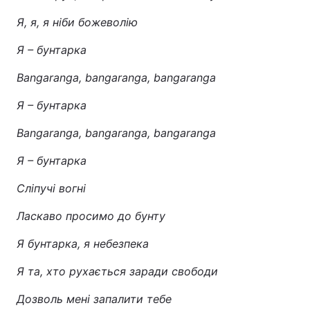
Я, я, я ніби божеволію
Я – бунтарка
Bangaranga, bangaranga, bangaranga
Я – бунтарка
Bangaranga, bangaranga, bangaranga
Я – бунтарка
Сліпучі вогні
Ласкаво просимо до бунту
Я бунтарка, я небезпека
Я та, хто рухається заради свободи
Дозволь мені запалити тебе