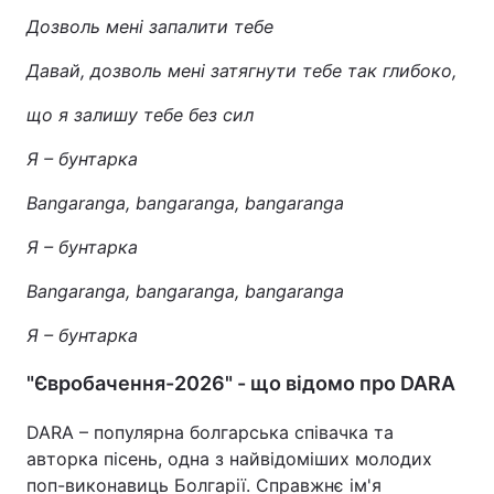
Дозволь мені запалити тебе
Давай, дозволь мені затягнути тебе так глибоко,
що я залишу тебе без сил
Я – бунтарка
Bangaranga, bangaranga, bangaranga
Я – бунтарка
Bangaranga, bangaranga, bangaranga
Я – бунтарка
"Євробачення-2026" - що відомо про DARA
DARA – популярна болгарська співачка та
авторка пісень, одна з найвідоміших молодих
поп-виконавиць Болгарії. Справжнє ім'я