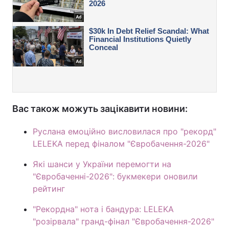
Вас також можуть зацікавити новини:
Руслана емоційно висловилася про "рекорд"
LELEKA перед фіналом "Євробачення-2026"
Які шанси у України перемогти на
"Євробаченні-2026": букмекери оновили
рейтинг
"Рекордна" нота і бандура: LELEKA
"розірвала" гранд-фінал "Євробачення-2026"