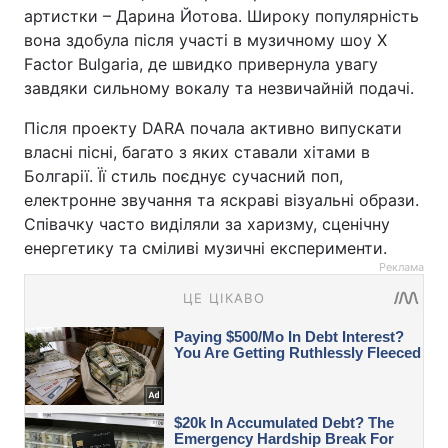
артистки – Дарина Йотова. Широку популярність
вона здобула після участі в музичному шоу X
Factor Bulgaria, де швидко привернула увагу
завдяки сильному вокалу та незвичайній подачі.
Після проекту DARA почала активно випускати
власні пісні, багато з яких ставали хітами в
Болгарії. Її стиль поєднує сучасний поп,
електронне звучання та яскраві візуальні образи.
Співачку часто виділяли за харизму, сценічну
енергетику та сміливі музичні експерименти.
Реклама