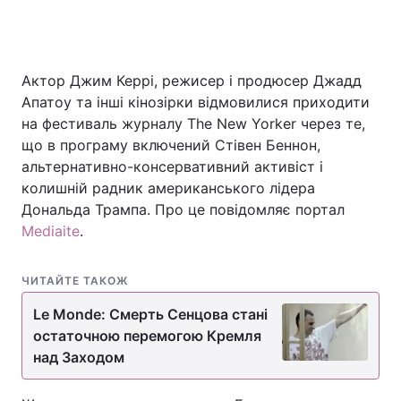
Актор Джим Керрі, режисер і продюсер Джадд
Апатоу та інші кінозірки відмовилися приходити
на фестиваль журналу The New Yorker через те,
що в програму включений Стівен Беннон,
альтернативно-консервативний активіст і
колишній радник американського лідера
Дональда Трампа. Про це повідомляє портал
Mediaite
.
ЧИТАЙТЕ ТАКОЖ
Le Monde: Смерть Сенцова стані
остаточною перемогою Кремля
над Заходом