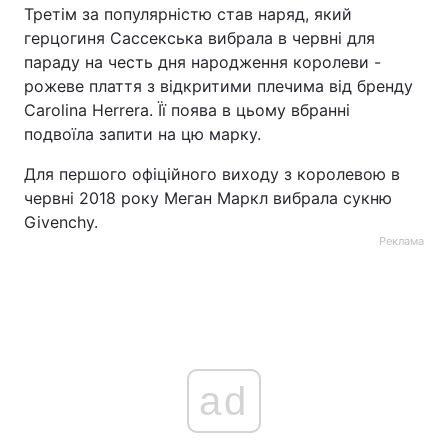
Третім за популярністю став наряд, який
герцогиня Сассекська вибрала в червні для
параду на честь дня народження королеви -
рожеве плаття з відкритими плечима від бренду
Carolina Herrera. Її поява в цьому вбранні
подвоїла запити на цю марку.
Для першого офіційного виходу з королевою в
червні 2018 року Меган Маркл вибрала сукню
Givenchy.
Реклама
ad