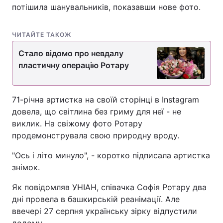
потішила шанувальників, показавши нове фото.
ЧИТАЙТЕ ТАКОЖ
Стало відомо про невдалу
пластичну операцію Ротару
71-річна артистка на своїй сторінці в Instagram
довела, що світлина без гриму для неї - не
виклик. На свіжому фото Ротару
продемонструвала свою природну вроду.
"Ось і літо минуло", - коротко підписала артистка
знімок.
Як повідомляв УНІАН, співачка Софія Ротару два
дні провела в башкирській реанімації. Але
ввечері 27 серпня українську зірку відпустили