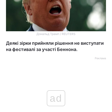
Дональд Трамп / REUTERS
Деякі зірки прийняли рішення не виступати
на фестивалі за участі Беннона.
Реклама
ad