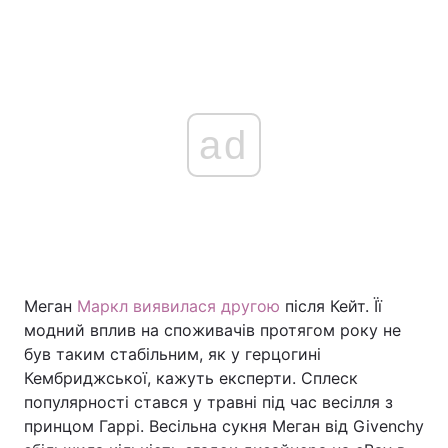
ad
Меган
Маркл виявилася другою
після Кейт. Її
модний вплив на споживачів протягом року не
був таким стабільним, як у герцогині
Кембриджської, кажуть експерти. Сплеск
популярності стався у травні під час весілля з
принцом Гаррі. Весільна сукня Меган від Givenchy