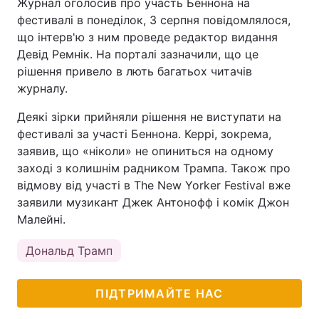
Журнал оголосив про участь Беннона на
фестивалі в понеділок, 3 серпня повідомлялося,
що інтерв'ю з ним проведе редактор видання
Девід Ремнік. На порталі зазначили, що це
рішення привело в лють багатьох читачів
журналу.
Деякі зірки прийняли рішення не виступати на
фестивалі за участі Беннона. Керрі, зокрема,
заявив, що «ніколи» не опиниться на одному
заході з колишнім радником Трампа. Також про
відмову від участі в The New Yorker Festival вже
заявили музикант Джек Антонофф і комік Джон
Малейні.
Дональд Трамп
ПІДТРИМАЙТЕ НАС