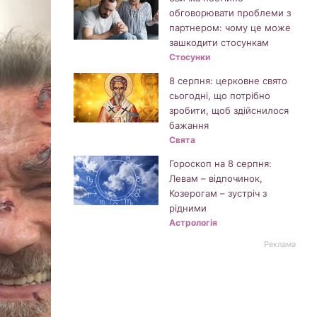
обговорювати проблеми з
партнером: чому це може
зашкодити стосункам
Стосунки
8 серпня: церковне свято
сьогодні, що потрібно
зробити, щоб здійснилося
бажання
Свята
Гороскоп на 8 серпня:
Левам – відпочинок,
Козерогам – зустріч з
рідними
Астрологія
Реклама