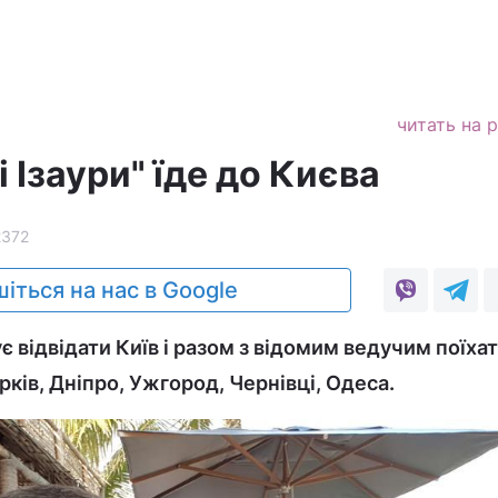
читать на 
і Ізаури" їде до Києва
2372
іться на нас в Google
є відвідати Київ і разом з відомим ведучим поїхат
арків, Дніпро, Ужгород, Чернівці, Одеса.