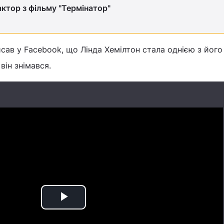
ктор з фільму "Термінатор"
ав у Facebook, що Лінда Хемілтон стала однією з його
він знімався.
Play