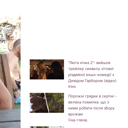
"Люта нічка 2": вийшов
трейлер сиквелу хітової
різдвяної екшн-комедії з
Девідом Гарбором (відео)
Кіно
Порожні грядки в серпні -
велика помилка: що з
ними робити після збору
врожаю
Сад-город