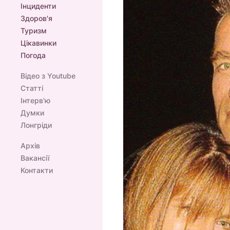
Інциденти
Здоров'я
Туризм
Цікавинки
Погода
Відео з Youtube
Статті
Інтерв'ю
Думки
Лонгріди
Архів
Вакансії
Контакти