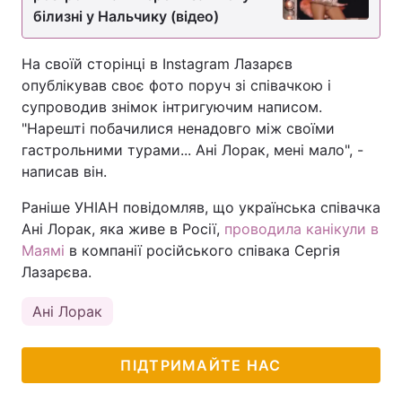
білизні у Нальчику (відео)
На своїй сторінці в Instagram Лазарєв
опублікував своє фото поруч зі співачкою і
супроводив знімок інтригуючим написом.
"Нарешті побачилися ненадовго між своїми
гастрольними турами... Ані Лорак, мені мало", -
написав він.
Раніше УНІАН повідомляв, що українська співачка
Ані Лорак, яка живе в Росії,
проводила канікули в
Маямі
в компанії російського співака Сергія
Лазарєва.
Ані Лорак
ПІДТРИМАЙТЕ НАС