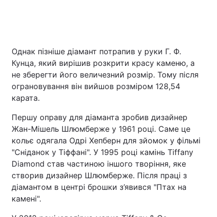
Однак пізніше діамант потрапив у руки Г. Ф.
Кунца, який вирішив розкрити красу каменю, а
не зберегти його величезний розмір. Тому після
ограновування він вийшов розміром 128,54
карата.
Першу оправу для діаманта зробив дизайнер
Жан-Мішель Шлюмберже у 1961 році. Саме це
кольє одягала Одрі Хепберн для зйомок у фільмі
"Сніданок у Тіффані". У 1995 році камінь Tiffany
Diamond став частиною іншого творіння, яке
створив дизайнер Шлюмберже. Після праці з
діамантом в центрі брошки з’явився "Птах на
камені".