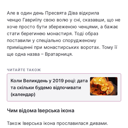
Але в один день Пресвята Діва відкрила
ченцю Гавриїлу свою волю у сні, сказавши, що не
хоче просто бути збереженою ченцями, а бажає
стати берегинею монастиря. Тоді образ
поставили у спеціально спорудженому
приміщенні при монастирських воротах. Тому її
ще одна назва – Вратарниця.
ЧИТАЙТЕ ТАКОЖ
Коли Великдень у 2019 році: дата
та скільки будемо відпочивати
(календар)
Чим відома Іверська ікона
Також Іверська ікона прославилася дивами.