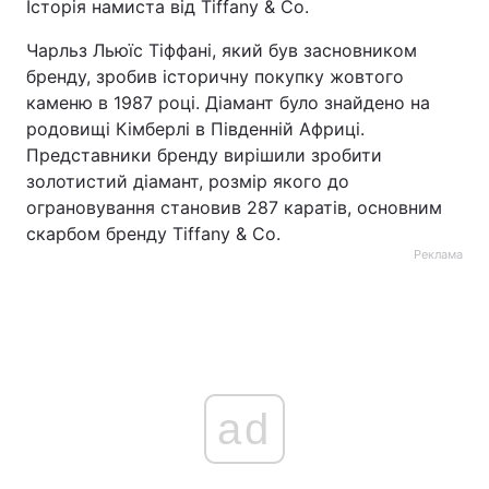
Історія намиста від Tiffany & Co.
Чарльз Льюїс Тіффані, який був засновником
бренду, зробив історичну покупку жовтого
каменю в 1987 році. Діамант було знайдено на
родовищі Кімберлі в Південній Африці.
Представники бренду вирішили зробити
золотистий діамант, розмір якого до
ограновування становив 287 каратів, основним
скарбом бренду Tiffany & Co.
Реклама
ad