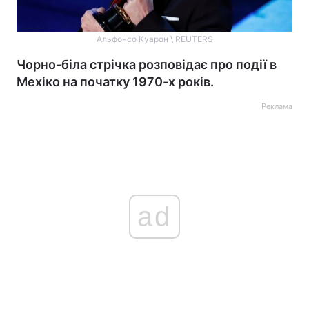
Альфонсо Куарон \ REUTERS
Чорно-біла стрічка розповідає про події в
Мехіко на початку 1970-х років.
Реклама
ad