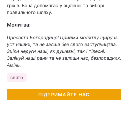
гріхів. Вона допомагає у зціленні та виборі
правильного шляху.
Молитва:
Пресвята Богородице! Прийми молитву щиру із
уст наших, та не залиш без свого заступництва.
Зціли недуги наші, як душевні, так і тілесні.
Залікуй наші рани та не залиши нас, безпорадних.
Амінь.
свято
ПІДТРИМАЙТЕ НАС