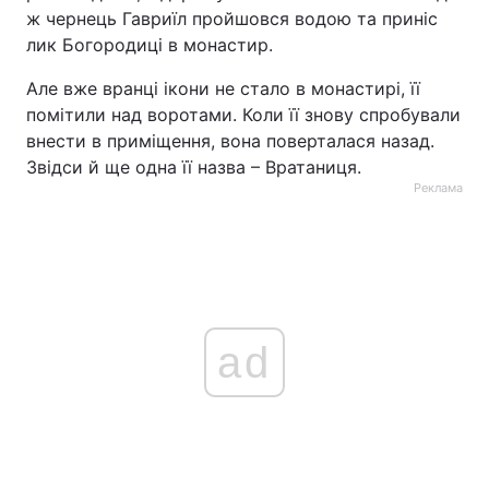
ж чернець Гавриїл пройшовся водою та приніс
лик Богородиці в монастир.
Але вже вранці ікони не стало в монастирі, її
помітили над воротами. Коли її знову спробували
внести в приміщення, вона поверталася назад.
Звідси й ще одна її назва – Вратаниця.
Реклама
ad