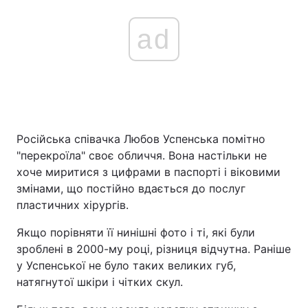
ad
Російська співачка Любов Успенська помітно
"перекроїла" своє обличчя. Вона настільки не
хоче миритися з цифрами в паспорті і віковими
змінами, що постійно вдається до послуг
пластичних хірургів.
Якщо порівняти її нинішні фото і ті, які були
зроблені в 2000-му році, різниця відчутна. Раніше
у Успенської не було таких великих губ,
натягнутої шкіри і чітких скул.