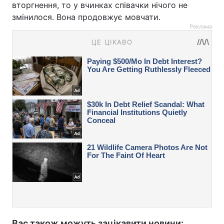
вторгнення, то у вчинках співачки нічого не
змінилося. Вона продовжує мовчати.
Реклама
Вас також можуть зацікавити новини: