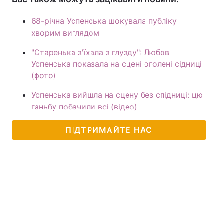
68-річна Успенська шокувала публіку
хворим виглядом
"Старенька з'їхала з глузду": Любов
Успенська показала на сцені оголені сідниці
(фото)
Успенська вийшла на сцену без спідниці: цю
ганьбу побачили всі (відео)
ПІДТРИМАЙТЕ НАС