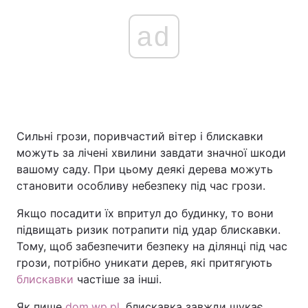
ad
Сильні грози, поривчастий вітер і блискавки
можуть за лічені хвилини завдати значної шкоди
вашому саду. При цьому деякі дерева можуть
становити особливу небезпеку під час грози.
Якщо посадити їх впритул до будинку, то вони
підвищать ризик потрапити під удар блискавки.
Тому, щоб забезпечити безпеку на ділянці під час
грози, потрібно уникати дерев, які притягують
блискавки
частіше за інші.
Як пише
dom.wp.pl
, блискавка завжди шукає