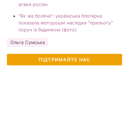
атаки росіян
"Як же боляче": українська блогерка
показала моторошні наслідки "прильоту"
поруч із будинком (фото)
Ольга Сумська
ПІДТРИМАЙТЕ НАС