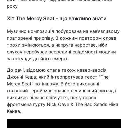
року.
Хіт The Mercy Seat – що важливо знати
Музично композиція побудована на нав’язливому
повторенні приспіву. З кожним повтором слова
трохи змінюються, а напруга наростає, ніби
слухач перебуває всередині свідомості людини
за секунди до його смерті.
До речі, відомою стала також кавер-версія
Джонні Кеша, який інтерпретував текст "The
Mercy Seat" по-іншому. В його виконанні
головний герой має значно невинніший вигляд і
викликає більше співчуття, ніж у версії
фронтмена гурту Nick Cave & The Bad Seeds Ніка
Кейва.