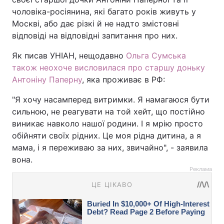
чоловіка-росіянина, які багато років живуть у
Москві, або дає різкі й не надто змістовні
відповіді на відповідні запитання про них.
Як писав УНІАН, нещодавно
Ольга Сумська
також неохоче висловилася про старшу доньку
Антоніну Паперну
, яка проживає в РФ:
"Я хочу насамперед витримки. Я намагаюся бути
сильною, не реагувати на той хейт, що постійно
виникає навколо нашої родини. І я мрію просто
обійняти своїх рідних. Це моя рідна дитина, а я
мама, і я переживаю за них, звичайно", - заявила
вона.
Реклама