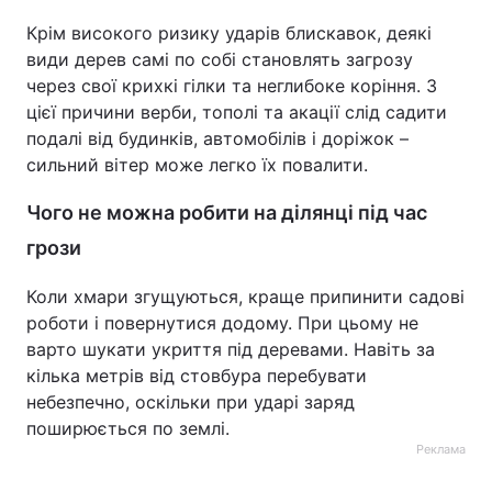
Крім високого ризику ударів блискавок, деякі
види дерев самі по собі становлять загрозу
через свої крихкі гілки та неглибоке коріння. З
цієї причини верби, тополі та акації слід садити
подалі від будинків, автомобілів і доріжок –
сильний вітер може легко їх повалити.
Чого не можна робити на ділянці під час
грози
Коли хмари згущуються, краще припинити садові
роботи і повернутися додому. При цьому не
варто шукати укриття під деревами. Навіть за
кілька метрів від стовбура перебувати
небезпечно, оскільки при ударі заряд
поширюється по землі.
Реклама