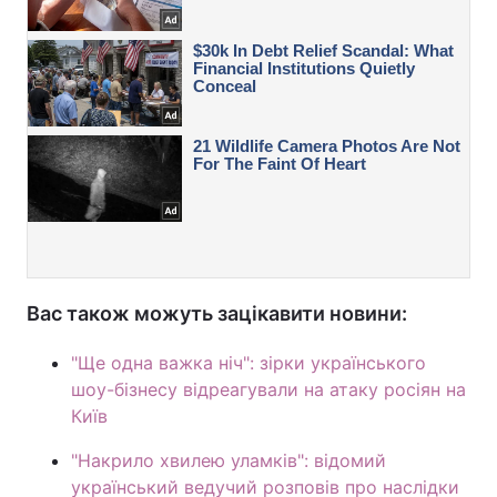
Вас також можуть зацікавити новини:
"Ще одна важка ніч": зірки українського
шоу-бізнесу відреагували на атаку росіян на
Київ
"Накрило хвилею уламків": відомий
український ведучий розповів про наслідки