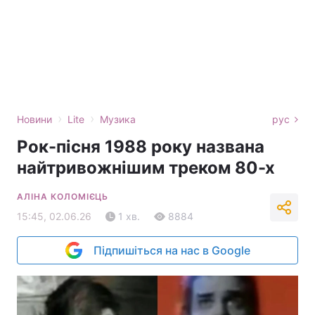
›
›
Новини
Lite
Музика
рус
Рок-пісня 1988 року названа
найтривожнішим треком 80-х
АЛІНА КОЛОМІЄЦЬ
15:45, 02.06.26
1 хв.
8884
Підпишіться на нас в Google