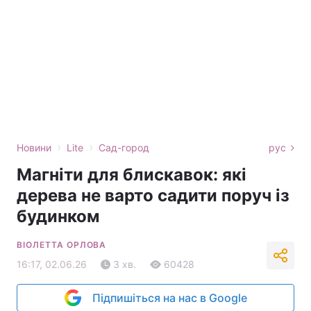
›
›
Новини
Lite
Сад-город
рус
Магніти для блискавок: які
дерева не варто садити поруч із
будинком
ВІОЛЕТТА ОРЛОВА
16:17, 02.06.26
3 хв.
60428
Підпишіться на нас в Google