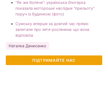
"Як же боляче": українська блогерка
показала моторошні наслідки "прильоту"
поруч із будинком (фото)
Сумську вперше за довгий час прямо
запитали про зятя-росіянина: що вона
відповіла
Наталка Денисенко
ПІДТРИМАЙТЕ НАС