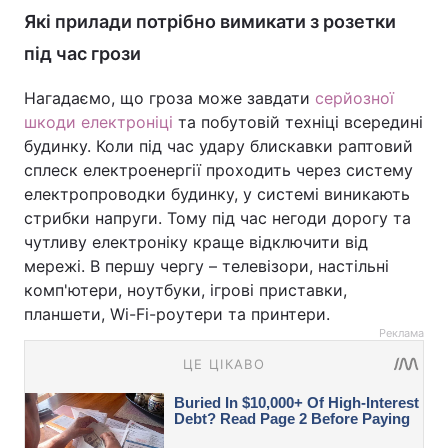
Які прилади потрібно вимикати з розетки
під час грози
Нагадаємо, що гроза може завдати
серйозної
шкоди електроніці
та побутовій техніці всередині
будинку. Коли під час удару блискавки раптовий
сплеск електроенергії проходить через систему
електропроводки будинку, у системі виникають
стрибки напруги. Тому під час негоди дорогу та
чутливу електроніку краще відключити від
мережі. В першу чергу – телевізори, настільні
комп'ютери, ноутбуки, ігрові приставки,
планшети, Wi-Fi-роутери та принтери.
Реклама