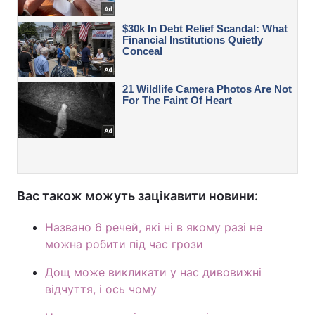
Вас також можуть зацікавити новини:
Названо 6 речей, які ні в якому разі не
можна робити під час грози
Дощ може викликати у нас дивовижні
відчуття, і ось чому