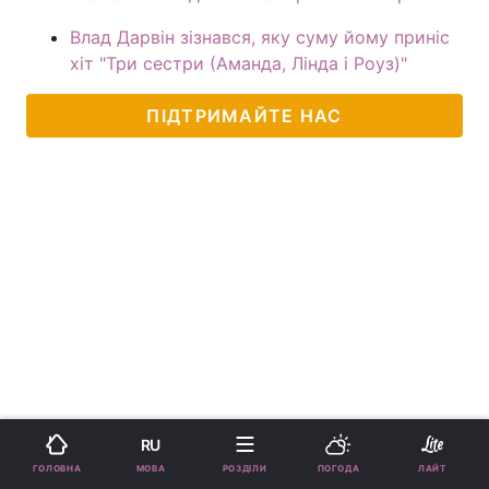
Влад Дарвін зізнався, яку суму йому приніс
хіт "Три сестри (Аманда, Лінда і Роуз)"
ПІДТРИМАЙТЕ НАС
RU
МОВА
ГОЛОВНА
РОЗДІЛИ
ПОГОДА
ЛАЙТ