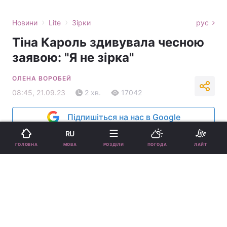
›
›
Новини
Lite
Зірки
рус
Тіна Кароль здивувала чесною
заявою: "Я не зірка"
ОЛЕНА ВОРОБЕЙ
08:45, 21.09.23
2 хв.
17042
Підпишіться на нас в Google
RU
МОВА
ГОЛОВНА
РОЗДІЛИ
ПОГОДА
ЛАЙТ