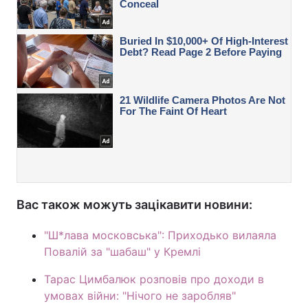
Вас також можуть зацікавити новини:
"Ш*лава московська": Приходько вилаяла
Повалій за "шабаш" у Кремлі
Тарас Цимбалюк розповів про доходи в
умовах війни: "Нічого не заробляв"