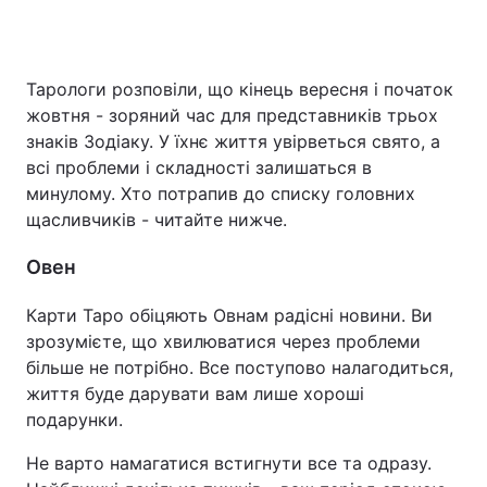
Тарологи розповіли, що кінець вересня і початок
жовтня - зоряний час для представників трьох
знаків Зодіаку. У їхнє життя увірветься свято, а
всі проблеми і складності залишаться в
минулому. Хто потрапив до списку головних
щасливчиків - читайте нижче.
Овен
Карти Таро обіцяють Овнам радісні новини. Ви
зрозумієте, що хвилюватися через проблеми
більше не потрібно. Все поступово налагодиться,
життя буде дарувати вам лише хороші
подарунки.
Не варто намагатися встигнути все та одразу.