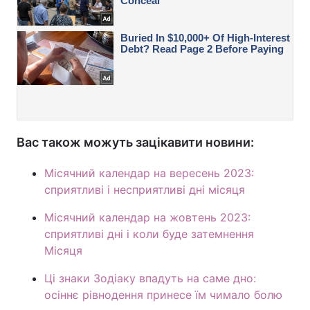
Вас також можуть зацікавити новини:
Місячний календар на вересень 2023:
сприятливі і несприятливі дні місяця
Місячний календар на жовтень 2023:
сприятливі дні і коли буде затемнення
Місяця
Ці знаки Зодіаку впадуть на саме дно:
осіннє рівнодення принесе їм чимало болю