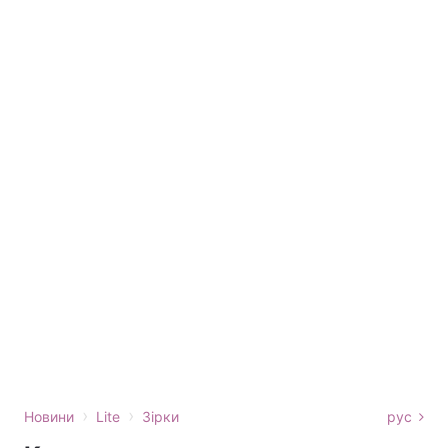
›
›
Новини
Lite
Зірки
рус