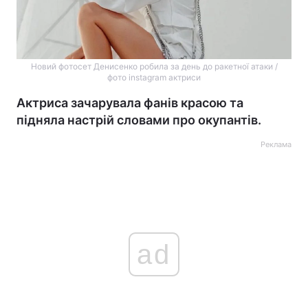
Новий фотосет Денисенко робила за день до ракетної атаки /
фото instagram актриси
Актриса зачарувала фанів красою та
підняла настрій словами про окупантів.
Реклама
ad