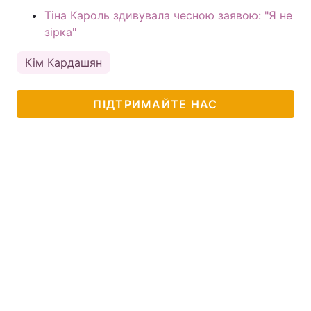
Тіна Кароль здивувала чесною заявою: "Я не
зірка"
Кім Кардашян
ПІДТРИМАЙТЕ НАС