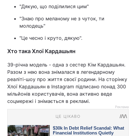
"Дякую, що поділилися цим"
"Знаю про меланому не з чуток, ти
молодець"
"Це чесно і круто, дякую".
Хто така Хлої Кардашьян
39-річна модель - одна з сестер Кім Кардашьян.
Разом з нею вона знімалася в легендарному
реаліті-шоу про життя своєї родини. На сторінку
Хлої Кардашьян в Instagram підписано понад 300
мільйонів користувачів, вона активно веде
соцмережі і знімається в рекламі.
Реклама