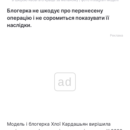
Блогерка не шкодує про перенесену
операцію і не соромиться показувати її
наслідки.
Реклама
ad
Модель і блогерка Хлої Кардашьян вирішила