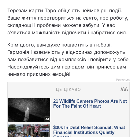
Терезам карти Таро обіцяють неймовірні події.
Ваше життя перетвориться на свято, про роботу,
складнощі і проблеми можете забути. У вас
з'явиться можливість відпочити і набратися сил.
Крім цього, вам дуже пощастить в любові.
Гармонія і взаємність у відносинах допоможуть
вам позбавитися від комплексів і повірити у себе.
Насолоджуйтесь цим періодом, він принесе вам
чимало приємних емоцій!
Реклама