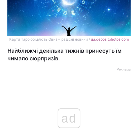
Карти Таро обіцяють Овнам радісні новини /
ua.depositphotos.com
Найближчі декілька тижнів принесуть їм
чимало сюрпризів.
Реклама
ad