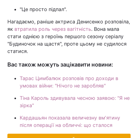
"Це просто підпал".
Нагадаємо, раніше актриса Денисенко розповіла,
як
втратила роль через вагітність
. Вона мала
стати однією з героїнь першого сезону серіалу
"Будиночок на щастя", проте цьому не судилося
статися.
Вас також можуть зацікавити новини:
Тарас Цимбалюк розповів про доходи в
умовах війни: "Нічого не заробляв"
Тіна Кароль здивувала чесною заявою: "Я не
зірка"
Кардашьян показала величезну вм'ятину
після операції на обличчі: що сталося