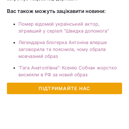
Вас також можуть зацікавити новини:
Помер відомий український актор,
зігравший у серіалі "Швидка допомога"
Легендарна блогерка Антоніна вперше
заговорила та пояснила, чому обрала
мовчазний образ
"Гага Анатоліївна": Ксенію Собчак жорстко
висміяли в РФ за новий образ
ПІДТРИМАЙТЕ НАС