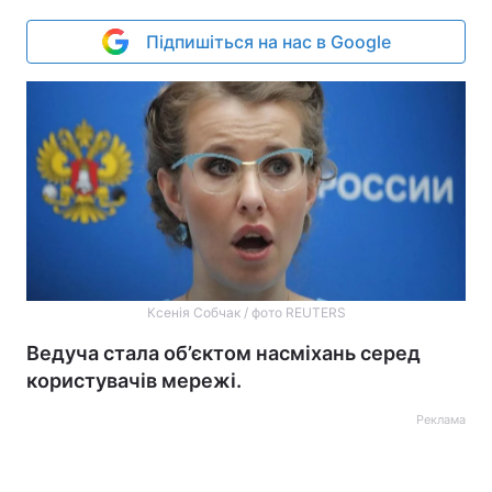
Підпишіться на нас в Google
Ксенія Собчак / фото REUTERS
Ведуча стала об’єктом насміхань серед
користувачів мережі.
Реклама