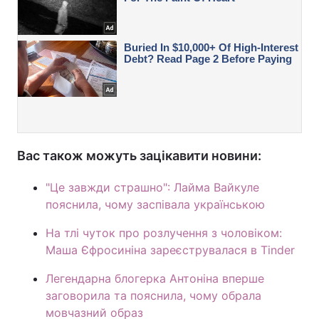
Вас також можуть зацікавити новини:
"Це завжди страшно": Лайма Вайкуле
пояснила, чому заспівала українською
На тлі чуток про розлучення з чоловіком:
Маша Єфросиніна зареєструвалася в Tinder
Легендарна блогерка Антоніна вперше
заговорила та пояснила, чому обрала
мовчазний образ