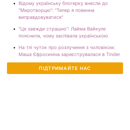
Відому українську блогерку внесли до
"Миротворцю": "Тепер я повинна
виправдовуватися"
"Це завжди страшно": Лайма Вайкуле
пояснила, чому заспівала українською
На тлі чуток про розлучення з чоловіком:
Маша Єфросиніна зареєструвалася в Tinder
ПІДТРИМАЙТЕ НАС