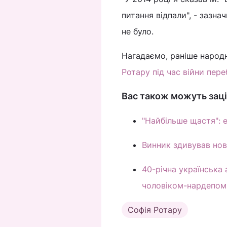
питання відпали", - зазна
не було.
Нагадаємо, раніше народн
Ротару під час війни пере
Вас також можуть заці
"Найбільше щастя": 
Винник здивував ново
40-річна українська
чоловіком-нардепом
Софія Ротару