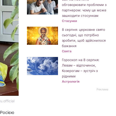
обговорювати проблеми з
партнером: чому це може
зашкодити стосункам
Стосунки
8 серпня: церковне свято
сьогодні, що потрібно
зробити, щоб здійснилося
бажання
Свята
Гороскоп на 8 серпня:
Левам – відпочинок,
Козерогам – зустріч з
рідними
Астрологія
Реклама
.official
 Росією