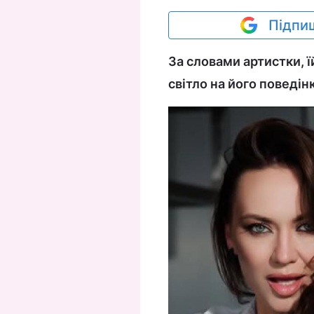
Підпиш
За словами артистки, ї
світло на його поведінк