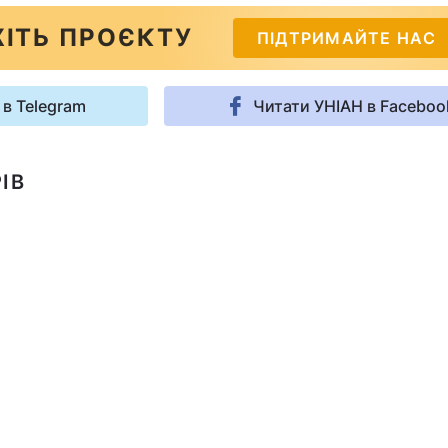
ІТЬ ПРОЄКТУ
ПІДТРИМАЙТЕ НАС
 в Telegram
Читати УНІАН в Faceboo
ІВ