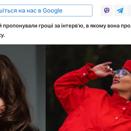
іться на нас в Google
й пропонували гроші за інтерв’ю, в якому вона пр
у.