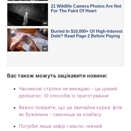
Вас також можуть зацікавити новини:
Часникові стрілки не викидаю – це цінний
делікатес: 10 способів їх приготування
Важко повірити, що це звичайна курка: філе
як буженина – смачніше за ковбасу
Потрібні лише зефір і масло: ніжний