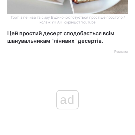
Торт із печива та сиру Будиночок готується простіше простого /
колаж УНІАН, скріншот YouTube
Цей простий десерт сподобається всім
шанувальникам "лінивих" десертів.
Реклама
ad