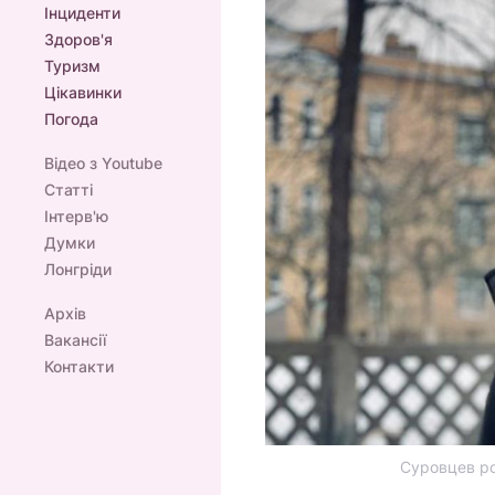
Інциденти
Здоров'я
Туризм
Цікавинки
Погода
Відео з Youtube
Статті
Інтерв'ю
Думки
Лонгріди
Архів
Вакансії
Контакти
Суровцев роз