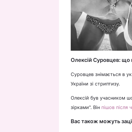
Олексій Суровцев: що 
Суровцев знімається в укр
України зі стриптизу.
Олексій був учасником шоу
зірками". Він
пішов після 
Вас також можуть заці