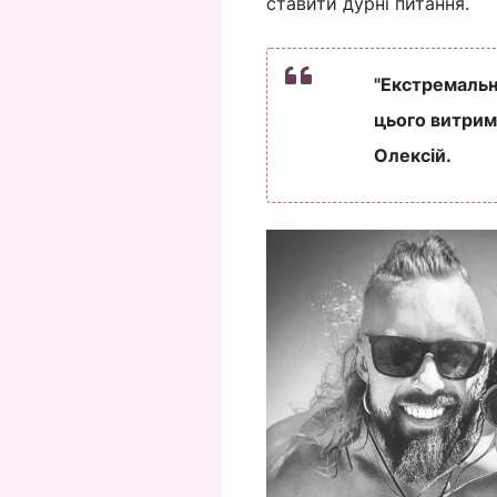
ставити дурні питання.
"Екстремальні
цього витрима
Олексій.