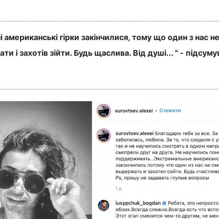
 американські гірки закінчилися, тому що один з нас не
ти і захотів зійти. Будь щаслива. Від душі... " - підсуму