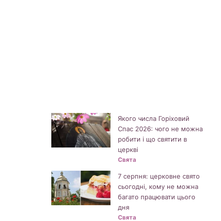
Якого числа Горіховий
Спас 2026: чого не можна
робити і що святити в
церкві
Свята
7 серпня: церковне свято
сьогодні, кому не можна
багато працювати цього
дня
Свята