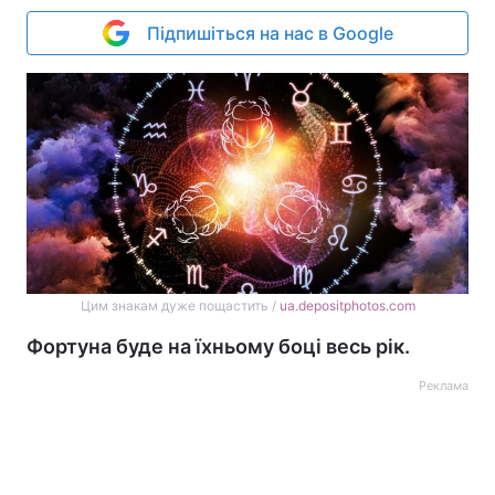
Підпишіться на нас в Google
Цим знакам дуже пощастить /
ua.depositphotos.com
Фортуна буде на їхньому боці весь рік.
Реклама