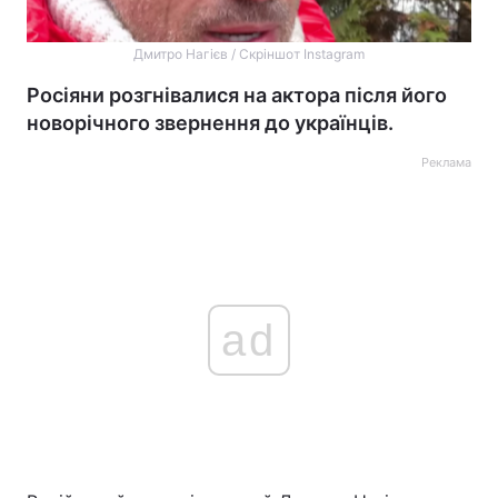
Дмитро Нагієв / Скріншот Instagram
Росіяни розгнівалися на актора після його
новорічного звернення до українців.
Реклама
ad