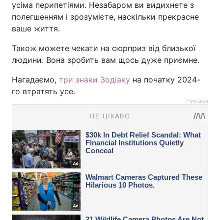
усіма перипетіями. Незабаром ви видихнете з
полегшенням і зрозумієте, наскільки прекрасне
ваше життя.
Також можете чекати на сюрприз від близької
людини. Вона зробить вам щось дуже приємне.
Нагадаємо,
три знаки Зодіаку
на початку 2024-
го втратять усе.
Реклама