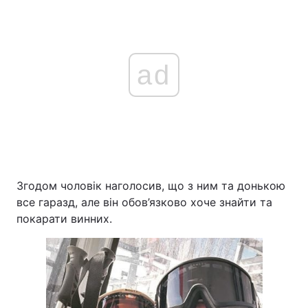
ad
Згодом чоловік наголосив, що з ним та донькою
все гаразд, але він обов’язково хоче знайти та
покарати винних.