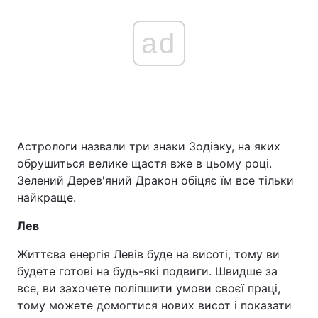
ad
Астрологи назвали три знаки Зодіаку, на яких
обрушиться велике щастя вже в цьому році.
Зелений Дерев'яний Дракон обіцяє їм все тільки
найкраще.
Лев
Життєва енергія Левів буде на висоті, тому ви
будете готові на будь-які подвиги. Швидше за
все, ви захочете поліпшити умови своєї праці,
тому можете домогтися нових висот і показати