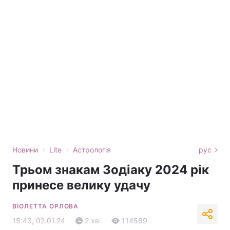
›
›
Новини
Lite
Астрологія
рус
Трьом знакам Зодіаку 2024 рік
принесе велику удачу
ВІОЛЕТТА ОРЛОВА
15:43, 02.01.24
2 хв.
114569