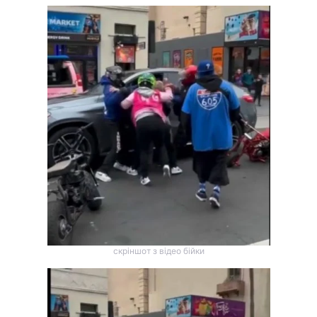
Тема оформлення
скріншот з відео бійки