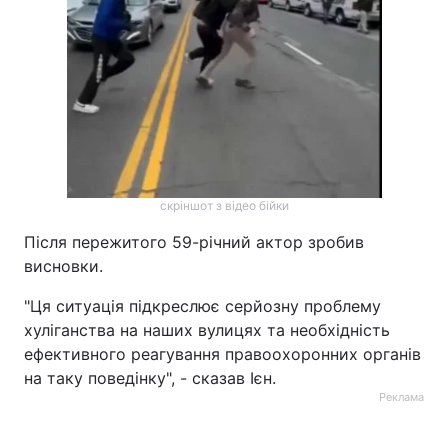
скріншот з відео бійки
Після пережитого 59-річний актор зробив
висновки.
"Ця ситуація підкреслює серйозну проблему
хуліганства на наших вулицях та необхідність
ефективного реагування правоохоронних органів
на таку поведінку", - сказав Ієн.
Реклама