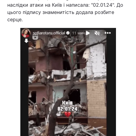
наслідки атаки на Київ і написала: "02.01.24". До
цього підпису знаменитість додала розбите
серце.