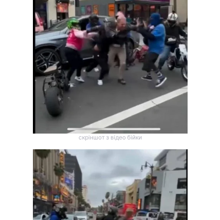
скріншот з відео бійки