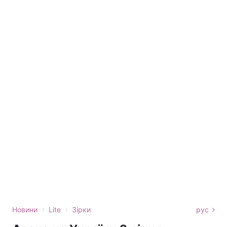
›
›
Новини
Lite
Зірки
рус