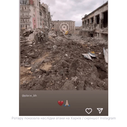
Ротару показала наслідки атаки на Харків / скріншот Instagram