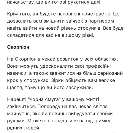
начальству, що ви готові рухатися далі.
Крім того, ви будете наповнені пристрастю. Це
дозволить вам зміцнити зв'язок з партнером і
навіть вийти на новий рівень стосунків. Все буде
складатися для вас на вищому рівні.
Скорпіон
На Скорпіонів чекає розвиток у всіх областях.
Вони можуть удосконалити свої професійні
навички, а також зважитися на більш серйозний
крок у стосунках. Зірки обіцяють вам велике
щастя, тому що ви його заслужили.
Нарешті "чорна смуга" у вашому житті
закінчиться. Попереду на вас чекає світле
майбутнє, яке ви повинні вибудувати своїми
руками. Можете покладатися на підтримку
рідних людей.