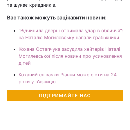
та шукає кривдників.
Вас також можуть зацікавити новини:
"Відчинила двері і отримала удар в обличчя":
на Наталю Могилевську напали грабіжники
Кохана Остапчука засудила хейтерів Наталі
Могилевської після новини про усиновлення
дітей
Коханий співачки Ріанни може сісти на 24
роки у в’язницю
ПІДТРИМАЙТЕ НАС