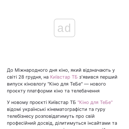
ad
До Міжнародного дня кіно, який відзначають у
світі 28 грудня, на
Київстар ТБ
з'явився перший
випуск кіновлогу "Кіно для ТеБе" — нового
проєкту платформи кіно та телебачення
У новому проєкті Київстар ТБ
"Кіно для ТеБе"
відомі українські кінематографісти та гуру
телебізнесу розповідатимуть про свій
професійний досвід, ділитимуться інсайтами та