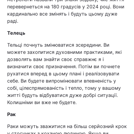
перевернеться на 180 градусів у 2024 році. Вони
кардинально все змінять і будуть цьому дуже
раді.
Телець
Тельці почнуть змінюватися зсередини. Ви
можете захопитися духовними практиками, які
дозволять вам знайти своє справжнє я і
визначити своє призначення. Потім ви почнете
рухатися вперед в цьому плані і реалізовувати
себе. Ви будете випромінювати впевненість у
собі, цілеспрямованість і тепло, тому у вашому
житті будуть відбуватися дуже добрі ситуації.
Колишніми ви вже не будете.
Рак
Раки можуть зважитися на більш серйозний крок
у стосунках з коханою людиною. Якщо ви