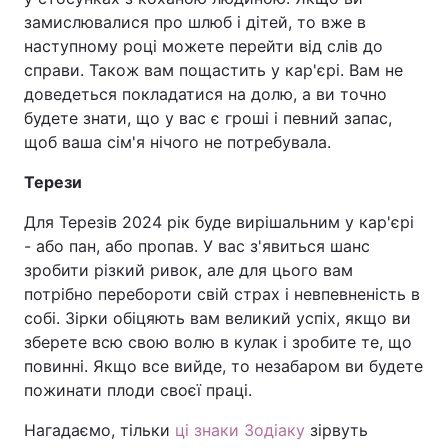
замислювалися про шлюб і дітей, то вже в
наступному році можете перейти від слів до
справи. Також вам пощастить у кар'єрі. Вам не
доведеться покладатися на долю, а ви точно
будете знати, що у вас є гроші і певний запас,
щоб ваша сім'я нічого не потребувала.
Терези
Для Терезів 2024 рік буде вирішальним у кар'єрі
- або пан, або пропав. У вас з'явиться шанс
зробити різкий ривок, але для цього вам
потрібно перебороти свій страх і невпевненість в
собі. Зірки обіцяють вам великий успіх, якщо ви
зберете всю свою волю в кулак і зробите те, що
повинні. Якщо все вийде, то незабаром ви будете
пожинати плоди своєї праці.
Нагадаємо, тільки
ці знаки Зодіаку
зірвуть