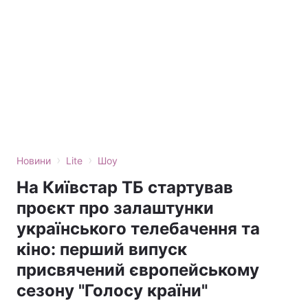
›
›
Новини
Lite
Шоу
На Київстар ТБ стартував
проєкт про залаштунки
українського телебачення та
кіно: перший випуск
присвячений європейському
сезону "Голосу країни"