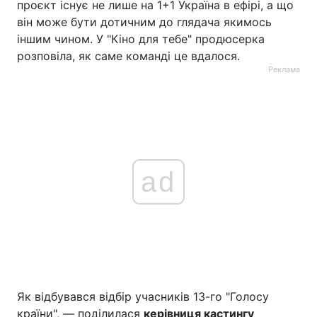
проєкт існує не лише на 1+1 Україна в ефірі, а що
він може бути дотичним до глядача якимось
іншим чином. У "Кіно для тебе" продюсерка
розповіла, як саме команді це вдалося.
Реклама
ad
Як відбувався відбір учасників 13-го "Голосу
країни", — поділилася
керівниця кастингу