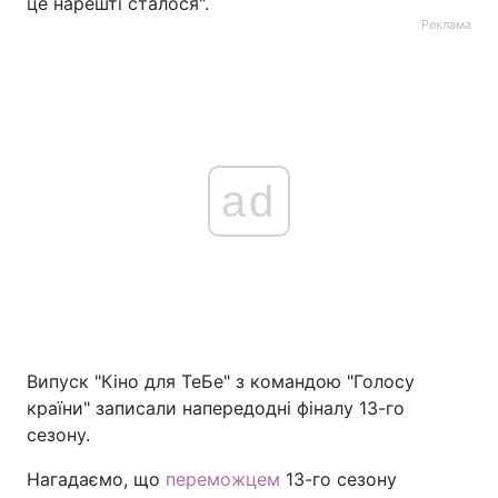
це нарешті сталося".
Реклама
ad
Випуск "Кіно для ТеБе" з командою "Голосу
країни" записали напередодні фіналу 13-го
сезону.
Нагадаємо, що
переможцем
13-го сезону