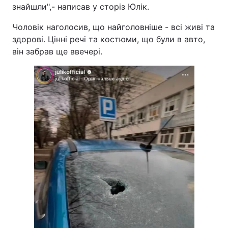
знайшли",- написав у сторіз Юлік.
Тема оформлення
Чоловік наголосив, що найголовніше - всі живі та
здорові. Цінні речі та костюми, що були в авто,
він забрав ще ввечері.