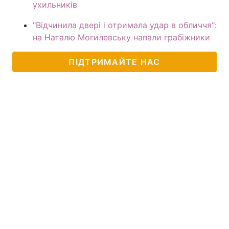
ухильників
"Відчинила двері і отримала удар в обличчя":
на Наталю Могилевську напали грабіжники
ПІДТРИМАЙТЕ НАС