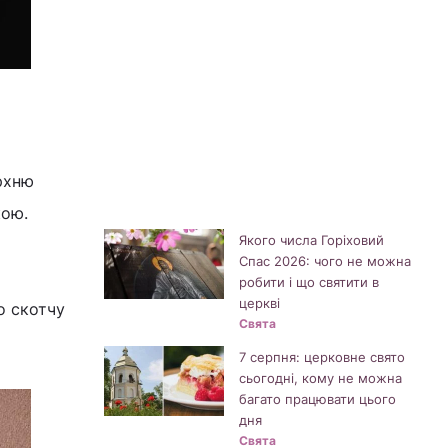
рхню
кою.
Якого числа Горіховий
Спас 2026: чого не можна
робити і що святити в
церкві
о скотчу
Свята
7 серпня: церковне свято
сьогодні, кому не можна
багато працювати цього
дня
Свята