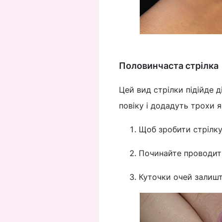
Половинчаста стрілка
Цей вид стрілки підійде 
повіку і додадуть трохи 
Щоб зробити стрілку
Починайте проводити
Куточки очей залиш