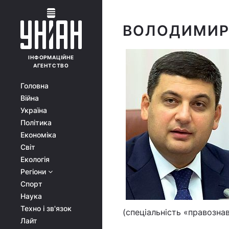
ВОЛОДИМИР
ІНФОРМАЦІЙНЕ
АГЕНТСТВО
Головна
Війна
Україна
Політика
Економіка
Світ
Екологія
Регіони
Спорт
Наука
Техно і зв'язок
(спеціальність «правознав
Лайт