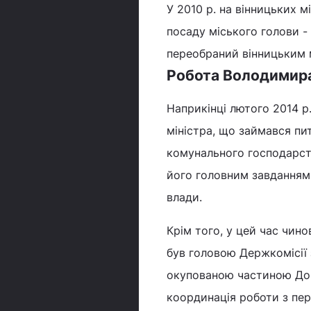
У 2010 р. на вінницьких 
посаду міського голови - 
переобраний вінницьким м
Робота Володимира 
Наприкінці лютого 2014 р
міністра, що займався пи
комунального господарств
його головним завданням
влади.
Крім того, у цей час чи
був головою Держкомісії 
окупованою частиною Дон
координація роботи з пер