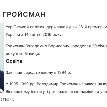
 ГРОЙСМАН
Український політик, державний діяч, 16-й прем’єр-м
України з 14 квітня 2016 року
Гройсман Володимир Борисович народився 20 січня
року в м. Вінниця.
Освіта
Закінчив середню школу в 1994 р.
У 1995-1999 рр. Володимир Гройсман навчався на ю
Вінницькому інституті регіональної економіки та упр
ство»).