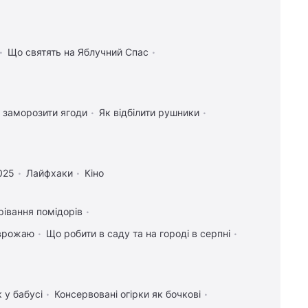
Що святять на Яблучний Спас
 заморозити ягоди
Як відбілити рушники
025
Лайфхаки
Кіно
рівання помідорів
 врожаю
Що робити в саду та на городі в серпні
 у бабусі
Консервовані огірки як бочкові