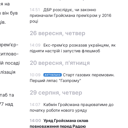
я на
14:51
ДБР розслідує, чи законно
 він був
призначали Гройсмана прем’єром у 2016
році
ів.
26 вересня, четвер
прем'єр-
14:09
Екс-прем'єр розказав українцям, як
підняти настрій і запустив флешмоб
житлово-
20 вересня, п'ятниця
ій посаді
лізація
10:09
Старт газових перемовин.
АКТУАЛЬНО
Перший ляпас "Газпрому"
29 серпня, четвер
таб та
77 над
14:07
Кабмін Гройсмана працюватиме до
початку роботи нового уряду
14:00
Уряд Гройсмана склав
повноваження перед Радою