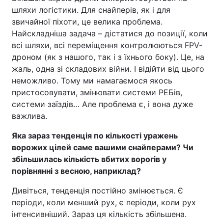
шляхи логістики. Для снайперів, як і для
звичайної піхоти, це велика проблема.
Найскладніша задача – дістатися до позиції, коли
всі шляхи, всі переміщення контролюються FPV-
дроном (як з нашого, так і з їхнього боку). Це, на
жаль, одна зі складових війни. І відійти від цього
неможливо. Тому ми намагаємося якось
пристосовувати, змінювати системи РЕБів,
системи заїздів… Але проблема є, і вона дуже
важлива.
Яка зараз тенденція по кількості уражень
ворожих цілей саме вашими снайперами? Чи
збільшилась кількість вбитих ворогів у
порівнянні з весною, наприклад?
Дивіться, тенденція постійно змінюється. Є
періоди, коли менший рух, є періоди, коли рух
інтенсивніший. Зараз ця кількість збільшена.