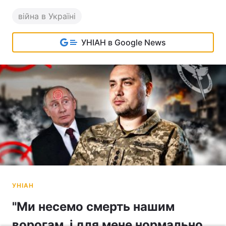
війна в Україні
УНІАН в Google News
"Ми несемо смерть нашим
ворогам, і для мене нормально,