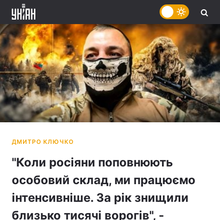
"Коли росіяни поповнюють
особовий склад, ми працюємо
інтенсивніше. За рік знищили
близько тисячі ворогів", -