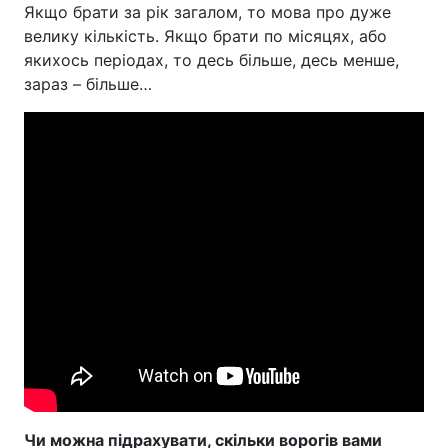
Якщо брати за рік загалом, то мова про дуже
велику кількість. Якщо брати по місяцях, або
якихось періодах, то десь більше, десь менше,
зараз – більше…
Чи можна підрахувати, скільки ворогів вами