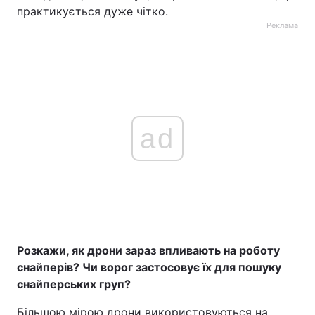
практикується дуже чітко.
Реклама
ad
Розкажи, як дрони зараз впливають на роботу
снайперів? Чи ворог застосовує їх для пошуку
снайперських груп?
Більшою мірою дрони використовуються на