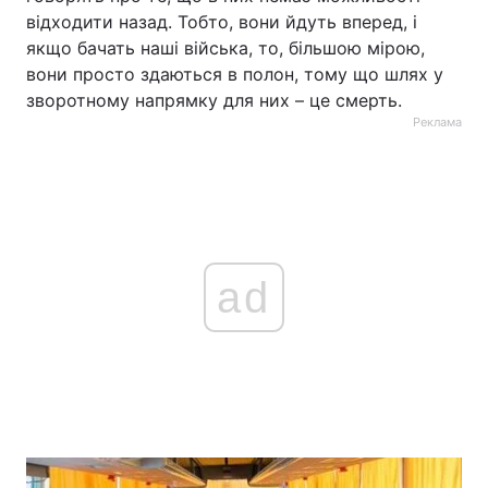
відходити назад. Тобто, вони йдуть вперед, і
якщо бачать наші війська, то, більшою мірою,
вони просто здаються в полон, тому що шлях у
зворотному напрямку для них – це смерть.
Реклама
ad