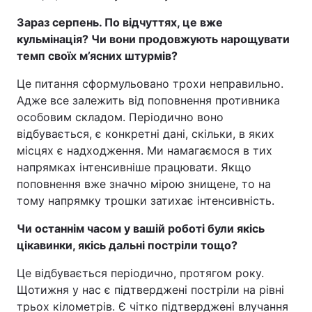
Зараз серпень. По відчуттях, це вже
кульмінація? Чи вони продовжують нарощувати
темп своїх м’ясних штурмів?
Це питання сформульовано трохи неправильно.
Адже все залежить від поповнення противника
особовим складом. Періодично воно
відбувається, є конкретні дані, скільки, в яких
місцях є надходження. Ми намагаємося в тих
напрямках інтенсивніше працювати. Якщо
поповнення вже значно мірою знищене, то на
тому напрямку трошки затихає інтенсивність.
Чи останнім часом у вашій роботі були якісь
цікавинки, якісь дальні постріли тощо?
Це відбувається періодично, протягом року.
Щотижня у нас є підтверджені постріли на рівні
трьох кілометрів. Є чітко підтверджені влучання