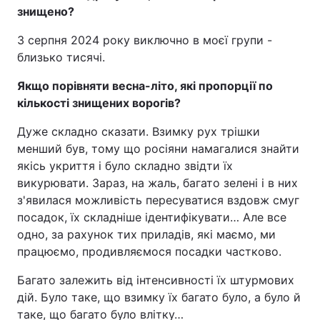
знищено?
З серпня 2024 року виключно в моєї групи -
близько тисячі.
Якщо порівняти весна-літо, які пропорції по
кількості знищених ворогів?
Дуже складно сказати. Взимку рух трішки
менший був, тому що росіяни намагалися знайти
якісь укриття і було складно звідти їх
викурювати. Зараз, на жаль, багато зелені і в них
з'явилася можливість пересуватися вздовж смуг
посадок, їх складніше ідентифікувати… Але все
одно, за рахунок тих приладів, які маємо, ми
працюємо, продивляємося посадки частково.
Багато залежить від інтенсивності їх штурмових
дій. Було таке, що взимку їх багато було, а було й
таке, що багато було влітку…