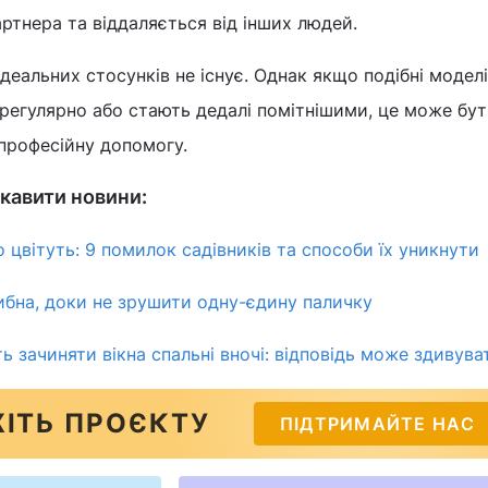
ртнера та віддаляється від інших людей.
деальних стосунків не існує. Однак якщо подібні моделі
регулярно або стають дедалі помітнішими, це може бу
професійну допомогу.
кавити новини:
 цвітуть: 9 помилок садівників та способи їх уникнути
 хибна, доки не зрушити одну-єдину паличку
 зачиняти вікна спальні вночі: відповідь може здивува
ІТЬ ПРОЄКТУ
ПІДТРИМАЙТЕ НАС