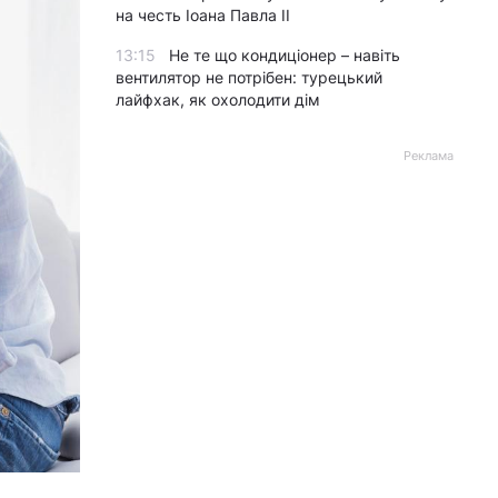
на честь Іоана Павла II
13:15
Не те що кондиціонер – навіть
вентилятор не потрібен: турецький
лайфхак, як охолодити дім
Реклама