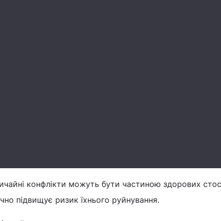
ичайні конфлікти можуть бути частиною здорових стос
ачно підвищує ризик їхнього руйнування.