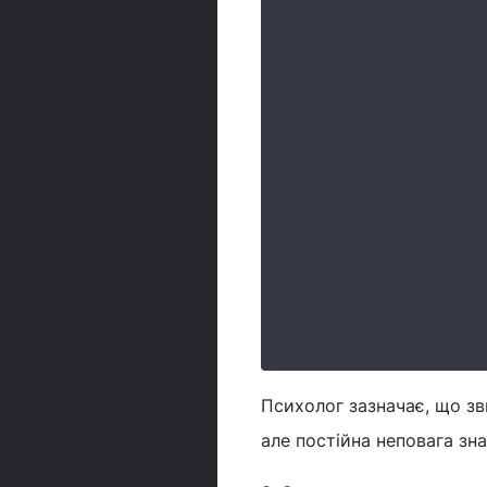
Психолог зазначає, що зв
але постійна неповага зн