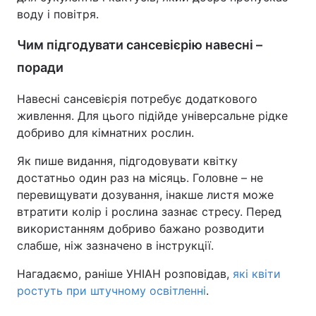
воду і повітря.
Чим підгодувати сансевієрію навесні –
поради
Навесні сансевієрія потребує додаткового
живлення. Для цього підійде універсальне рідке
добриво для кімнатних рослин.
Як пише видання, підгодовувати квітку
достатньо один раз на місяць. Головне – не
перевищувати дозування, інакше листя може
втратити колір і рослина зазнає стресу. Перед
використанням добриво бажано розводити
слабше, ніж зазначено в інструкції.
Нагадаємо, раніше УНІАН розповідав,
які квіти
ростуть при штучному освітленні
.