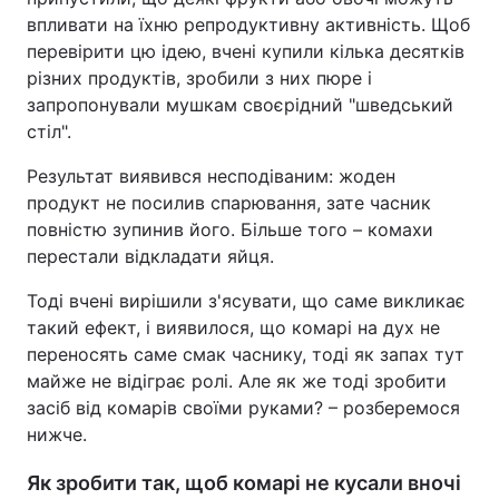
впливати на їхню репродуктивну активність. Щоб
перевірити цю ідею, вчені купили кілька десятків
різних продуктів, зробили з них пюре і
запропонували мушкам своєрідний "шведський
стіл".
Результат виявився несподіваним: жоден
продукт не посилив спарювання, зате часник
повністю зупинив його. Більше того – комахи
перестали відкладати яйця.
Тоді вчені вирішили з'ясувати, що саме викликає
такий ефект, і виявилося, що комарі на дух не
переносять саме смак часнику, тоді як запах тут
майже не відіграє ролі. Але як же тоді зробити
засіб від комарів своїми руками? – розберемося
нижче.
Як зробити так, щоб комарі не кусали вночі