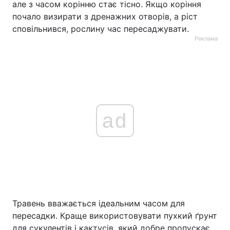
але з часом корінню стає тісно. Якщо коріння
почало визирати з дренажних отворів, а ріст
сповільнився, рослину час пересаджувати.
Реклама
ad
Травень вважається ідеальним часом для
пересадки. Краще використовувати пухкий ґрунт
для сукулентів і кактусів, який добре пропускає