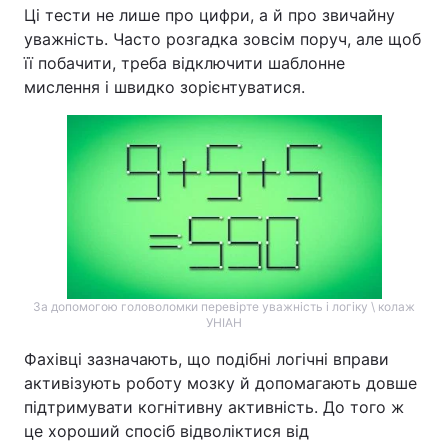
Ці тести не лише про цифри, а й про звичайну
уважність. Часто розгадка зовсім поруч, але щоб
її побачити, треба відключити шаблонне
мислення і швидко зорієнтуватися.
За допомогою головоломки перевірте уважність і логіку \ колаж
УНІАН
Фахівці зазначають, що подібні логічні вправи
активізують роботу мозку й допомагають довше
підтримувати когнітивну активність. До того ж
це хороший спосіб відволіктися від