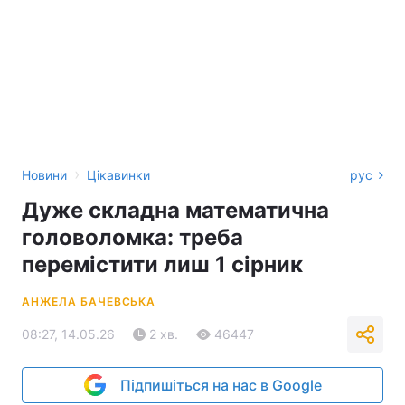
›
Новини
Цікавинки
рус
Дуже складна математична
головоломка: треба
перемістити лиш 1 сірник
АНЖЕЛА БАЧЕВСЬКА
08:27, 14.05.26
2 хв.
46447
Підпишіться на нас в Google