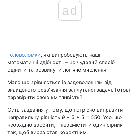
ad
Головоломки
, які випробовують наші
математичні здібності, – це чудовий спосіб
оцінити та розвинути логічне мислення.
Мало що зрівняється із задоволенням від
знайденого розв'язання заплутаної задачі. Готові
перевірити свою кмітливість?
Суть завдання у тому, що потрібно виправити
неправильну рівність 9 + 5 + 5 = 550. Усе, що
необхідно зробити, - перемістити один сірник
так, щоб вираз став коректним.