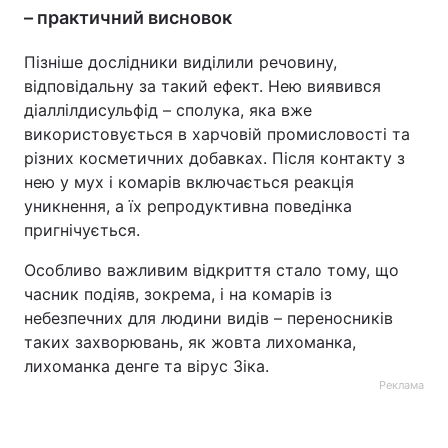
– практичний висновок
Пізніше дослідники виділили речовину,
відповідальну за такий ефект. Нею виявився
діаллілдисульфід – сполука, яка вже
використовується в харчовій промисловості та
різних косметичних добавках. Після контакту з
нею у мух і комарів включається реакція
уникнення, а їх репродуктивна поведінка
пригнічується.
Особливо важливим відкриття стало тому, що
часник подіяв, зокрема, і на комарів із
небезпечних для людини видів – переносників
таких захворювань, як жовта лихоманка,
лихоманка денге та вірус Зіка.
Реклама