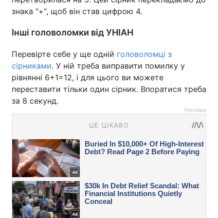
знака "+", щоб він став цифрою 4.
Інші головоломки від УНІАН
Перевірте себе у ще одній
головоломці з
сірниками
. У ній треба виправити помилку у
рівнянні 6+1=12, і для цього ви можете
переставити тільки один сірник. Впоратися треба
за 8 секунд.
Реклама