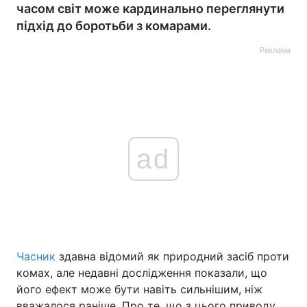
часом світ може кардинально переглянути
підхід до боротьби з комарами.
Реклама
ad
Часник
здавна відомий як природний засіб проти
комах, але недавні дослідження показали, що
його ефект може бути навіть сильнішим, ніж
вважалося раніше. Про те, що з цього приводу