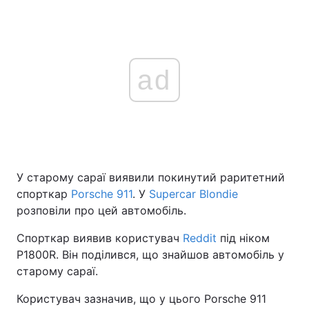
ad
У старому сараї виявили покинутий раритетний
спорткар
Porsche 911
. У
Supercar Blondie
розповіли про цей автомобіль.
Спорткар виявив користувач
Reddit
під ніком
P1800R. Він поділився, що знайшов автомобіль у
старому сараї.
Користувач зазначив, що у цього Porsche 911