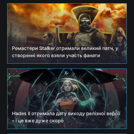
Ремастери Stalker отримали великий патч, у
створенні якого взяли участь фанати
Hades II отримала дату виходу релізної версії
– і це вже дуже скоро