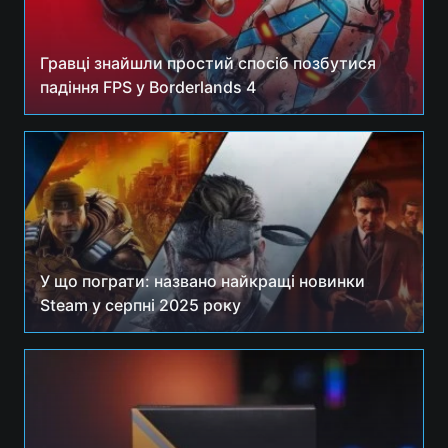
Гравці знайшли простий спосіб позбутися
падіння FPS у Borderlands 4
У що пограти: названо найкращі новинки
Steam у серпні 2025 року