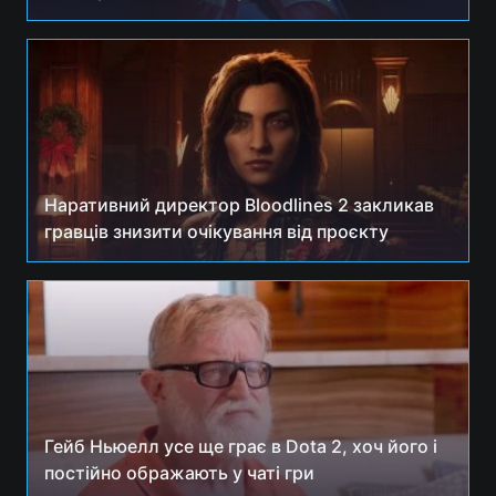
Наративний директор Bloodlines 2 закликав
гравців знизити очікування від проєкту
Гейб Ньюелл усе ще грає в Dota 2, хоч його і
постійно ображають у чаті гри