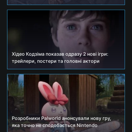
Хідео Кодзіма показав одразу 2 нові ігри:
трейлери, постери та головні актори
Розробники Palworld анонсували нову гру,
яка точно не сподобається Nintendo