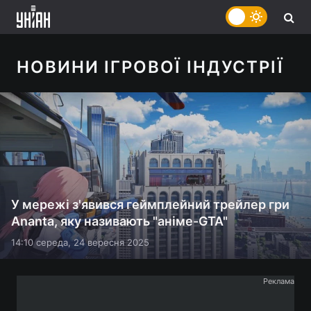
НОВИНИ ІГРОВОЇ ІНДУСТРІЇ
У мережі з'явився геймплейний трейлер гри
Ananta, яку називають "аніме-GTA"
14:10 середа, 24 вересня 2025
Реклама