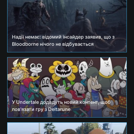
Надії немає: відомий інсайдер заявив, що з
Bloodborne нічого не відбувається
У Undertale додадуть новий контент, щоб
пов'язати гру з Deltarune