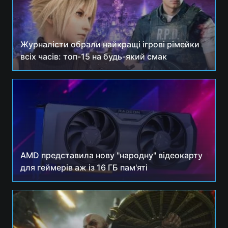
Журналісти обрали найкращі ігрові рімейки
всіх часів: топ-15 на будь-який смак
AMD представила нову "народну" відеокарту
для геймерів аж із 16 ГБ пам'яті