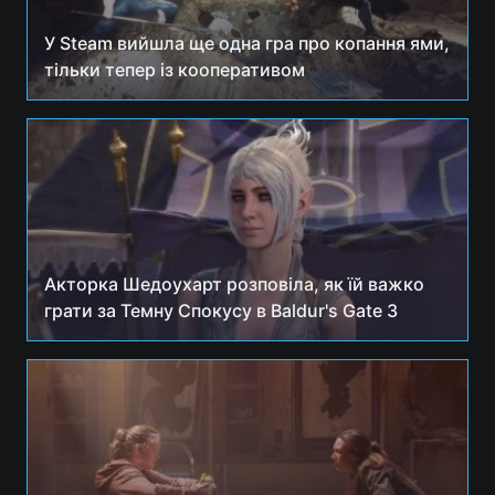
У Steam вийшла ще одна гра про копання ями,
тільки тепер із кооперативом
Акторка Шедоухарт розповіла, як їй важко
грати за Темну Спокусу в Baldur's Gate 3