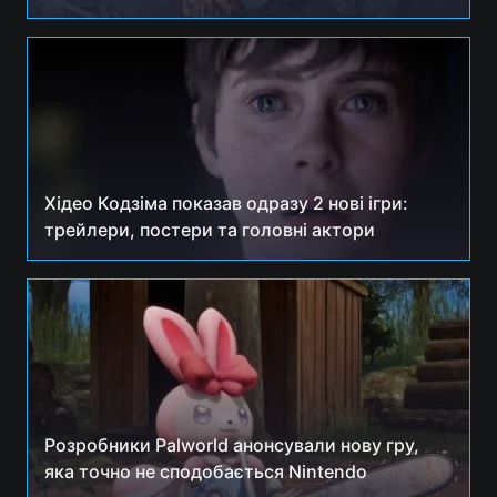
Хідео Кодзіма показав одразу 2 нові ігри:
трейлери, постери та головні актори
Розробники Palworld анонсували нову гру,
яка точно не сподобається Nintendo