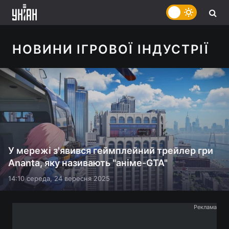
НОВИНИ ІГРОВОЇ ІНДУСТРІЇ
У мережі з'явився геймплейний трейлер гри
Ananta, яку називають "аніме-GTA"
14:10 середа, 24 вересня 2025
Реклама