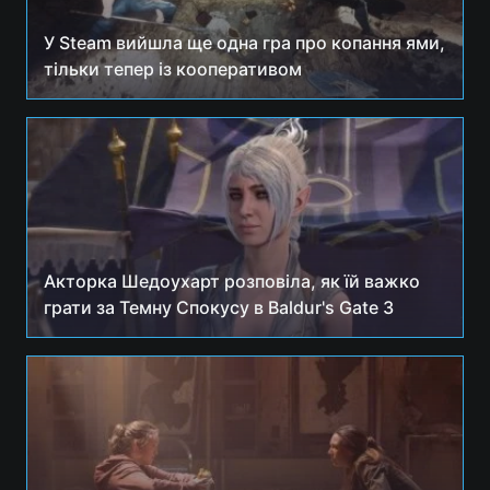
У Steam вийшла ще одна гра про копання ями,
тільки тепер із кооперативом
Акторка Шедоухарт розповіла, як їй важко
грати за Темну Спокусу в Baldur's Gate 3