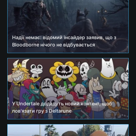
Надії немає: відомий інсайдер заявив, що з
Bloodborne нічого не відбувається
У Undertale додадуть новий контент, щоб
пов'язати гру з Deltarune