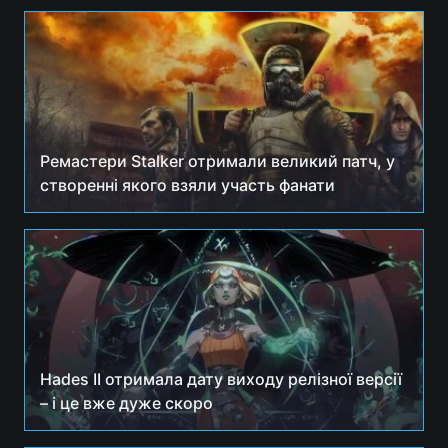
Ремастери Stalker отримали великий патч, у
створенні якого взяли участь фанати
Hades II отримала дату виходу релізної версії
– і це вже дуже скоро