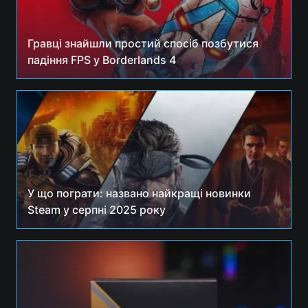
Гравці знайшли простий спосіб позбутися
падіння FPS у Borderlands 4
У що пограти: названо найкращі новинки
Steam у серпні 2025 року