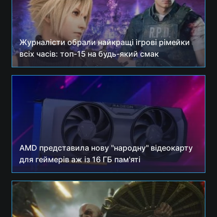
Журналісти обрали найкращі ігрові рімейки
всіх часів: топ-15 на будь-який смак
AMD представила нову "народну" відеокарту
для геймерів аж із 16 ГБ пам'яті