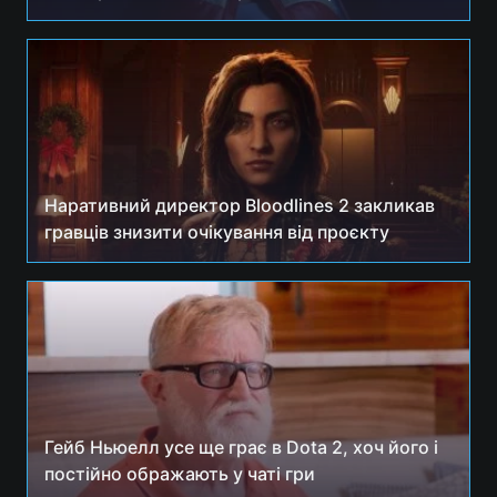
Наративний директор Bloodlines 2 закликав
гравців знизити очікування від проєкту
Гейб Ньюелл усе ще грає в Dota 2, хоч його і
постійно ображають у чаті гри