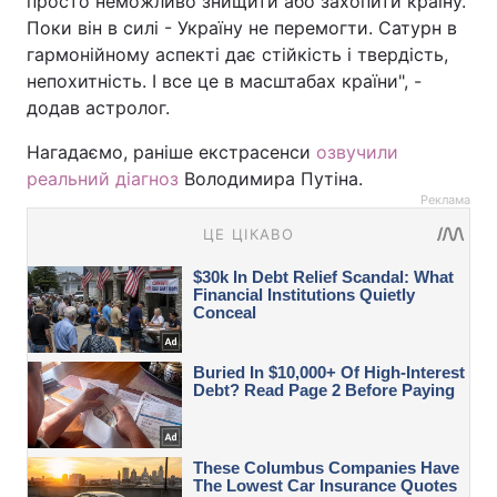
просто неможливо знищити або захопити країну.
Поки він в силі - Україну не перемогти. Сатурн в
гармонійному аспекті дає стійкість і твердість,
непохитність. І все це в масштабах країни", -
додав астролог.
Нагадаємо, раніше екстрасенси
озвучили
реальний діагноз
Володимира Путіна.
Реклама