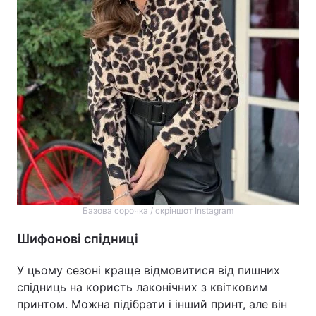
Базова сорочка / скріншот Instagram
Шифонові спідниці
У цьому сезоні краще відмовитися від пишних
спідниць на користь лаконічних з квітковим
принтом. Можна підібрати і інший принт, але він