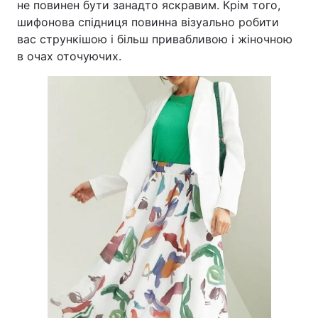
не повинен бути занадто яскравим. Крім того,
шифонова спідниця повинна візуально робити
вас стрункішою і більш привабливою і жіночною
в очах оточуючих.