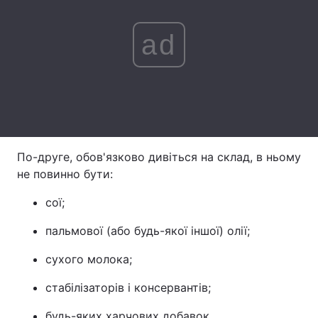
Тема оформлення
ad
По-друге, обов'язково дивіться на склад, в ньому
не повинно бути:
сої;
пальмової (або будь-якої іншої) олії;
сухого молока;
стабілізаторів і консервантів;
будь-яких харчових добавок.