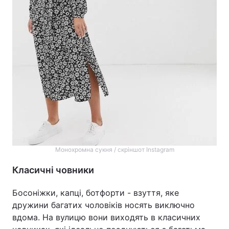
Монохромна сукня / скріншот Instagram
Класичні човники
Босоніжки, капці, ботфорти - взуття, яке
дружини багатих чоловіків носять виключно
вдома. На вулицю вони виходять в класичних