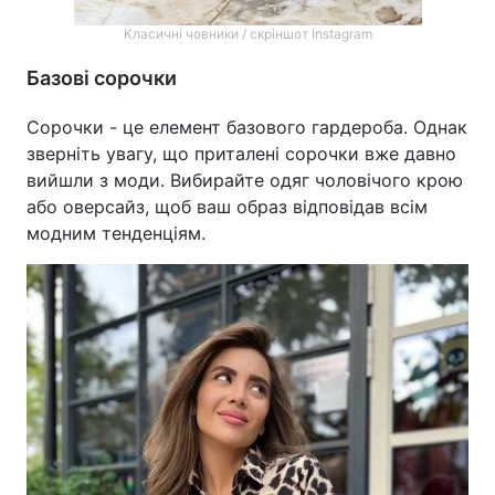
Класичні човники / скріншот Instagram
Базові сорочки
Сорочки - це елемент базового гардероба. Однак
зверніть увагу, що приталені сорочки вже давно
вийшли з моди. Вибирайте одяг чоловічого крою
або оверсайз, щоб ваш образ відповідав всім
модним тенденціям.