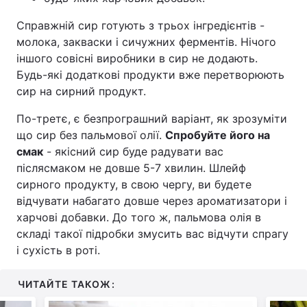
Справжній сир готують з трьох інгредієнтів -
молока, закваски і сичужних ферментів. Нічого
іншого совісні виробники в сир не додають.
Будь-які додаткові продукти вже перетворюють
сир на сирний продукт.
По-третє, є безпрограшний варіант, як зрозуміти
що сир без пальмової олії.
Спробуйте його на
смак
- якісний сир буде радувати вас
післясмаком не довше 5-7 хвилин. Шлейф
сирного продукту, в свою чергу, ви будете
відчувати набагато довше через ароматизатори і
харчові добавки. До того ж, пальмова олія в
складі такої підробки змусить вас відчути спрагу
і сухість в роті.
ЧИТАЙТЕ ТАКОЖ: