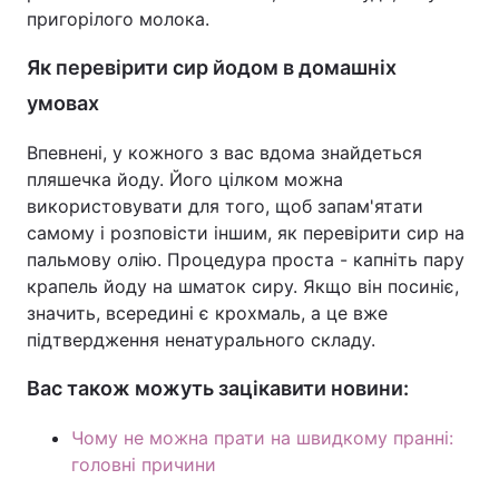
пригорілого молока.
Як перевірити сир йодом в домашніх
умовах
Впевнені, у кожного з вас вдома знайдеться
пляшечка йоду. Його цілком можна
використовувати для того, щоб запам'ятати
самому і розповісти іншим, як перевірити сир на
пальмову олію. Процедура проста - капніть пару
крапель йоду на шматок сиру. Якщо він посиніє,
значить, всередині є крохмаль, а це вже
підтвердження ненатурального складу.
Вас також можуть зацікавити новини:
Чому не можна прати на швидкому пранні:
головні причини