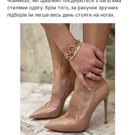
човниках, які ідеально поєднуються з багатьма
стилями одягу. Крім того, за рахунок зручних
підборів їм легше весь день стояти на ногах.