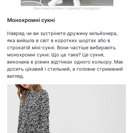
Брючний костюм / скріншот Instagram
Монохромні сукні
Навряд чи ви зустрінете дружину мільйонера,
яка вийшла в світ в коротких шортах або в
строкатій міні-сукні. Вони частіше вибирають
монохромні сукні. Що це таке? Це сукня,
виконана в різних відтінках одного кольору. Має
досить цікавий і стильний, а головне стриманий
вигляд.