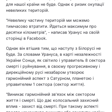
для нашої країни не буде. Однак є ризик окупації
невеликих територій.
"Невелику частину територій ми можемо
тимчасово втратити. Йдеться максимум про
десятки кілометрів", - написав Уранус на своїй
сторінці в Facebook.
Однак він втішив тим, що наступу з Білорусі не
буде. За словами Урануса, в карті незалежності
України Сонце, як світило і управитель 8 сектора
смерті і руйнування, в своєму прогресивному і
дирекційному русі незабаром утворює
гармонійний аспект з Сатурном, планетою і
управителем 1 сектора (сектор життя).
"Виникає гармонійний зв'язок між сектором
життя і смерті. Що дає колосальний захисний
вплив - захист від смерті. При такому аспекті