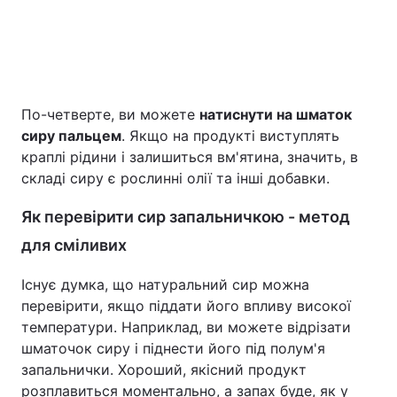
По-четверте, ви можете
натиснути на шматок
сиру пальцем
. Якщо на продукті виступлять
краплі рідини і залишиться вм'ятина, значить, в
складі сиру є рослинні олії та інші добавки.
Як перевірити сир запальничкою - метод
для сміливих
Існує думка, що натуральний сир можна
перевірити, якщо піддати його впливу високої
температури. Наприклад, ви можете відрізати
шматочок сиру і піднести його під полум'я
запальнички. Хороший, якісний продукт
розплавиться моментально, а запах буде, як у