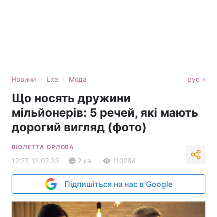
›
›
Новини
Lite
Мода
рус
Що носять дружини
мільйонерів: 5 речей, які мають
дорогий вигляд (фото)
ВІОЛЕТТА ОРЛОВА
12:27, 12.02.23
2 хв.
110284
Підпишіться на нас в Google