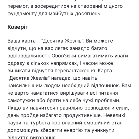
перемог, а зосередитися на створенні міцного
фундаменту для майбутніх досягнень.
Козеріг
Ваша карта – "Десятка Жезлів". Ви можете
відчути, що на вас лягає занадто багато
відповідальності. Обов'язки вимагатимуть уваги
одразу в кількох напрямках, і часом може
виникати відчуття перевантаження. Карта
"Десятка Жезлів" нагадає, що навіть
найсильнішим людям необхідний відпочинок. Вам
не варто намагатися вирішувати всі питання
самотужки або брати на себе чужі проблеми.
Якщо ви навчитеся правильно розподіляти сили,
день пройде набагато продуктивніше. Невеликі
паузи та турбота про власний емоційний стан
допоможуть зберегти енергію та уникнути
відчуття вигорання.