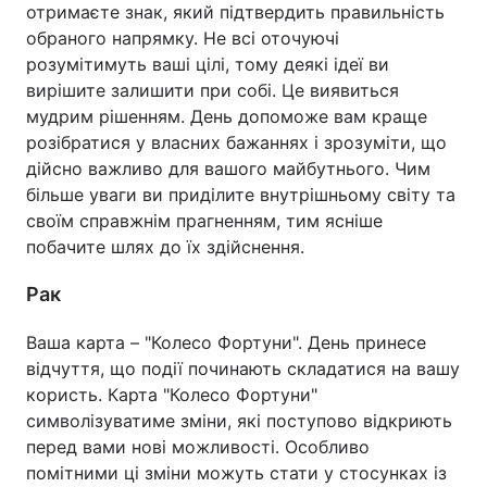
отримаєте знак, який підтвердить правильність
обраного напрямку. Не всі оточуючі
розумітимуть ваші цілі, тому деякі ідеї ви
вирішите залишити при собі. Це виявиться
мудрим рішенням. День допоможе вам краще
розібратися у власних бажаннях і зрозуміти, що
дійсно важливо для вашого майбутнього. Чим
більше уваги ви приділите внутрішньому світу та
своїм справжнім прагненням, тим ясніше
побачите шлях до їх здійснення.
Рак
Ваша карта – "Колесо Фортуни". День принесе
відчуття, що події починають складатися на вашу
користь. Карта "Колесо Фортуни"
символізуватиме зміни, які поступово відкриють
перед вами нові можливості. Особливо
помітними ці зміни можуть стати у стосунках із