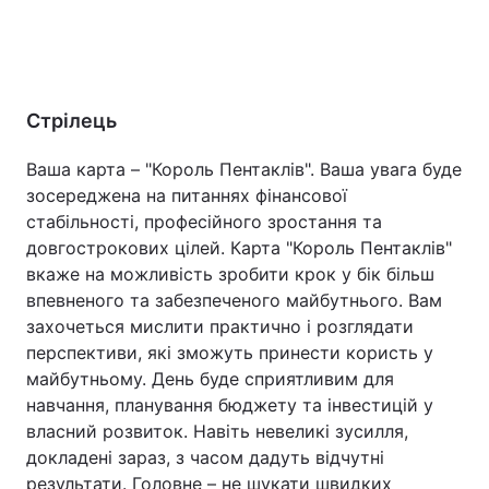
Стрілець
Ваша карта – "Король Пентаклів". Ваша увага буде
зосереджена на питаннях фінансової
стабільності, професійного зростання та
довгострокових цілей. Карта "Король Пентаклів"
вкаже на можливість зробити крок у бік більш
впевненого та забезпеченого майбутнього. Вам
захочеться мислити практично і розглядати
перспективи, які зможуть принести користь у
майбутньому. День буде сприятливим для
навчання, планування бюджету та інвестицій у
власний розвиток. Навіть невеликі зусилля,
докладені зараз, з часом дадуть відчутні
результати. Головне – не шукати швидких