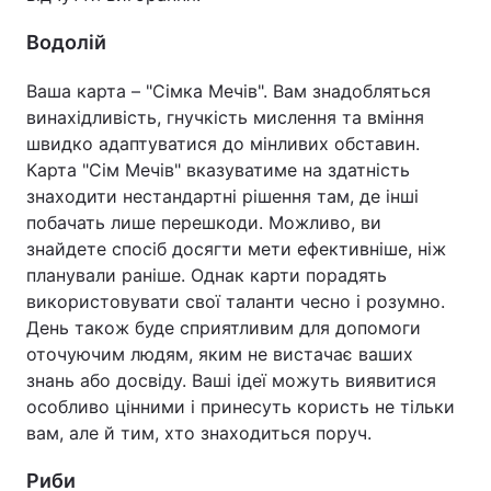
Водолій
Ваша карта – "Сімка Мечів". Вам знадобляться
винахідливість, гнучкість мислення та вміння
швидко адаптуватися до мінливих обставин.
Карта "Сім Мечів" вказуватиме на здатність
знаходити нестандартні рішення там, де інші
побачать лише перешкоди. Можливо, ви
знайдете спосіб досягти мети ефективніше, ніж
планували раніше. Однак карти порадять
використовувати свої таланти чесно і розумно.
День також буде сприятливим для допомоги
оточуючим людям, яким не вистачає ваших
знань або досвіду. Ваші ідеї можуть виявитися
особливо цінними і принесуть користь не тільки
вам, але й тим, хто знаходиться поруч.
Риби