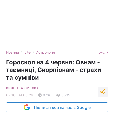
›
›
Новини
Lite
Астрологія
рус
Гороскоп на 4 червня: Овнам -
таємниці, Скорпіонам - страхи
та сумніви
ВІОЛЕТТА ОРЛОВА
07:10, 04.06.26
8 хв.
6539
Підпишіться на нас в Google