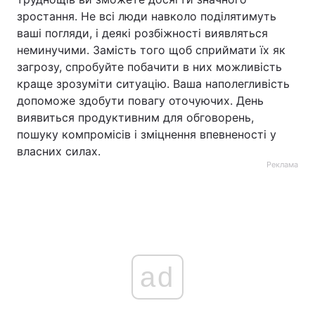
зростання. Не всі люди навколо поділятимуть
ваші погляди, і деякі розбіжності виявляться
неминучими. Замість того щоб сприймати їх як
загрозу, спробуйте побачити в них можливість
краще зрозуміти ситуацію. Ваша наполегливість
допоможе здобути повагу оточуючих. День
виявиться продуктивним для обговорень,
пошуку компромісів і зміцнення впевненості у
власних силах.
Реклама
ad