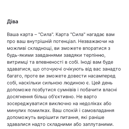
Діва
Ваша карта – "Сила". Карта "Сила" нагадає вам
про ваш внутрішній потенціал. Незважаючи на
можливі складнощі, ви зможете впоратися з
будь-якими завданнями завдяки терпінню,
витримці та впевненості в собі. Іноді вам буде
здаватися, що оточуючі очікують від вас занадто
багато, проте ви зможете довести насамперед
собі, наскільки сильною людиною є. Цей день
допоможе позбутися сумнівів і побачити власні
досягнення більш об'єктивно. Не варто
зосереджуватися виключно на недоліках або
минулих помилках. Ваш спокій і самовладання
допоможуть вирішити питання, які раніше
здавалися надто складними або заплутаними.