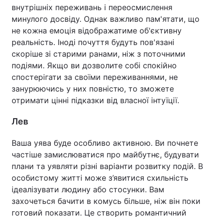
внутрішніх переживань і переосмислення
минулого досвіду. Однак важливо пам'ятати, що
не кожна емоція відображатиме об'єктивну
реальність. Іноді почуття будуть пов'язані
скоріше зі старими ранами, ніж з поточними
подіями. Якщо ви дозволите собі спокійно
спостерігати за своїми переживаннями, не
занурюючись у них повністю, то зможете
отримати цінні підказки від власної інтуїції.
Лев
Ваша уява буде особливо активною. Ви почнете
частіше замислюватися про майбутнє, будувати
плани та уявляти різні варіанти розвитку подій. В
особистому житті може з’явитися схильність
ідеалізувати людину або стосунки. Вам
захочеться бачити в комусь більше, ніж він поки
готовий показати. Це створить романтичний