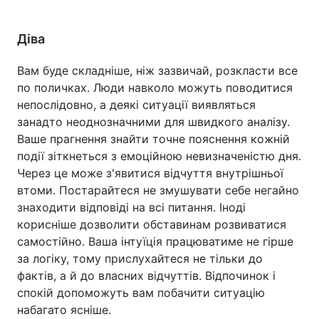
Діва
Вам буде складніше, ніж зазвичай, розкласти все
по поличках. Люди навколо можуть поводитися
непослідовно, а деякі ситуації виявляться
занадто неоднозначними для швидкого аналізу.
Ваше прагнення знайти точне пояснення кожній
події зіткнеться з емоційною невизначеністю дня.
Через це може з'явитися відчуття внутрішньої
втоми. Постарайтеся не змушувати себе негайно
знаходити відповіді на всі питання. Іноді
корисніше дозволити обставинам розвиватися
самостійно. Ваша інтуїція працюватиме не гірше
за логіку, тому прислухайтеся не тільки до
фактів, а й до власних відчуттів. Відпочинок і
спокій допоможуть вам побачити ситуацію
набагато ясніше.