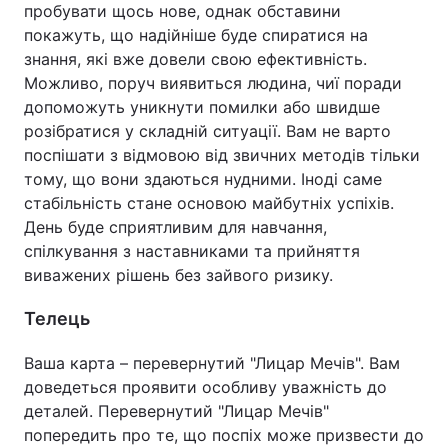
пробувати щось нове, однак обставини
покажуть, що надійніше буде спиратися на
знання, які вже довели свою ефективність.
Можливо, поруч виявиться людина, чиї поради
допоможуть уникнути помилки або швидше
розібратися у складній ситуації. Вам не варто
поспішати з відмовою від звичних методів тільки
тому, що вони здаються нудними. Іноді саме
стабільність стане основою майбутніх успіхів.
День буде сприятливим для навчання,
спілкування з наставниками та прийняття
виважених рішень без зайвого ризику.
Телець
Ваша карта – перевернутий "Лицар Мечів". Вам
доведеться проявити особливу уважність до
деталей. Перевернутий "Лицар Мечів"
попередить про те, що поспіх може призвести до