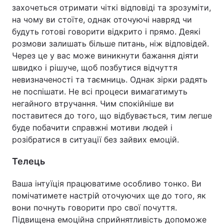
захочеться отримати чіткі відповіді та зрозуміти,
на чому ви стоїте, однак оточуючі навряд чи
будуть готові говорити відкрито і прямо. Деякі
розмови залишать більше питань, ніж відповідей.
Через це у вас може виникнути бажання діяти
швидко і рішуче, щоб позбутися відчуття
невизначеності та таємниць. Однак зірки радять
не поспішати. Не всі процеси вимагатимуть
негайного втручання. Чим спокійніше ви
поставитеся до того, що відбувається, тим легше
буде побачити справжні мотиви людей і
розібратися в ситуації без зайвих емоцій.
Телець
Ваша інтуїція працюватиме особливо тонко. Ви
помічатимете настрій оточуючих ще до того, як
вони почнуть говорити про свої почуття.
Підвищена емоційна сприйнятливість допоможе