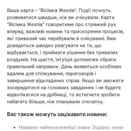
Ваша карта – "Вісімка Жезлів". Події почнуть
розвиватися швидше, ніж ви очікували. Карта
"Вісімка Жезлів" говоритиме про стрімкий рух
вперед, важливі новини та прискорення процесів,
які тривалий час перебували в очікуванні. Вам
доведеться швидко реагувати на те, що
відбувається, і приймати рішення без тривалих
роздумів. На щастя, інтуїція допоможе обрати
правильний напрямок. День виявиться особливо
вдалим для спілкування, переговорів і
завершення відкладених справ. Якщо ви зможете
зосередитися на головних завданнях і не будете
відволікатися на дрібниці, то встигнете зробити
набагато більше, ніж планували спочатку.
Вас також можуть зацікавити новини:
Названо найнезалежніші знаки Зодіаку: вони