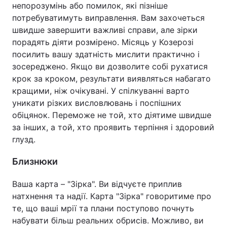
непорозумінь або помилок, які пізніше
потребуватимуть виправлення. Вам захочеться
швидше завершити важливі справи, але зірки
порадять діяти розмірено. Місяць у Козерозі
посилить вашу здатність мислити практично і
зосереджено. Якщо ви дозволите собі рухатися
крок за кроком, результати виявляться набагато
кращими, ніж очікувані. У спілкуванні варто
уникати різких висловлювань і поспішних
обіцянок. Переможе не той, хто діятиме швидше
за інших, а той, хто проявить терпіння і здоровий
глузд.
Близнюки
Ваша карта – "Зірка". Ви відчуєте приплив
натхнення та надії. Карта "Зірка" говоритиме про
те, що ваші мрії та плани поступово почнуть
набувати більш реальних обрисів. Можливо, ви