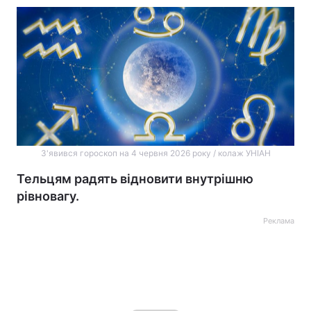
З'явився гороскоп на 4 червня 2026 року / колаж УНІАН
Тельцям радять відновити внутрішню
рівновагу.
Реклама