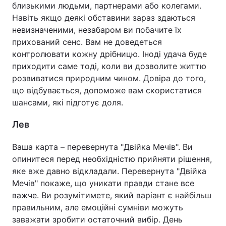
близькими людьми, партнерами або колегами.
Навіть якщо деякі обставини зараз здаються
невизначеними, незабаром ви побачите їх
прихований сенс. Вам не доведеться
контролювати кожну дрібницю. Іноді удача буде
приходити саме тоді, коли ви дозволите життю
розвиватися природним чином. Довіра до того,
що відбувається, допоможе вам скористатися
шансами, які підготує доля.
Лев
Ваша карта – перевернута "Двійка Мечів". Ви
опинитеся перед необхідністю прийняти рішення,
яке вже давно відкладали. Перевернута "Двійка
Мечів" покаже, що уникати правди стане все
важче. Ви розумітимете, який варіант є найбільш
правильним, але емоційні сумніви можуть
заважати зробити остаточний вибір. День