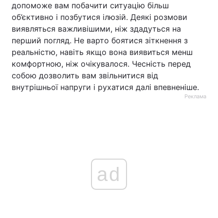
допоможе вам побачити ситуацію більш
об’єктивно і позбутися ілюзій. Деякі розмови
виявляться важливішими, ніж здадуться на
перший погляд. Не варто боятися зіткнення з
реальністю, навіть якщо вона виявиться менш
комфортною, ніж очікувалося. Чесність перед
собою дозволить вам звільнитися від
внутрішньої напруги і рухатися далі впевненіше.
Реклама
ad