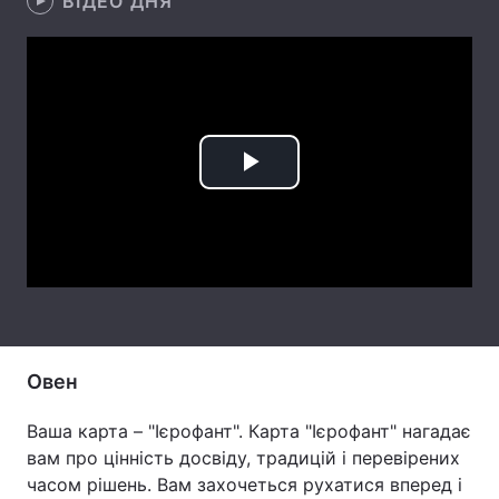
ВІДЕО ДНЯ
Тема оформлення
Play
Video
Овен
Ваша карта – "Ієрофант". Карта "Ієрофант" нагадає
вам про цінність досвіду, традицій і перевірених
часом рішень. Вам захочеться рухатися вперед і