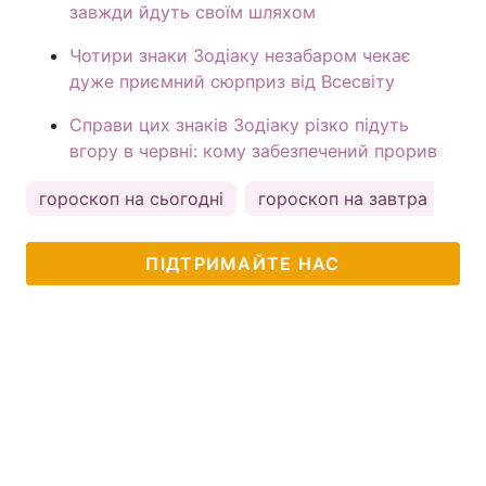
завжди йдуть своїм шляхом
Чотири знаки Зодіаку незабаром чекає
дуже приємний сюрприз від Всесвіту
Справи цих знаків Зодіаку різко підуть
вгору в червні: кому забезпечений прорив
гороскоп на сьогодні
гороскоп на завтра
ка
ПІДТРИМАЙТЕ НАС