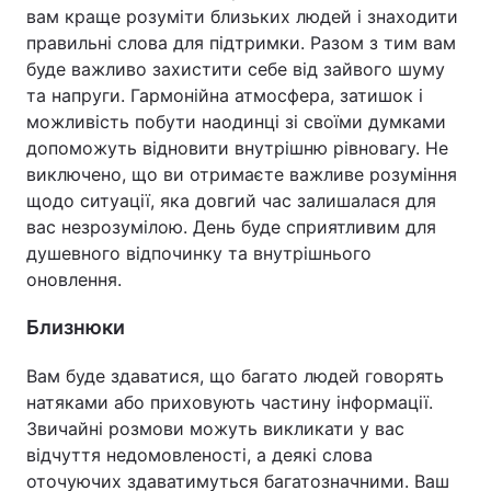
вам краще розуміти близьких людей і знаходити
правильні слова для підтримки. Разом з тим вам
буде важливо захистити себе від зайвого шуму
та напруги. Гармонійна атмосфера, затишок і
можливість побути наодинці зі своїми думками
допоможуть відновити внутрішню рівновагу. Не
виключено, що ви отримаєте важливе розуміння
щодо ситуації, яка довгий час залишалася для
вас незрозумілою. День буде сприятливим для
душевного відпочинку та внутрішнього
оновлення.
Близнюки
Вам буде здаватися, що багато людей говорять
натяками або приховують частину інформації.
Звичайні розмови можуть викликати у вас
відчуття недомовленості, а деякі слова
оточуючих здаватимуться багатозначними. Ваш