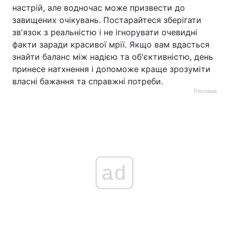
настрій, але водночас може призвести до
завищених очікувань. Постарайтеся зберігати
зв'язок з реальністю і не ігнорувати очевидні
факти заради красивої мрії. Якщо вам вдасться
знайти баланс між надією та об'єктивністю, день
принесе натхнення і допоможе краще зрозуміти
власні бажання та справжні потреби.
Реклама
ad