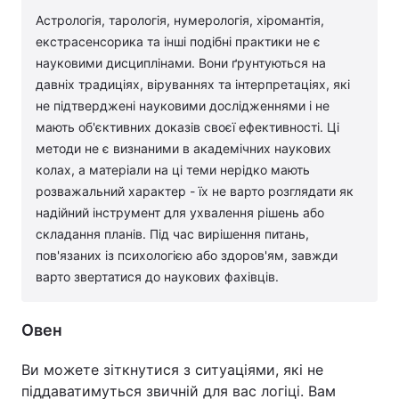
Астрологія, тарологія, нумерологія, хіромантія,
екстрасенсорика та інші подібні практики не є
науковими дисциплінами. Вони ґрунтуються на
давніх традиціях, віруваннях та інтерпретаціях, які
не підтверджені науковими дослідженнями і не
мають об'єктивних доказів своєї ефективності. Ці
методи не є визнаними в академічних наукових
колах, а матеріали на ці теми нерідко мають
розважальний характер - їх не варто розглядати як
надійний інструмент для ухвалення рішень або
складання планів. Під час вирішення питань,
пов'язаних із психологією або здоров'ям, завжди
варто звертатися до наукових фахівців.
Овен
Ви можете зіткнутися з ситуаціями, які не
піддаватимуться звичній для вас логіці. Вам