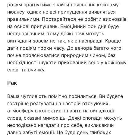
розум прагнутиме знайти пояснення кожному
нюансу, однак не всі припущення виявляться
правильними. Постарайтеся не робити висновків
на основі припущень. Емоційний фон дня буде
неоднозначним, тому деякі речі можуть
виглядати зовсім не так, як є насправді. Краще
дати подіям трохи часу. До вечора багато чого
почне прояснюватися природним чином, без
необхідності шукати прихований сенс у кожному
слові та вчинку.
Рак
Ваша чутливість помітно посилиться. Ви будете
гостріше реагувати на настрій оточуючих,
атмосферу в колективі і навіть на випадкові
слова, сказані мимохідь. Деякі спогади можуть
несподівано нагадати про себе, викликаючи
давно забуті емоції. Це буде день глибоких