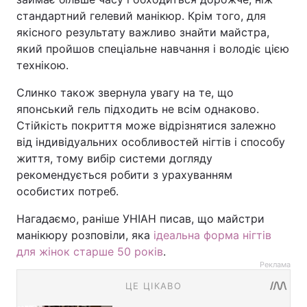
стандартний гелевий манікюр. Крім того, для
якісного результату важливо знайти майстра,
який пройшов спеціальне навчання і володіє цією
технікою.
Слинко також звернула увагу на те, що
японський гель підходить не всім однаково.
Стійкість покриття може відрізнятися залежно
від індивідуальних особливостей нігтів і способу
життя, тому вибір системи догляду
рекомендується робити з урахуванням
особистих потреб.
Нагадаємо, раніше УНІАН писав, що майстри
манікюру розповіли, яка
ідеальна форма нігтів
для жінок старше 50 років
.
Реклама