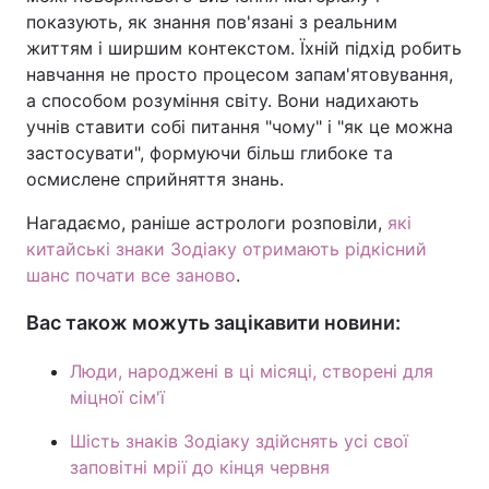
показують, як знання пов'язані з реальним
життям і ширшим контекстом. Їхній підхід робить
навчання не просто процесом запам'ятовування,
а способом розуміння світу. Вони надихають
учнів ставити собі питання "чому" і "як це можна
застосувати", формуючи більш глибоке та
осмислене сприйняття знань.
Нагадаємо, раніше астрологи розповіли,
які
китайські знаки Зодіаку отримають рідкісний
шанс почати все заново
.
Вас також можуть зацікавити новини:
Люди, народжені в ці місяці, створені для
міцної сім'ї
Шість знаків Зодіаку здійснять усі свої
заповітні мрії до кінця червня