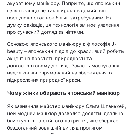
акуратному манікюру. Попри те, що японський
гель поки що не так широко відомий, він
поступово стає все більш затребуваним. На
думку фахівців, ця технологія змінює уявлення
про сучасний догляд за нігтями.
Основою японського манікюру є філософія J-
beauty – японський підхід до краси, який робить
акцент на простоті, природності та
довгостроковому догляді. Замість маскування
недоліків він спрямований на збереження та
підкреслення природної краси.
Чому жінки обирають японський манікюр
Як зазначила майстер манікюру Ольга Штаньхей,
цей модний манікюр дозволяє досягти ідеально
блискучого та стійкого покриття, яке зберігає
бездоганний зовнішній вигляд протягом