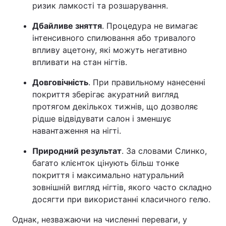
ризик ламкості та розшарування.
Дбайливе зняття
. Процедура не вимагає
інтенсивного спилювання або тривалого
впливу ацетону, які можуть негативно
впливати на стан нігтів.
Довговічність
. При правильному нанесенні
покриття зберігає акуратний вигляд
протягом декількох тижнів, що дозволяє
рідше відвідувати салон і зменшує
навантаження на нігті.
Природний результат
. За словами Слинко,
багато клієнток цінують більш тонке
покриття і максимально натуральний
зовнішній вигляд нігтів, якого часто складно
досягти при використанні класичного гелю.
Однак, незважаючи на численні переваги, у