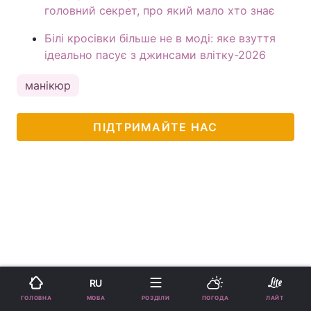
головний секрет, про який мало хто знає
Білі кросівки більше не в моді: яке взуття
ідеально пасує з джинсами влітку-2026
манікюр
ПІДТРИМАЙТЕ НАС
RU
МОВА
ГОЛОВНА
РОЗДІЛИ
ПОГОДА
ЛАЙТ