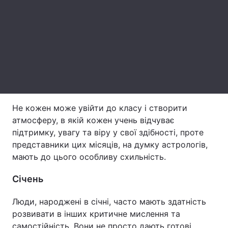
Тема оформлення
Не кожен може увійти до класу і створити
атмосферу, в якій кожен учень відчуває
підтримку, увагу та віру у свої здібності, проте
представники цих місяців, на думку астрологів,
мають до цього особливу схильність.
Січень
Люди, народжені в січні, часто мають здатність
розвивати в інших критичне мислення та
самостійність. Вони не просто дають готові