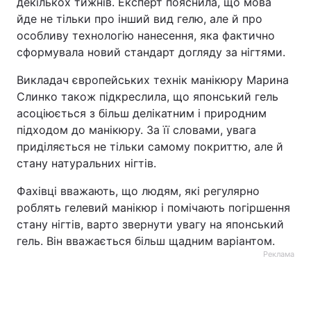
декількох тижнів. Експерт пояснила, що мова
йде не тільки про інший вид гелю, але й про
особливу технологію нанесення, яка фактично
сформувала новий стандарт догляду за нігтями.
Викладач європейських технік манікюру Марина
Слинко також підкреслила, що японський гель
асоціюється з більш делікатним і природним
підходом до манікюру. За її словами, увага
приділяється не тільки самому покриттю, але й
стану натуральних нігтів.
Фахівці вважають, що людям, які регулярно
роблять гелевий манікюр і помічають погіршення
стану нігтів, варто звернути увагу на японський
гель. Він вважається більш щадним варіантом.
Реклама