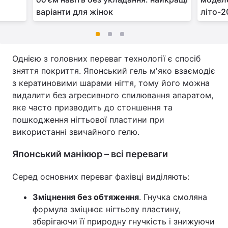
варіанти для жінок
літо-2
Однією з головних переваг технології є спосіб
зняття покриття. Японський гель м'яко взаємодіє
з кератиновими шарами нігтя, тому його можна
видалити без агресивного спилювання апаратом,
яке часто призводить до стоншення та
пошкодження нігтьової пластини при
використанні звичайного гелю.
Японський манікюр – всі переваги
Серед основних переваг фахівці виділяють:
Зміцнення без обтяження
. Гнучка смоляна
формула зміцнює нігтьову пластину,
зберігаючи її природну гнучкість і знижуючи