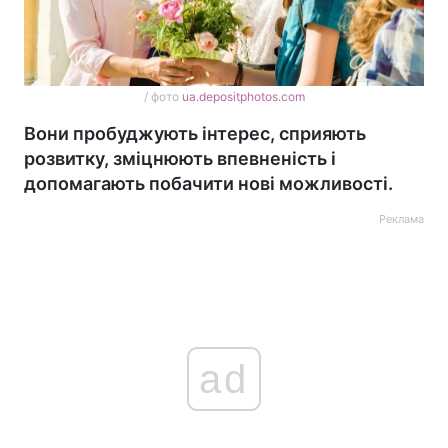
/ фото
ua.depositphotos.com
Вони пробуджують інтерес, сприяють
розвитку, зміцнюють впевненість і
допомагають побачити нові можливості.
Реклама
ad