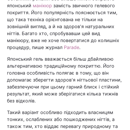
японський
манікюр
замість звичного гелевого
покриття. Його популярність пояснюється тим,
що така техніка орієнтована не тільки на
зовнішній вигляд, а й на здоров'я натуральних
нігтів. Багато хто, спробувавши цей вид
манікюру, вже не хоче повертатися до колишніх
процедур, пише журнал
Parade
.
Японський гель вважається більш дбайливою
альтернативою традиційному покриттю. Його
головна особливість полягає в тому, що він
допомагає зберегти здоров'я нігтьової пластини,
забезпечуючи при цьому гарний блиск і стійкий
результат, який може зберігатися кілька тижнів
без відколів.
Такий варіант особливо підходить власницям
тонких, ослаблених або пошкоджених нігтів, а
також тим, хто віддає перевагу природному та