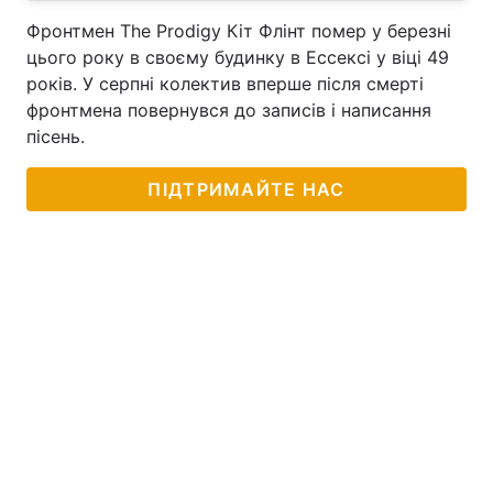
Фронтмен The Prodigy Кіт Флінт помер у березні
цього року в своєму будинку в Ессексі у віці 49
років. У серпні колектив вперше після смерті
фронтмена повернувся до записів і написання
пісень.
ПІДТРИМАЙТЕ НАС