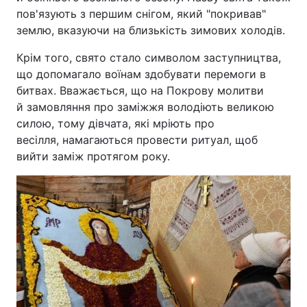
пов'язують з першим снігом, який "покривав"
землю, вказуючи на близькість зимових холодів.
Крім того, свято стало символом заступництва,
що допомагало воїнам здобувати перемоги в
битвах. Вважається, що на Покрову молитви
й замовляння про заміжжя володіють великою
силою, тому дівчата, які мріють про
весілля, намагаються провести ритуал, щоб
вийти заміж протягом року.