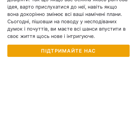
ідея, варто прислухатися до неї, навіть якщо
вона докорінно змінює всі ваші намічені плани.
Сьогодні, пішовши на поводу у несподіваних
думок і почуттів, ви маєте всі шанси впустити в
своє життя щось нове і інтригуюче.
ПІДТРИМАЙТЕ НАС