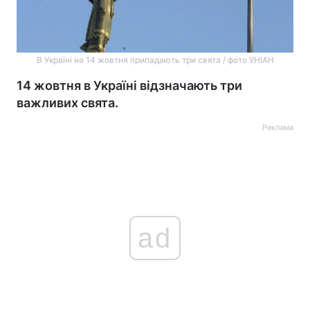
В Україні на 14 жовтня припадають три свята / фото УНІАН
14 жовтня в Україні відзначають три
важливих свята.
Реклама
ad