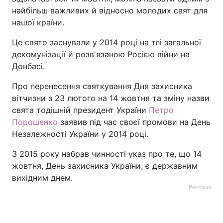
найбільш важливих й відносно молодих свят для
Тема оформлення
нашої країни.
Це свято заснували у 2014 році на тлі загальної
декомунізації й розв'язаною Росією війни на
Донбасі.
Про перенесення святкування Дня захисника
вітчизни з 23 лютого на 14 жовтня та зміну назви
свята тодішній президент України
Петро
Порошенко
заявив під час своєї промови на День
Незалежності України у 2014 році.
З 2015 року набрав чинності указ про те, що 14
жовтня, День захисника України, є державним
вихідним днем.
Реклама