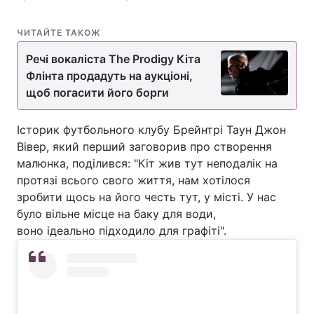
ЧИТАЙТЕ ТАКОЖ
Речі вокаліста The Prodigy Кіта
Флінта продадуть на аукціоні,
щоб погасити його борги
Історик футбольного клубу Брейнтрі Таун Джон
Вівер, який перший заговорив про створення
малюнка, поділився: "Кіт жив тут неподалік на
протязі всього свого життя, нам хотілося
зробити щось на його честь тут, у місті. У нас
було вільне місце на баку для води,
воно ідеально підходило для графіті".