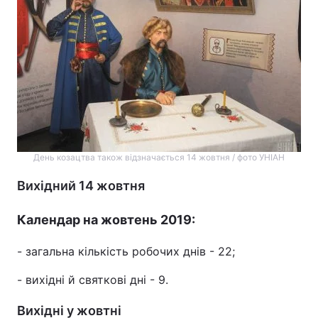
День козацтва також відзначається 14 жовтня / фото УНІАН
Вихідний 14 жовтня
Календар на жовтень 2019:
- загальна кількість робочих днів - 22;
- вихідні й святкові дні - 9.
Вихідні у жовтні