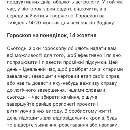
продуктивних днів, обіцяють астрологи. У той же
час, у вівторок зірки радять відпочити, а в
середу зайнятися творчістю. Гороскоп на
тиждень 14-20 жовтня для всіх знаків Зодіаку.
Гороскоп на понеділок, 14 жовтня
Сьогодні зірки гороскопу обіцяють надати вам
всі можливості для того, щоб ефективно і плідно
попрацювати і підвести проміжні підсумки. Цей
день – ідеальний час, щоб розібратися зі старими
завалами, завершити черговий етап своїх справ,
або навіть довести яку-небудь важливу справу
до логічного завершення. Іншими словами,
сьогодні – час збирати каміння, рішуче
завершуйте раніше розпочаті проекти і
витягуючи з них вигоду. В особистому житті
день підходить для відповідальних кроків, будь
то відверте зызнання, розставання або навпаки,