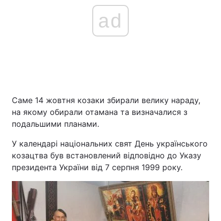
ad
Саме 14 жовтня козаки збирали велику нараду,
на якому обирали отамана та визначалися з
подальшими планами.
У календарі національних свят День українського
козацтва був встановлений відповідно до Указу
президента України від 7 серпня 1999 року.