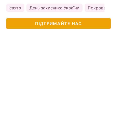
свято
День захисника України
Покрова Прес
ПІДТРИМАЙТЕ НАС