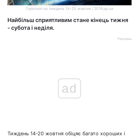
Гороскоп на тиждень 14-20 жовтня / 2018.pp.ua
Найбільш сприятливим стане кінець тижня
- субота і неділя.
Реклама
ad
Тиждень 14-20 жовтня обіцяє багато хороших і