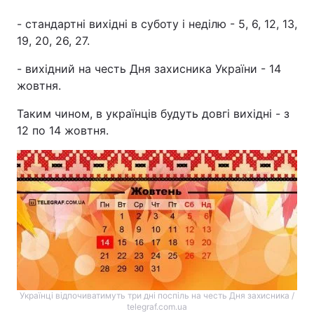
- стандартні вихідні в суботу і неділю - 5, 6, 12, 13,
19, 20, 26, 27.
- вихідний на честь Дня захисника України - 14
жовтня.
Таким чином, в українців будуть довгі вихідні - з
12 по 14 жовтня.
Українці відпочиватимуть три дні поспіль на честь Дня захисника /
telegraf.com.ua