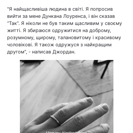
"Я найщасливіша людина в світі. Я попросив
вийти за мене Дункана Лоуренса, і він сказав
“Так“. Я ніколи не був таким щасливим у своєму
житті. Я збираюся одружитися на доброму,
розумному, щирому, талановитому і красивому
чоловікові. Я також одружуся з найкращим
другом", - написав Джордан.