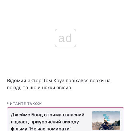
ad
Відомий актор Том Круз проїхався верхи на
поїзді, та ще й ніжки звісив.
ЧИТАЙТЕ ТАКОЖ
Джеймс Бонд отримав власний
підкаст, приурочений виходу
фільму "Не час помирати"