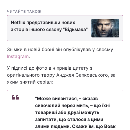
ЧИТАЙТЕ ТАКОЖ
Netflix представивши нових
акторів іншого сезону "Відьмака"
Знімки в новій броні він опублікував у своєму
Instagram
.
У підписі до фото він привів цитату з
оригінального твору Анджея Сапковського, за
яким знятий серіал:
"Може виявитися, – сказав
сивочолий через мить, – що їхні
товариші або друзі можуть
запитати, що сталося з цими
злими людьми. Скажи їм, що Вовк