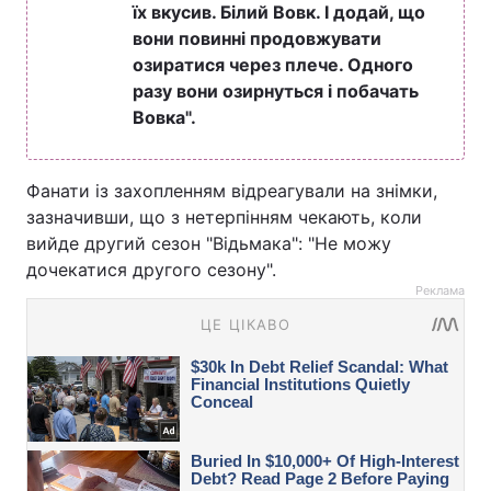
їх вкусив. Білий Вовк. І додай, що
вони повинні продовжувати
озиратися через плече. Одного
разу вони озирнуться і побачать
Вовка".
Фанати із захопленням відреагували на знімки,
зазначивши, що з нетерпінням чекають, коли
вийде другий сезон "Відьмака": "Не можу
дочекатися другого сезону".
Реклама