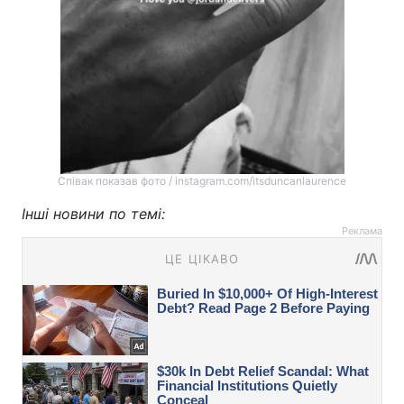
Співак показав фото / instagram.com/itsduncanlaurence
Інші новини по темі:
Реклама