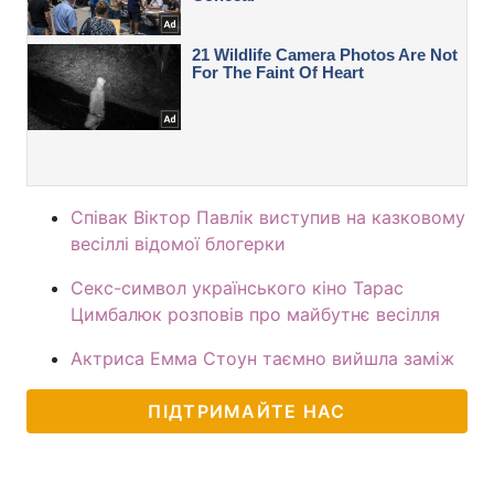
Співак Віктор Павлік виступив на казковому
весіллі відомої блогерки
Секс-символ українського кіно Тарас
Цимбалюк розповів про майбутнє весілля
Актриса Емма Стоун таємно вийшла заміж
ПІДТРИМАЙТЕ НАС