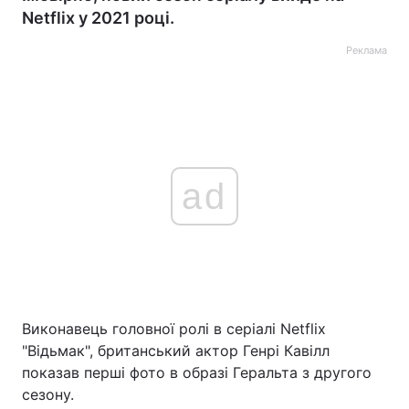
Netflix у 2021 році.
Реклама
ad
Виконавець головної ролі в серіалі Netflix
"Відьмак", британський актор Генрі Кавілл
показав перші фото в образі Геральта з другого
сезону.