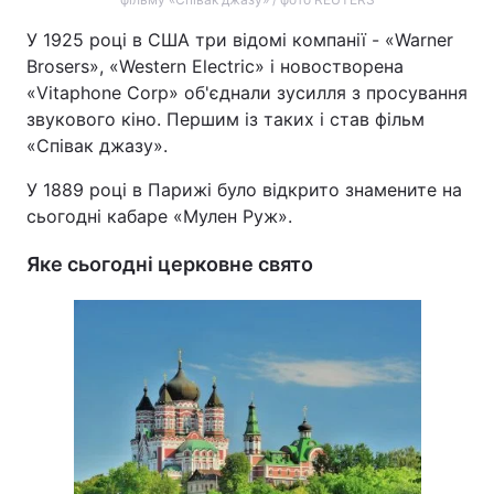
У 1925 році в США три відомі компанії - «Warner
Brosers», «Western Electric» і новостворена
«Vitaphone Corp» об'єднали зусилля з просування
звукового кіно. Першим із таких і став фільм
«Співак джазу».
У 1889 році в Парижі було відкрито знамените на
сьогодні кабаре «Мулен Руж».
Яке сьогодні церковне свято