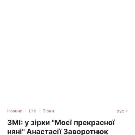
›
›
Новини
Lite
Зірки
рус
ЗМІ: у зірки "Моєї прекрасної
няні" Анастасії Заворотнюк