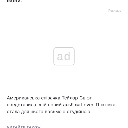
ікони.
Реклама
ad
Американська співачка Тейлор Свіфт
представила свій новий альбом Lover. Платівка
стала для нього восьмою студійною.
ЧИТАЙТЕ ТАКОЖ