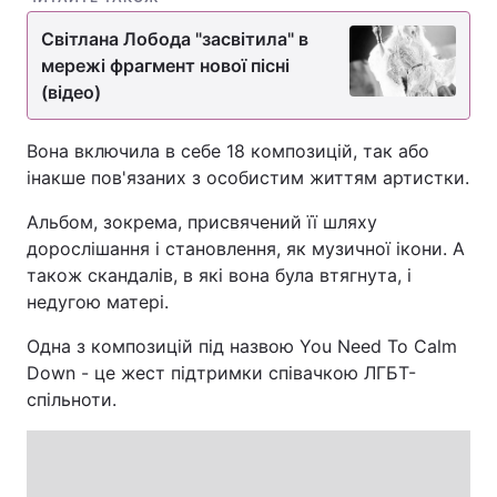
Світлана Лобода "засвітила" в
мережі фрагмент нової пісні
(відео)
Вона включила в себе 18 композицій, так або
інакше пов'язаних з особистим життям артистки.
Альбом, зокрема, присвячений її шляху
дорослішання і становлення, як музичної ікони. А
також скандалів, в які вона була втягнута, і
недугою матері.
Одна з композицій під назвою You Need To Calm
Down - це жест підтримки співачкою ЛГБТ-
спільноти.