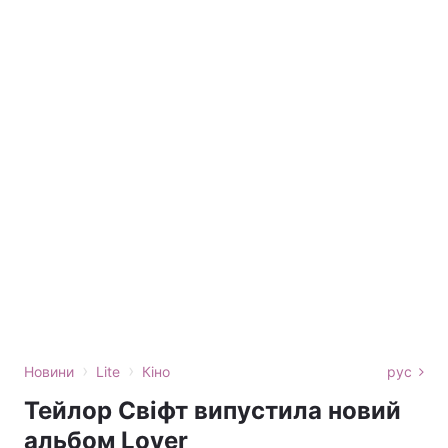
›
›
Новини
Lite
Кіно
рус
Тейлор Свіфт випустила новий
альбом Lover