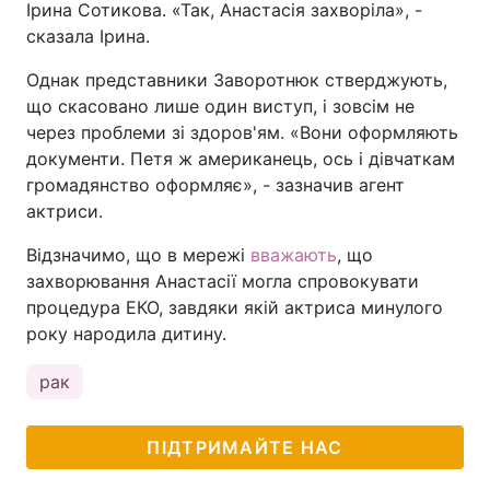
Ірина Сотикова. «Так, Анастасія захворіла», -
сказала Ірина.
Однак представники Заворотнюк стверджують,
що скасовано лише один виступ, і зовсім не
через проблеми зі здоров'ям. «Вони оформляють
документи. Петя ж американець, ось і дівчаткам
громадянство оформляє», - зазначив агент
актриси.
Відзначимо, що в мережі
вважають
, що
захворювання Анастасії могла спровокувати
процедура ЕКО, завдяки якій актриса минулого
року народила дитину.
рак
ПІДТРИМАЙТЕ НАС