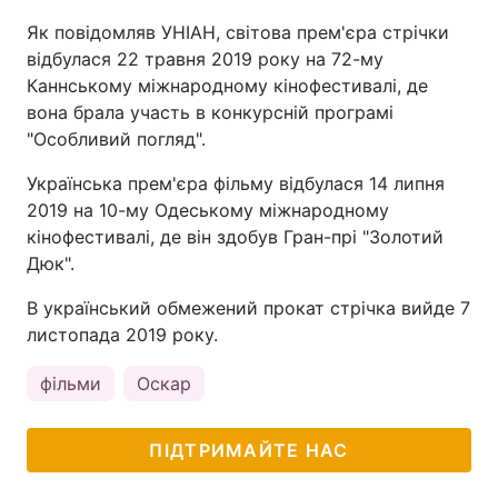
Як повідомляв УНІАН, світова прем'єра стрічки
Тема оформлення
відбулася 22 травня 2019 року на 72-му
Каннському міжнародному кінофестивалі, де
вона брала участь в конкурсній програмі
"Особливий погляд".
Українська прем'єра фільму відбулася 14 липня
2019 на 10-му Одеському міжнародному
кінофестивалі, де він здобув Гран-прі "Золотий
Дюк".
В український обмежений прокат стрічка вийде 7
листопада 2019 року.
фільми
Оскар
ПІДТРИМАЙТЕ НАС