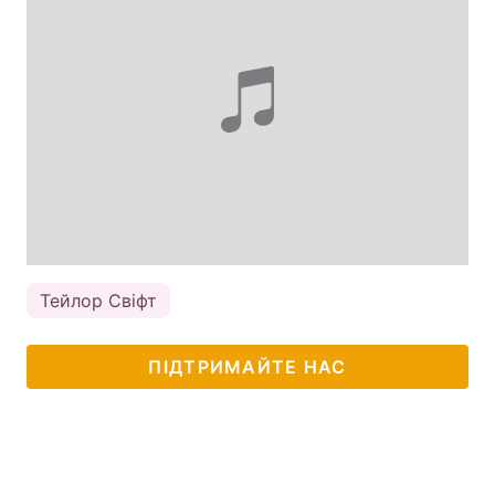
Тейлор Свіфт
ПІДТРИМАЙТЕ НАС