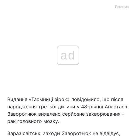
Реклама
ad
Видання «Таємниці зірок» повідомило, що після
народження третьої дитини у 48-річної Анастасії
Заворотнюк виявлено серйозне захворювання -
рак головного мозку.
Зараз світські заходи Заворотнюк не відвідує,