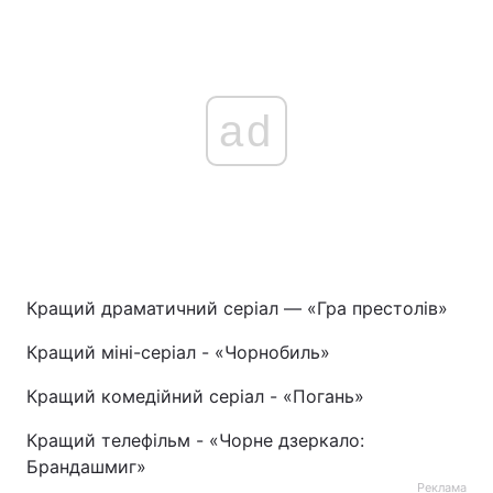
ad
Кращий драматичний серіал — «Гра престолів»
Кращий міні-серіал - «Чорнобиль»
Кращий комедійний серіал - «Погань»
Кращий телефільм - «Чорне дзеркало:
Брандашмиг»
Реклама