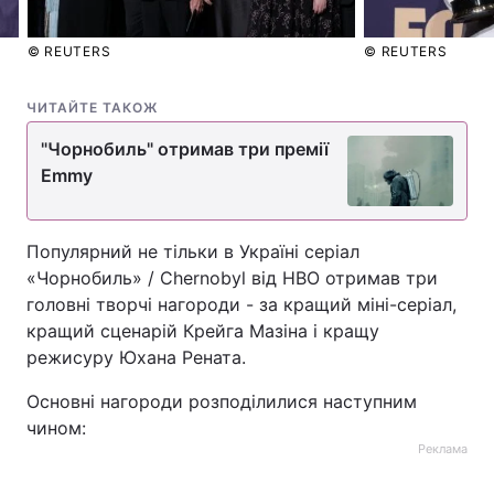
© REUTERS
© REUTERS
ЧИТАЙТЕ ТАКОЖ
"Чорнобиль" отримав три премії
Emmy
Популярний не тільки в Україні серіал
«Чорнобиль» / Chernobyl від HBO отримав три
головні творчі нагороди - за кращий міні-серіал,
кращий сценарій Крейга Мазіна і кращу
режисуру Юхана Рената.
Основні нагороди розподілилися наступним
чином:
Реклама