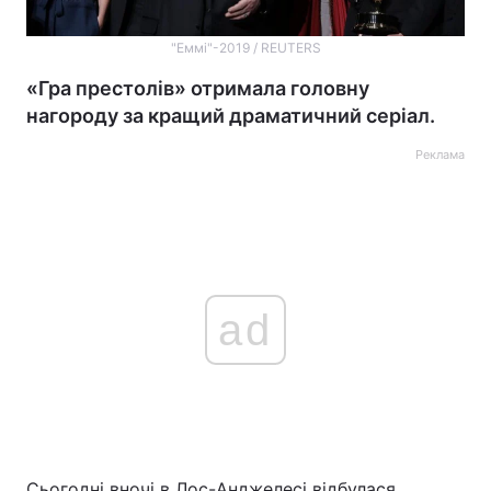
"Еммі"-2019 / REUTERS
«Гра престолів» отримала головну
нагороду за кращий драматичний серіал.
Реклама
ad
Сьогодні вночі в Лос-Анджелесі відбулася