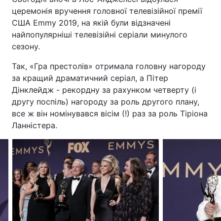
церемонія вручення головної телевізійної премії
США Emmy 2019, на якій були відзначені
найпопулярніші телевізійні серіали минулого
сезону.
Так, «Гра престолів» отримала головну нагороду
за кращий драматичний серіал, а Пітер
Дінклейдж - рекордну за рахунком четверту (і
другу поспіль) нагороду за роль другого плану,
все ж він номінувався вісім (!) раз за роль Тіріона
Ланністера.