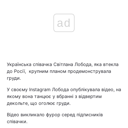
ad
Українська співачка Світлана Лобода, яка втекла
до Росії, крупним планом продемонструвала
груди.
У своєму Instagram Лобода опублікувала відео, на
якому вона танцює у вбранні з відвертим
декольте, що оголює груди.
Відео викликало фурор серед підписників
співачки.