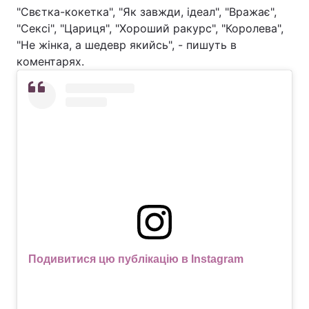
"Свєтка-кокетка", "Як завжди, ідеал", "Вражає",
"Сексі", "Цариця", "Хороший ракурс", "Королева",
"Не жінка, а шедевр якийсь", - пишуть в
коментарях.
Подивитися цю публікацію в Instagram