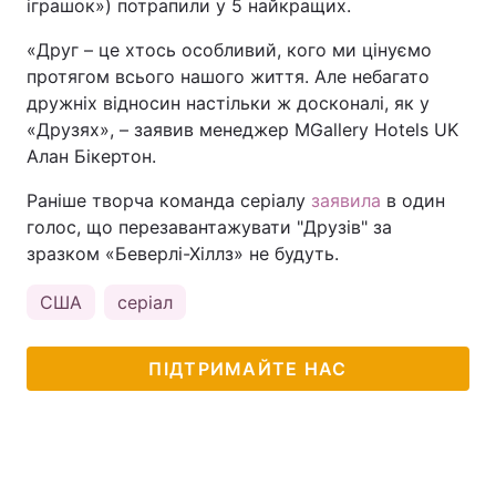
іграшок») потрапили у 5 найкращих.
Тема оформлення
«Друг – це хтось особливий, кого ми цінуємо
протягом всього нашого життя. Але небагато
дружніх відносин настільки ж досконалі, як у
«Друзях», – заявив менеджер MGallery Hotels UK
Алан Бікертон.
Раніше творча команда серіалу
заявила
в один
голос, що перезавантажувати "Друзів" за
зразком «Беверлі-Хіллз» не будуть.
США
серіал
ПІДТРИМАЙТЕ НАС