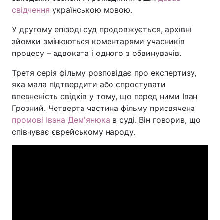
свідчення
українською мовою.
Тема оформлення
У другому епізоді суд продовжується, архівні
зйомки змінюються коментарями учасників
процесу – адвоката і одного з обвинувачів.
Третя серія фільму розповідає про експертизу,
яка мала підтвердити або спростувати
впевненість свідків у тому, що перед ними Іван
Грозний. Четверта частина фільму присвячена
промові Івана Дем'янюка
в суді. Він говорив, що
співчуває єврейському народу.