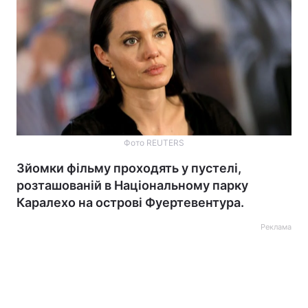
Фото REUTERS
Зйомки фільму проходять у пустелі,
розташованій в Національному парку
Каралехо на острові Фуертевентура.
Реклама