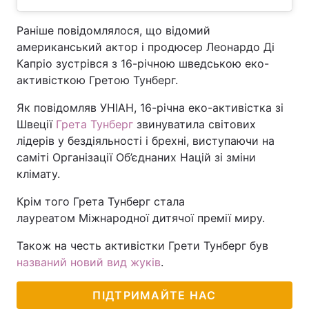
Раніше повідомлялося, що відомий
американський актор і продюсер Леонардо Ді
Капріо зустрівся з 16-річною шведською еко-
активісткою Гретою Тунберг.
Як повідомляв УНІАН, 16-річна еко-активістка зі
Швеції
Грета Тунберг
звинуватила світових
лідерів у бездіяльності і брехні, виступаючи на
саміті Організації Об’єднаних Націй зі зміни
клімату.
Крім того Грета Тунберг стала
лауреатом Міжнародної дитячої премії миру.
Також на честь активістки Грети Тунберг був
названий новий вид жуків
.
ПІДТРИМАЙТЕ НАС