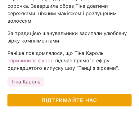
сорочка. Завершила образ Тіна довгими
сережками, ніжним макіяжем і розпущеним
волоссям.
За традицією шанувальники засипали улюблену
зірку компліментами.
Раніше повідомлялося, що Тіна Кароль
спричинила фурор
під час прямого ефіру
одинадцятого випуску шоу "Танці з зірками".
Тіна Кароль
ПІДТРИМАЙТЕ НАС