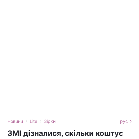
›
›
Новини
Lite
Зірки
рус
ЗМІ дізналися, скільки коштує