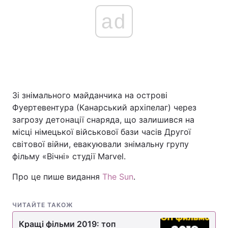
ad
Зі знімального майданчика на острові
Фуертевентура (Канарський архіпелаг) через
загрозу детонації снаряда, що залишився на
місці німецької військової бази часів Другої
світової війни, евакуювали знімальну групу
фільму «Вічні» студії Marvel.
Про це пише видання
The Sun
.
ЧИТАЙТЕ ТАКОЖ
Кращі фільми 2019: топ