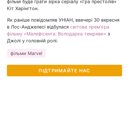
фільмі буде грати зірка серіалу «Гра престолів»
Кіт Харінгтон.
Як раніше повідомляв УНІАН, ввечері 30 вересня
в Лос-Анджелесі відбулася
світова прем'єра
фільму «Малефісента: Володарка темряви»
з
Джолі у головній ролі.
фільми Marvel
ПІДТРИМАЙТЕ НАС