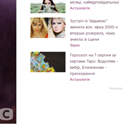
місяці, найвідповідальніші
Астрологія
Зустріч із "відьмою"
змінила все: зірка 2000-х
вперше розкрила, чому
зникла зі сцени
Зірки
Гороскоп на 7 серпня за
картами Таро: Водоліям -
вибір, Близнюкам -
прискорення
Астрологія
Реклама