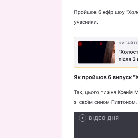
Пройшов 6 ефір шоу "Хол
учасники.
ЧИТАЙТ
"Холост
після 3
Як пройшов 6 випуск "Х
Так, цього тижня Ксенія 
зі своїм сином Платоном
ВІДЕО ДНЯ