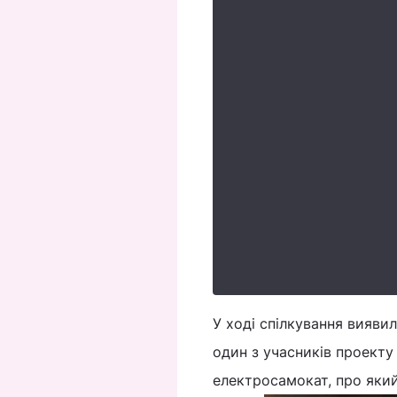
У ході спілкування виявил
один з учасників проекту
електросамокат, про який