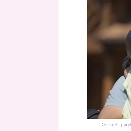
Олексій Тригу