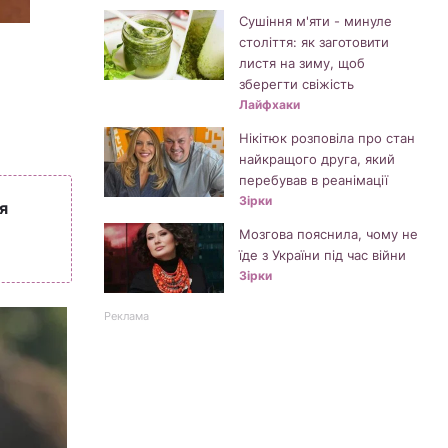
Сушіння м'яти - минуле
століття: як заготовити
листя на зиму, щоб
зберегти свіжість
Лайфхаки
Нікітюк розповіла про стан
найкращого друга, який
перебував в реанімації
Зірки
я
Мозгова пояснила, чому не
їде з України під час війни
Зірки
Реклама