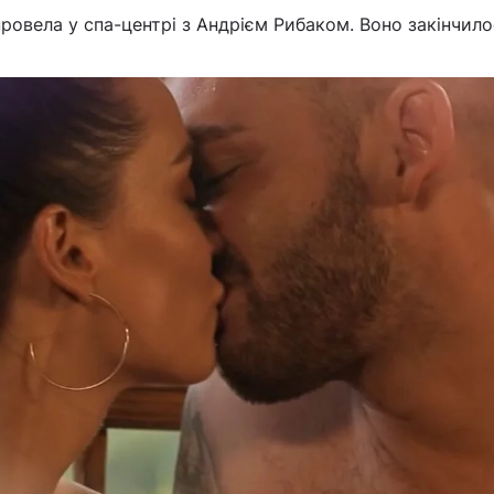
ровела у спа-центрі з Андрієм Рибаком. Воно закінчило