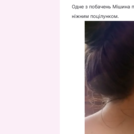
Одне з побачень Мішина п
ніжним поцілунком.