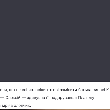
ося, що не всі чоловіки готові замінити батька синові Кс
 — Олексій — здивував її, подарувавши Платону
 мріяв хлопчик.