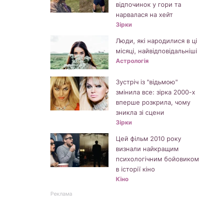
відпочинок у гори та
нарвалася на хейт
Зірки
Люди, які народилися в ці
місяці, найвідповідальніші
Астрологія
Зустріч із "відьмою"
змінила все: зірка 2000-х
вперше розкрила, чому
зникла зі сцени
Зірки
Цей фільм 2010 року
визнали найкращим
психологічним бойовиком
в історії кіно
Кіно
Реклама