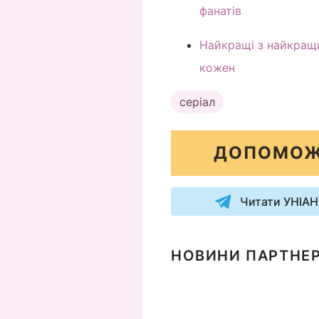
фанатів
Найкращі з найкращи
кожен
серіал
ДОПОМОЖ
Читати УНІАН
НОВИНИ ПАРТНЕР