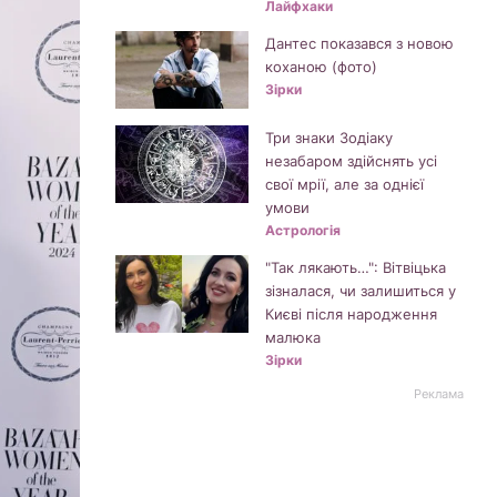
Лайфхаки
Дантес показався з новою
коханою (фото)
Зірки
Три знаки Зодіаку
незабаром здійснять усі
свої мрії, але за однієї
умови
Астрологія
"Так лякають…": Вітвіцька
зізналася, чи залишиться у
Києві після народження
малюка
Зірки
Реклама