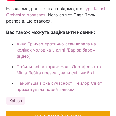
Нагадаємо, раніше стало відомо, що
гурт Kalush
Orchestra розпався.
Його соліст Олег Псюк
розповів, що сталося.
Вас також можуть зацікавити новини:
Анна Трінчер еротично станцювала на
колінах чоловіка у кліпі "Бар за баром"
(відео)
Побили всі рекорди: Надя Дорофєєва та
Міша Лебіга презентували спільний хіт
Найбільша зірка сучасності Тейлор Свіфт
презентувала новий альбом
Kalush