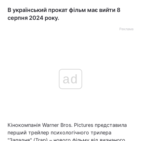
В український прокат фільм має вийти 8
серпня 2024 року.
Реклама
ad
Кінокомпанія Warner Bros. Pictures представила
перший трейлер психологічного трилера
"Западня" (Trap) – нового фільму від визнаного