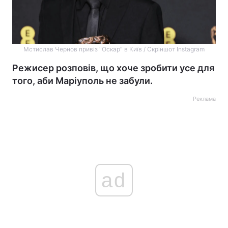
Мстислав Чернов привіз "Оскар" в Київ / Скріншот Instagram
Режисер розповів, що хоче зробити усе для
того, аби Маріуполь не забули.
Реклама
ad