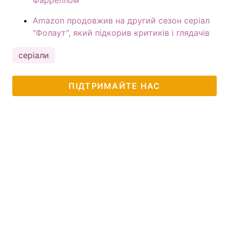
Amazon продовжив на другий сезон серіал
"Фолаут", який підкорив критиків і глядачів
серіали
ПІДТРИМАЙТЕ НАС