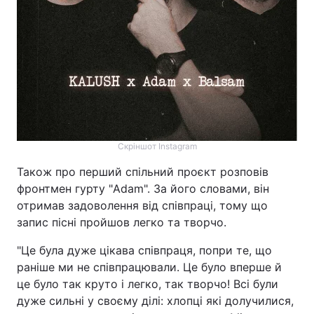
Скріншот Instagram
Також про перший спільний проєкт розповів
фронтмен гурту "Adam". За його словами, він
отримав задоволення від співпраці, тому що
запис пісні пройшов легко та творчо.
"Це була дуже цікава співпраця, попри те, що
раніше ми не співпрацювали. Це було вперше й
це було так круто і легко, так творчо! Всі були
дуже сильні у своєму ділі: хлопці які долучилися,