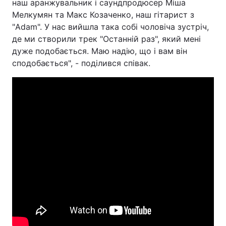
наш аранжувальник і саундпродюсер Міша
Мелкумян та Макс Козаченко, наш гітарист з
"Adam". У нас вийшла така собі чоловіча зустріч,
де ми створили трек "Останній раз", який мені
дуже подобається. Маю надію, що і вам він
сподобається", - поділився співак.