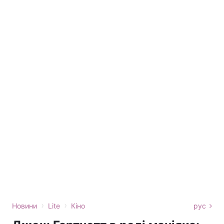
›
›
Новини
Lite
Кіно
рус