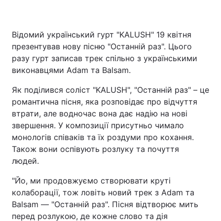
Відомий український гурт "KALUSH" 19 квітня
презентував нову пісню "Останній раз". Цього
разу гурт записав трек спільно з українськими
виконавцями Adam та Balsam.
Як поділився соліст "KALUSH", "Останній раз" – це
романтична пісня, яка розповідає про відчуття
втрати, але водночас вона дає надію на нові
звершення. У композиції присутньо чимало
монологів співаків та їх роздуми про кохання.
Також вони оспівують розлуку та почуття
людей.
"Йо, ми продовжуємо створювати круті
колаборації, тож ловіть новий трек з Adam та
Balsam — "Останній раз". Пісня відтворює мить
перед розлукою, де кожне слово та дія