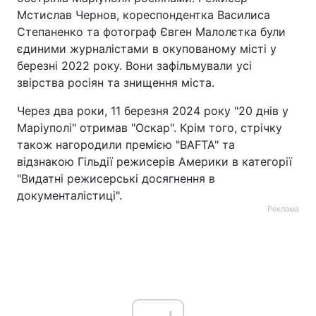
Мстислав Чернов, кореспондентка Василиса
Степаненко та фотограф Євген Малолєтка були
єдиними журналістами в окупованому місті у
березні 2022 року. Вони зафільмували усі
звірства росіян та знищення міста.
Через два роки, 11 березня 2024 року "20 днів у
Маріуполі" отримав "Оскар". Крім того, стрічку
також нагородили премією "BAFTA" та
відзнакою Гільдії режисерів Америки в категорії
"Видатні режисерські досягнення в
документалістиці".
Реклама