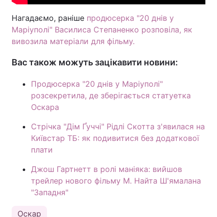
Нагадаємо, раніше
продюсерка "20 днів у
Маріуполі" Василиса Степаненко розповіла, як
вивозила матеріали для фільму.
Вас також можуть зацікавити новини:
Продюсерка "20 днів у Маріуполі"
розсекретила, де зберігається статуетка
Оскара
Стрічка "Дім Ґуччі" Рідлі Скотта з'явилася на
Київстар ТБ: як подивитися без додаткової
плати
Джош Гартнетт в ролі маніяка: вийшов
трейлер нового фільму М. Найта Ш'ямалана
"Западня"
Оскар