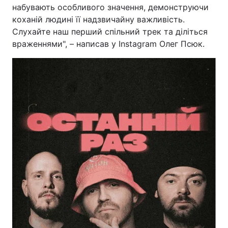
набувають особливого значення, демонструючи
коханій людині її надзвичайну важливість.
Слухайте наш перший спільний трек та діліться
враженнями", – написав у Instagram Олег Псюк.