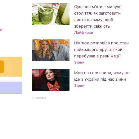
Сушіння м'яти - минуле
століття: як заготовити
листя на зиму, щоб
зберегти свіжість
ри
Лайфхаки
Нікітюк розповіла про стан
найкращого друга, який
перебував в реанімації
Зірки
Мозгова пояснила, чому не
їде з України під час війни
Зірки
Реклама