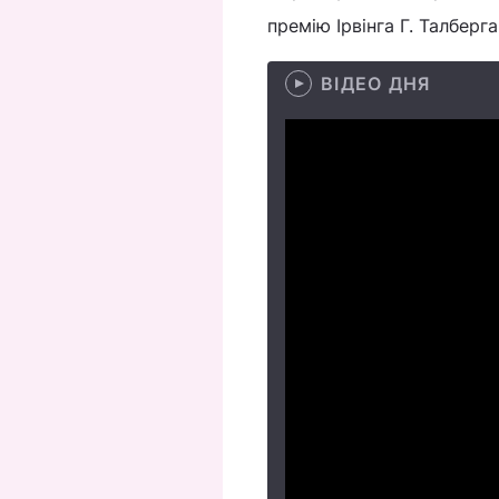
премію Ірвінга Г. Талберг
ВІДЕО ДНЯ