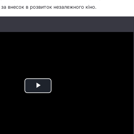
а за внесок в розвиток незалежного кіно.
Play
Video