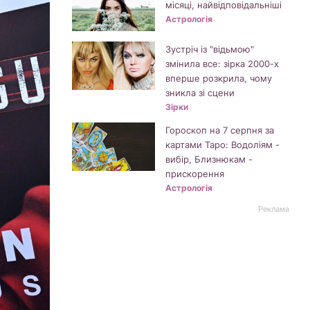
місяці, найвідповідальніші
Астрологія
Зустріч із "відьмою"
змінила все: зірка 2000-х
вперше розкрила, чому
зникла зі сцени
Зірки
Гороскоп на 7 серпня за
картами Таро: Водоліям -
вибір, Близнюкам -
прискорення
Астрологія
Реклама